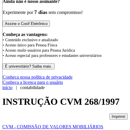
Ainda não é nosso assinante?
7 dias
Experimente por
sem compromisso!
Conheça as vantagens:
• Conteúdo exclusivo e atualizado
• Acesso único para Pessoa Física
• Acesso multi-usuários para Pessoa Jurídica
• Acesso especial para professores e estudantes universitários
Conheça nossa política de privacidade
Conheça a licença para o usuário
início
| contabilidade
INSTRUÇÃO CVM 268/1997
Imprimir
CVM - COMISSÃO DE VALORES MOBILIÁRIOS