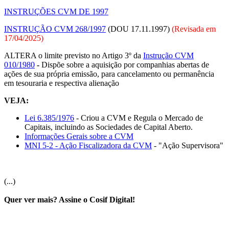
INSTRUÇÕES CVM DE 1997
INSTRUÇÃO CVM 268/1997
(DOU 17.11.1997)
(Revisada em
17/04/2025
)
ALTERA o limite previsto no Artigo 3º da
Instrução CVM
010/1980
-
Dispõe sobre a aquisição por companhias abertas de
ações de sua própria emissão, para cancelamento ou permanência
em tesouraria e respectiva alienação
VEJA:
Lei 6.385/1976
- Criou a CVM e Regula o Mercado de
Capitais, incluindo as Sociedades de Capital Aberto.
Informações Gerais sobre a CVM
MNI 5-2 - Ação Fiscalizadora da CVM
- "Ação Supervisora"
(...)
Quer ver mais? Assine o Cosif Digital!