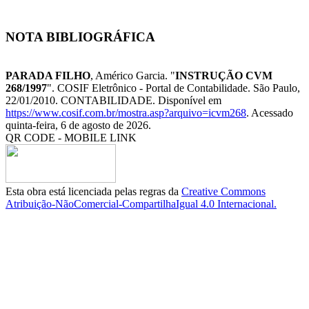
NOTA BIBLIOGRÁFICA
PARADA FILHO
, Américo Garcia. "
INSTRUÇÃO CVM
268/1997
". COSIF Eletrônico - Portal de Contabilidade. São Paulo,
22/01/2010. CONTABILIDADE. Disponível em
https://www.cosif.com.br/mostra.asp?arquivo=icvm268
. Acessado
quinta-feira, 6 de agosto de 2026.
QR CODE - MOBILE LINK
Esta obra está licenciada pelas regras da
Creative Commons
Atribuição-NãoComercial-CompartilhaIgual 4.0 Internacional.