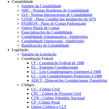
Contabilidade
Sumário da Contabilidade
NBC - Normas Brasileiras de Contabilidade
IAS - Normas Internacionais de Contabilidade
COSIF - Plano Contábil das Instituições do SFN
PADRON - Plano de Contas Padronizado
Outros Planos de Contas
Especializações da Contabilidade
Contabilidade Administrativa - Subdivisões
Contabilidade Operacional - Subdivisões
Ramificações da Contabilidade
Legislação
Sumário da Legislação
Constituição Federal
CF - Constituição Federal de 1988
EC - Emendas Constitucionais
LC - Leis Complementares Anteriores à 1988
LC - Leis Complementares Posteriores à 1988
ADCT - Disposições Constitucionais Transitórias
Códigos
CC - Código Civil
CPC - Código de Processo Civil
CTN - Código Tributário Nacional
CP - Código Penal
Outros Códigos e CLT