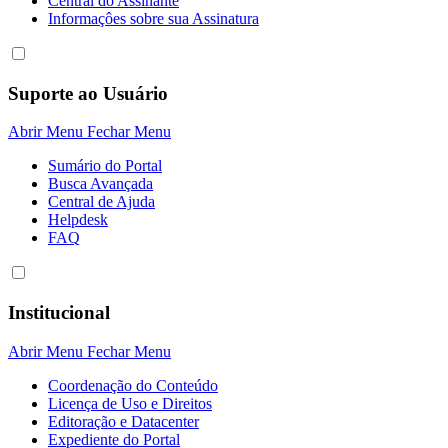
Central do Assinante
Informaçôes sobre sua Assinatura
Suporte ao Usuário
Abrir Menu
Fechar Menu
Sumário do Portal
Busca Avançada
Central de Ajuda
Helpdesk
FAQ
Institucional
Abrir Menu
Fechar Menu
Coordenação do Conteúdo
Licença de Uso e Direitos
Editoração e Datacenter
Expediente do Portal