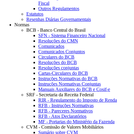
Fiscal
Outros Regulamentos
Estatutos
Resenhas Diárias Governamentais
Normas
BCB - Banco Central do Brasil
SFN - Sistema Financeiro Nacional
Resoluções do CMN
Comunicados
Comunicados Conjuntos
Circulares do BCB
Resoluções do BCB
Resoluções conjuntas
Cartas-Circulares do BCB
Instruções Normativas do BCB
Instruções Normativas Conjuntas
Manuais Auxiliares do BCB e Cosif-e
SRF - Secretaria da Receita Federal
RIR - Regulamento do Imposto de Renda
RFB - Instruções Normativas
RFB - Pareceres Normativos
RFB - Atos Declaratórios
MF - Portarias do Ministério da Fazenda
CVM - Comissão de Valores Mobiliários
Sumário sobre CVM