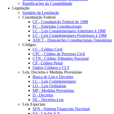
Ramificações da Contabilidade
Legislação
Sumário da Legislação
Constituição Federal
CF - Constituição Federal de 1988
EC - Emendas Constitucionais
LC - Leis Complementares Anteriores à 1988
LC - Leis Complementares Posteriores à 1988
ADCT - Disposições Constitucionais Transitórias
Códigos
CC - Código Civil
CPC - Código de Processo Civil
CTN - Código Tributário Nacional
CP - Código Penal
Outros Códigos e CLT
Leis, Decretos e Medidas Provisórias
Busca de Leis e Decretos
LC - Leis Complementares
LO - Leis Ordinárias
MP - Medidas Provisórias
D - Decretos
DL - Decretos-Leis
Leis Especiais
SFN - Sistema Financeiro Nacional
SA - Lei das S.A.