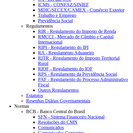
ICMS - CONFAZ/SINIEF
MDIC/SECEX/CAMEX - Comércio Exterior
Trabalho e Emprego
Previdência Social
Regulamentos
RIR - Regulamento do Imposto de Renda
RMCCI - Mercado de Câmbio e Capital
Internacional
RIPI - Regulamento do IPI
RA - Regulamento Aduaneiro
RITR - Regulamento do Imposto Territorial
Rural
RIOF - Regulamento do IOF
RPS - Regulamento da Previdência Social
PAF - Regulamento do Processo Administrativo
Fiscal
Outros Regulamentos
Estatutos
Resenhas Diárias Governamentais
Normas
BCB - Banco Central do Brasil
SFN - Sistema Financeiro Nacional
Resoluções do CMN
Comunicados
Comunicados Conjuntos