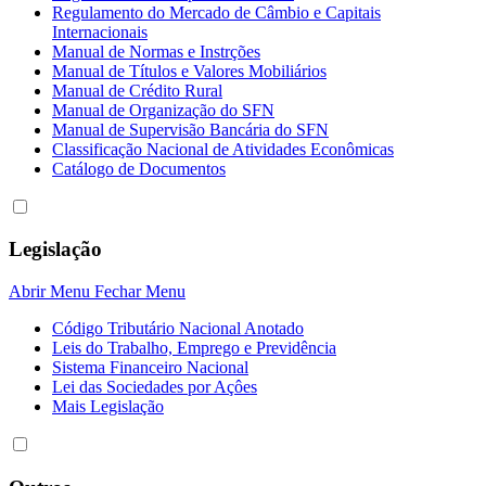
Regulamento do Mercado de Câmbio e Capitais
Internacionais
Manual de Normas e Instrções
Manual de Títulos e Valores Mobiliários
Manual de Crédito Rural
Manual de Organização do SFN
Manual de Supervisão Bancária do SFN
Classificação Nacional de Atividades Econômicas
Catálogo de Documentos
Legislação
Abrir Menu
Fechar Menu
Código Tributário Nacional Anotado
Leis do Trabalho, Emprego e Previdência
Sistema Financeiro Nacional
Lei das Sociedades por Açôes
Mais Legislação