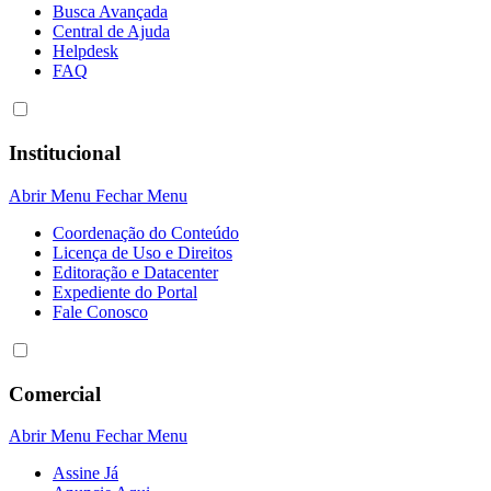
Busca Avançada
Central de Ajuda
Helpdesk
FAQ
Institucional
Abrir Menu
Fechar Menu
Coordenação do Conteúdo
Licença de Uso e Direitos
Editoração e Datacenter
Expediente do Portal
Fale Conosco
Comercial
Abrir Menu
Fechar Menu
Assine Já