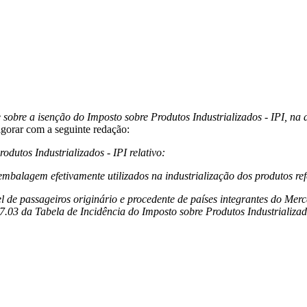
 sobre a isenção do Imposto sobre Produtos Industrializados - IPI, na
vigorar com a seguinte redação:
dutos Industrializados - IPI relativo:
embalagem efetivamente utilizados na industrialização dos produtos ref
el de passageiros originário e procedente de países integrantes do
.03 da Tabela de Incidência do Imposto sobre Produtos Industrializado