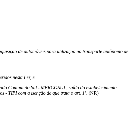
 aquisição de automóveis para utilização no transporte autônomo de
eridos nesta Lei; e
 Mercado Comum do Sul - MERCOSUL, saído do estabelecimento
s - TIPI com a isenção de que trata o art. 1º
. (NR)