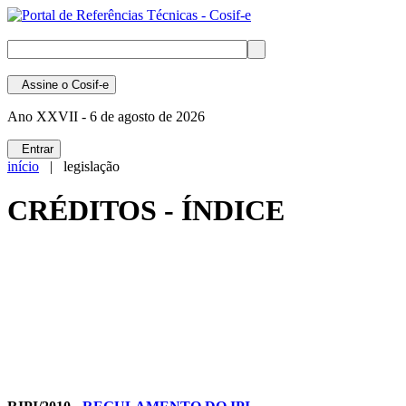
Assine
o Cosif-e
Ano XXVII -
6 de agosto de 2026
Entrar
início
| legislação
CRÉDITOS - ÍNDICE