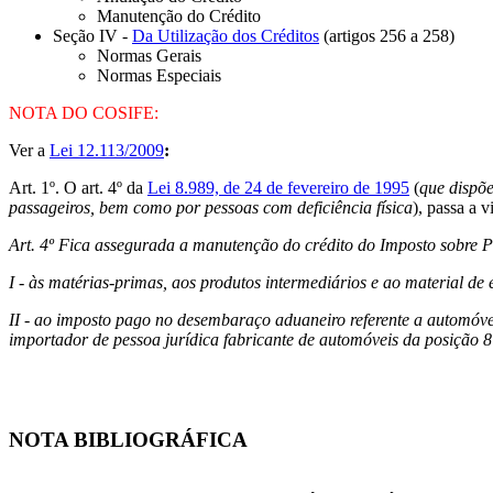
Manutenção do Crédito
Seção IV -
Da Utilização dos Créditos
(artigos 256 a 258)
Normas Gerais
Normas Especiais
NOTA DO COSIFE:
Ver a
Lei 12.113/2009
:
Art. 1º. O art. 4º da
Lei 8.989, de 24 de fevereiro de 1995
(
que dispõe
passageiros, bem como por pessoas com deficiência física
), passa a 
Art. 4º Fica assegurada a manutenção do crédito do Imposto sobre Pro
I - às matérias-primas, aos produtos intermediários e ao material de 
II - ao imposto pago no desembaraço aduaneiro referente a automóv
importador de pessoa jurídica fabricante de automóveis da posição 87
NOTA BIBLIOGRÁFICA