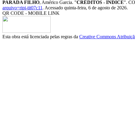
PARADA FILHO
, Américo Garcia. "
CRÉDITOS - ÍNDICE
". CO
arquivo=ripi-tit07c11
. Acessado quinta-feira, 6 de agosto de 2026.
QR CODE - MOBILE LINK
Esta obra está licenciada pelas regras da
Creative Commons Atribuição