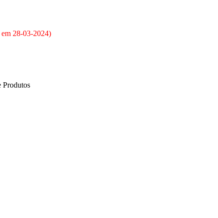
o em
28-03-2024
)
e Produtos