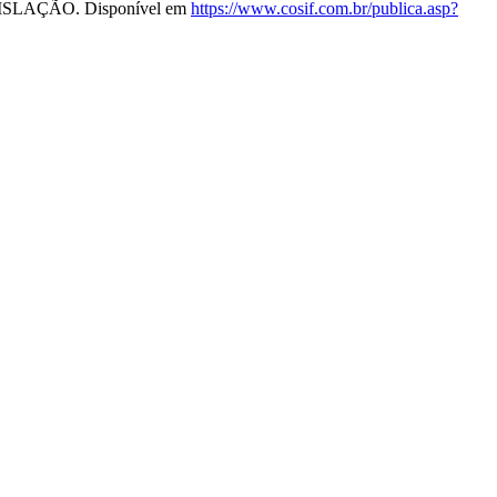
LEGISLAÇÃO. Disponível em
https://www.cosif.com.br/publica.asp?