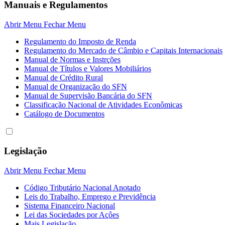
Manuais e Regulamentos
Abrir Menu
Fechar Menu
Regulamento do Imposto de Renda
Regulamento do Mercado de Câmbio e Capitais Internacionais
Manual de Normas e Instrções
Manual de Títulos e Valores Mobiliários
Manual de Crédito Rural
Manual de Organização do SFN
Manual de Supervisão Bancária do SFN
Classificação Nacional de Atividades Econômicas
Catálogo de Documentos
Legislação
Abrir Menu
Fechar Menu
Código Tributário Nacional Anotado
Leis do Trabalho, Emprego e Previdência
Sistema Financeiro Nacional
Lei das Sociedades por Açôes
Mais Legislação