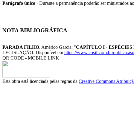
Parágrafo único
- Durante a permanência poderão ser ministrados ao 
NOTA BIBLIOGRÁFICA
PARADA FILHO
, Américo Garcia. "
CAPÍTULO I - ESPÉCIES
LEGISLAÇÃO. Disponível em
https://www.cosif.com.br/publica.a
QR CODE - MOBILE LINK
Esta obra está licenciada pelas regras da
Creative Commons Atribuição