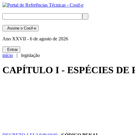
Assine
o Cosif-e
Ano XXVII -
6 de agosto de 2026
Entrar
início
| legislação
CAPÍTULO I - ESPÉCIES DE