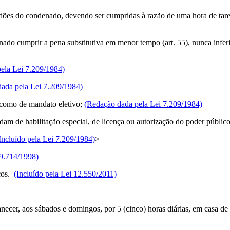
ptidões do condenado, devendo ser cumpridas à razão de uma hora de tar
nado cumprir a pena substitutiva em menor tempo (art. 55), nunca infer
ela Lei 7.209/1984)
ada pela Lei 7.209/1984)
m como de mandato eletivo;
(Redação dada pela Lei 7.209/1984)
dam de habilitação especial, de licença ou autorização do poder públic
Incluído pela Lei 7.209/1984)
>
 9.714/1998)
icos.
(Incluído pela Lei 12.550/2011)
necer, aos sábados e domingos, por 5 (cinco) horas diárias, em casa d