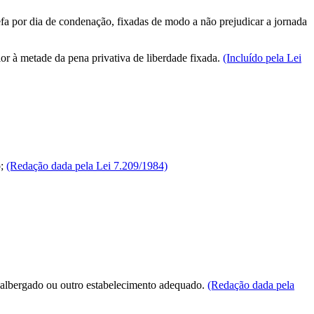
efa por dia de condenação, fixadas de modo a não prejudicar a jornada
ior à metade da pena privativa de liberdade fixada.
(Incluído pela Lei
o;
(Redação dada pela Lei 7.209/1984)
e albergado ou outro estabelecimento adequado.
(Redação dada pela