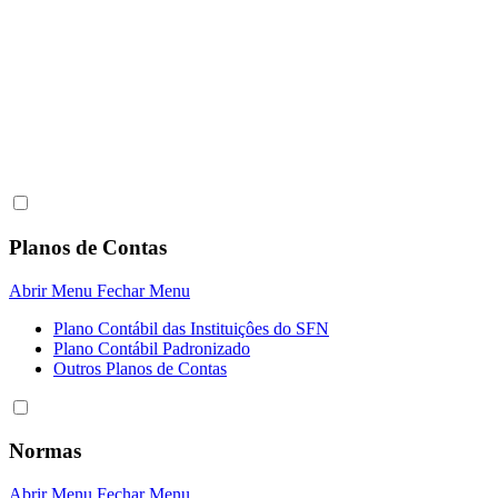
Planos de Contas
Abrir Menu
Fechar Menu
Plano Contábil das Instituiçôes do SFN
Plano Contábil Padronizado
Outros Planos de Contas
Normas
Abrir Menu
Fechar Menu