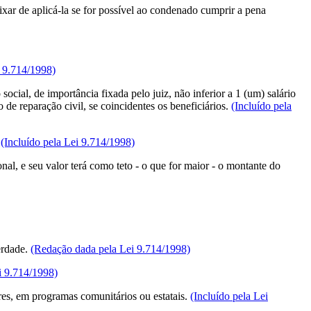
xar de aplicá-la se for possível ao condenado cumprir a pena
 9.714/1998)
cial, de importância fixada pelo juiz, não inferior a 1 (um) salário
e reparação civil, se coincidentes os beneficiários.
(Incluído pela
.
(Incluído pela Lei 9.714/1998)
al, e seu valor terá como teto - o que for maior - o montante do
erdade.
(Redação dada pela Lei 9.714/1998)
i 9.714/1998)
eres, em programas comunitários ou estatais.
(Incluído pela Lei