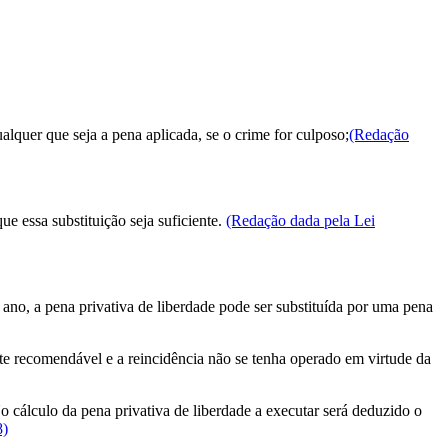
lquer que seja a pena aplicada, se o crime for culposo;
(Redação
e essa substituição seja suficiente.
(Redação dada pela Lei
m ano, a pena privativa de liberdade pode ser substituída por uma pena
nte recomendável e a reincidência não se tenha operado em virtude da
o cálculo da pena privativa de liberdade a executar será deduzido o
8)