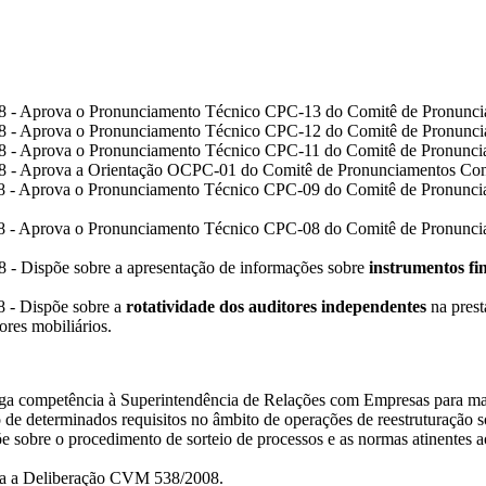
- Aprova o Pronunciamento Técnico CPC-13 do Comitê de Pronunciam
- Aprova o Pronunciamento Técnico CPC-12 do Comitê de Pronunciam
- Aprova o Pronunciamento Técnico CPC-11 do Comitê de Pronunciam
- Aprova a Orientação OCPC-01 do Comitê de Pronunciamentos Contá
- Aprova o Pronunciamento Técnico CPC-09 do Comitê de Pronunciam
- Aprova o Pronunciamento Técnico CPC-08 do Comitê de Pronunciam
- Dispõe sobre a apresentação de informações sobre
instrumentos fin
 - Dispõe sobre a
rotatividade dos auditores independentes
na prest
res mobiliários.
a competência à Superintendência de Relações com Empresas para man
 de determinados requisitos no âmbito de operações de reestruturação so
sobre o procedimento de sorteio de processos e as normas atinentes 
ra a Deliberação CVM 538/2008.