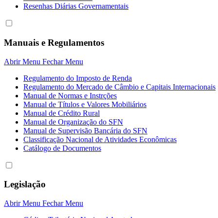
Resenhas Diárias Governamentais
Manuais e Regulamentos
Abrir Menu
Fechar Menu
Regulamento do Imposto de Renda
Regulamento do Mercado de Câmbio e Capitais Internacionais
Manual de Normas e Instrções
Manual de Títulos e Valores Mobiliários
Manual de Crédito Rural
Manual de Organização do SFN
Manual de Supervisão Bancária do SFN
Classificação Nacional de Atividades Econômicas
Catálogo de Documentos
Legislação
Abrir Menu
Fechar Menu