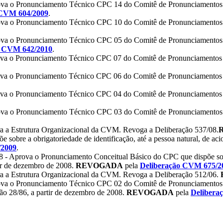
a o Pronunciamento Técnico CPC 14 do Comitê de Pronunciamentos Co
 CVM 604/2009
.
a o Pronunciamento Técnico CPC 10 do Comitê de Pronunciamentos C
a o Pronunciamento Técnico CPC 05 do Comitê de Pronunciamentos Con
o CVM 642/2010
.
a o Pronunciamento Técnico CPC 07 do Comitê de Pronunciamentos Co
a o Pronunciamento Técnico CPC 06 do Comitê de Pronunciamentos Co
a o Pronunciamento Técnico CPC 04 do Comitê de Pronunciamentos Con
a o Pronunciamento Técnico CPC 03 do Comitê de Pronunciamentos C
a a Estrutura Organizacional da CVM. Revoga a Deliberação 537/08.
sobre a obrigatoriedade de identificação, até a pessoa natural, de aci
/2009
.
- Aprova o Pronunciamento Conceitual Básico do CPC que dispõe sobr
ir de dezembro de 2008.
REVOGADA
pela
Deliberação CVM 675/2
a a Estrutura Organizacional da CVM. Revoga a Deliberação 512/06.
a o Pronunciamento Técnico CPC 02 do Comitê de Pronunciamentos Co
o 28/86, a partir de dezembro de 2008.
REVOGADA
pela
Delibera