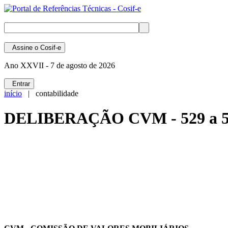
Assine
o Cosif-e
Ano XXVII -
7 de agosto de 2026
Entrar
início
| contabilidade
DELIBERAÇÃO CVM - 529 a 56