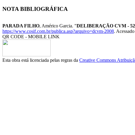
NOTA BIBLIOGRÁFICA
PARADA FILHO
, Américo Garcia. "
DELIBERAÇÃO CVM - 529 
https://www.cosif.com.br/publica.asp?arquivo=dcvm-2008
. Acessado 
QR CODE - MOBILE LINK
Esta obra está licenciada pelas regras da
Creative Commons Atribuição