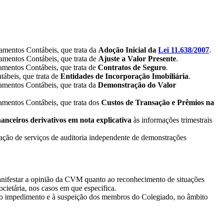
entos Contábeis, que trata da
Adoção Inicial da
Lei 11.638/2007
.
entos Contábeis, que trata de
Ajuste a Valor Presente
.
entos Contábeis, que trata de
Contratos de Seguro
.
beis, que trata de
Entidades de Incorporação Imobiliária
.
entos Contábeis, que trata da
Demonstração do Valor
entos Contábeis, que trata dos
Custos de Transação e Prêmios na
anceiros derivativos em nota explicativa
às informações trimestrais
ação de serviços de auditoria independente de demonstrações
ifestar a opinião da CVM quanto ao reconhecimento de situações
cietária, nos casos em que especifica.
ao impedimento e à suspeição dos membros do Colegiado, no âmbito