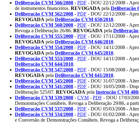
Deliberação CVM 566/2008
-
PDF
- DOU 22/12/2008 - Aprov
de instrumentos financeiros.
REVOGADA
pela
Deliberação
Deliberação CVM 562/2008
-
PDF
- DOU 22/12/2008 - Aprov
REVOGADA
pela
Deliberação CVM 650/2010
.
Deliberação CVM 560/2008
-
PDF
- DOU 12/12/2008 - Aprov
Revoga a Deliberação 26/86.
REVOGADA
pela
Deliberaçã
Deliberação CVM 555/2008
-
PDF
- DOU 17/11/2008 - Aprov
REVOGADA
pela
Deliberação CVM 646/2010
.
Deliberação CVM 554/2008
-
PDF
- DOU 14/11/2008 - Aprov
REVOGADA
pela
Deliberação CVM 645/2010
.
Deliberação CVM 553/2008
-
PDF
- DOU 14/11/2008 - Aprov
Deliberação CVM 644/2010
.
Deliberação CVM 547/2008
-
PDF
- DOU 15/08/2008 - Aprov
REVOGADA
pela
Deliberação CVM 641/2010
.
Deliberação CVM 545/2008
-
PDF
- DOU 31/07/2008 - Alter
Deliberação CVM 541/2008
-
PDF
- DOU 16/05/2008 - Dispõe 
Deliberação 525/07.
REVOGADA
pela
Instrução CVM 480
Deliberação CVM 539
/
2008
-
CVM
-
PDF
- DOU 17/03/2008 
Demonstrações Contábeis. Revoga a Deliberação 29/86, a part
Deliberação CVM 537/2008
-
PDF
- DOU 05/03/2008 - Alter
Deliberação CVM 534/2008
-
PDF
- DOU 01/02/2008 - Aprov
e Conversão de Demonstrações Contábeis. Revoga a Deliberaçã