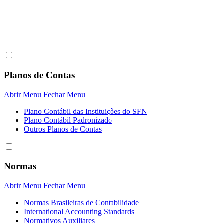
Planos de Contas
Abrir Menu
Fechar Menu
Plano Contábil das Instituiçôes do SFN
Plano Contábil Padronizado
Outros Planos de Contas
Normas
Abrir Menu
Fechar Menu
Normas Brasileiras de Contabilidade
International Accounting Standards
Normativos Auxiliares