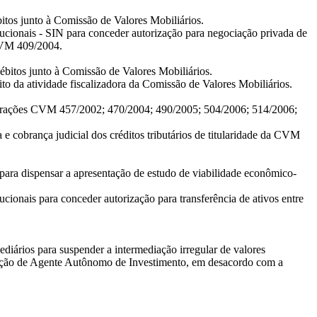
os junto à Comissão de Valores Mobiliários.
cionais - SIN para conceder autorização para negociação privada de
 CVM 409/2004.
itos junto à Comissão de Valores Mobiliários.
 da atividade fiscalizadora da Comissão de Valores Mobiliários.
berações CVM 457/2002; 470/2004; 490/2005; 504/2006; 514/2006;
e cobrança judicial dos créditos tributários de titularidade da CVM
ara dispensar a apresentação de estudo de viabilidade econômico-
ionais para conceder autorização para transferência de ativos entre
ários para suspender a intermediação irregular de valores
 atuação de Agente Autônomo de Investimento, em desacordo com a