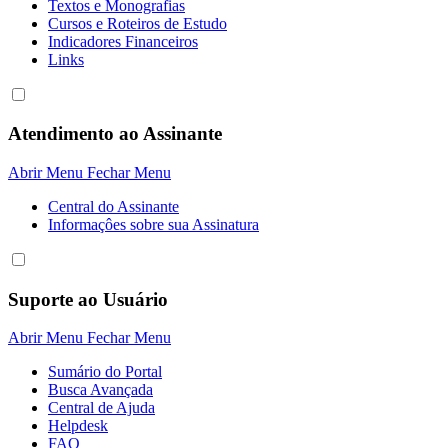
Textos e Monografias
Cursos e Roteiros de Estudo
Indicadores Financeiros
Links
Atendimento ao Assinante
Abrir Menu
Fechar Menu
Central do Assinante
Informaçôes sobre sua Assinatura
Suporte ao Usuário
Abrir Menu
Fechar Menu
Sumário do Portal
Busca Avançada
Central de Ajuda
Helpdesk
FAQ