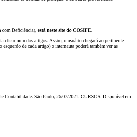
oa com Deficiência),
está neste site do COSIFE
.
sta clicar num dos artigos. Assim, o usuário chegará ao pertinente
do esquerdo de cada artigo) o internauta poderá também ver as
l de Contabilidade. São Paulo, 26/07/2021. CURSOS. Disponível em