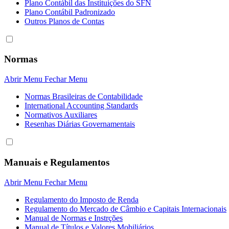
Plano Contábil das Instituiçôes do SFN
Plano Contábil Padronizado
Outros Planos de Contas
Normas
Abrir Menu
Fechar Menu
Normas Brasileiras de Contabilidade
International Accounting Standards
Normativos Auxiliares
Resenhas Diárias Governamentais
Manuais e Regulamentos
Abrir Menu
Fechar Menu
Regulamento do Imposto de Renda
Regulamento do Mercado de Câmbio e Capitais Internacionais
Manual de Normas e Instrções
Manual de Títulos e Valores Mobiliários