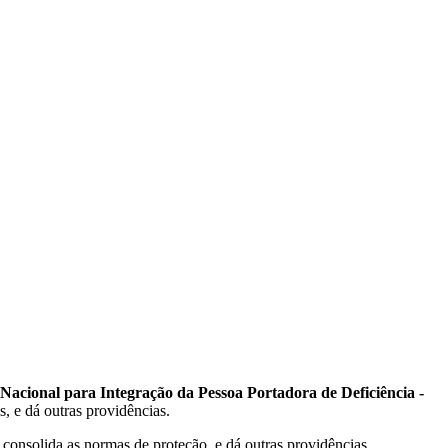
acional para Integração da Pessoa Portadora de Deficiência -
es, e dá outras providências.
 consolida as normas de proteção, e dá outras providências.