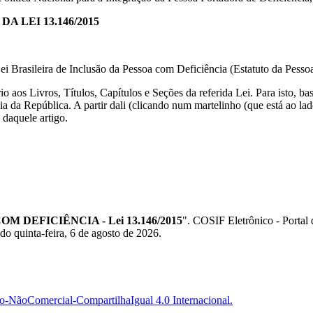
A LEI 13.146/2015
ei Brasileira de Inclusão da Pessoa com Deficiência (Estatuto da Pess
o aos Livros, Títulos, Capítulos e Seções da referida Lei. Para isto, ba
ia da República. A partir dali (clicando num martelinho (que está ao la
daquele artigo.
 DEFICIÊNCIA - Lei 13.146/2015
". COSIF Eletrônico - Porta
do quinta-feira, 6 de agosto de 2026.
-NãoComercial-CompartilhaIgual 4.0 Internacional.