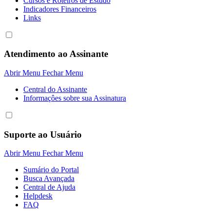
Cursos e Roteiros de Estudo
Indicadores Financeiros
Links
Atendimento ao Assinante
Abrir Menu
Fechar Menu
Central do Assinante
Informaçôes sobre sua Assinatura
Suporte ao Usuário
Abrir Menu
Fechar Menu
Sumário do Portal
Busca Avançada
Central de Ajuda
Helpdesk
FAQ