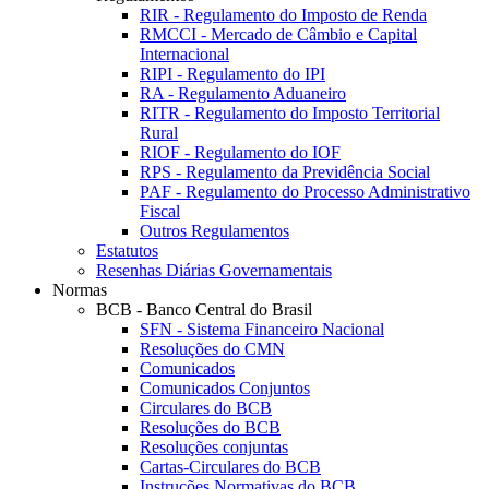
RIR - Regulamento do Imposto de Renda
RMCCI - Mercado de Câmbio e Capital
Internacional
RIPI - Regulamento do IPI
RA - Regulamento Aduaneiro
RITR - Regulamento do Imposto Territorial
Rural
RIOF - Regulamento do IOF
RPS - Regulamento da Previdência Social
PAF - Regulamento do Processo Administrativo
Fiscal
Outros Regulamentos
Estatutos
Resenhas Diárias Governamentais
Normas
BCB - Banco Central do Brasil
SFN - Sistema Financeiro Nacional
Resoluções do CMN
Comunicados
Comunicados Conjuntos
Circulares do BCB
Resoluções do BCB
Resoluções conjuntas
Cartas-Circulares do BCB
Instruções Normativas do BCB