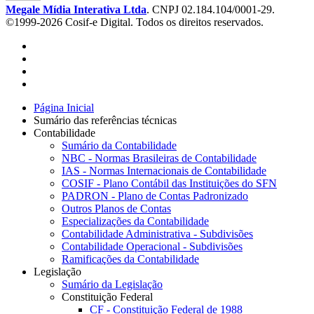
Megale Mídia Interativa Ltda
. CNPJ 02.184.104/0001-29.
©1999-2026 Cosif-e Digital. Todos os direitos reservados.
Página Inicial
Sumário das referências técnicas
Contabilidade
Sumário da Contabilidade
NBC - Normas Brasileiras de Contabilidade
IAS - Normas Internacionais de Contabilidade
COSIF - Plano Contábil das Instituições do SFN
PADRON - Plano de Contas Padronizado
Outros Planos de Contas
Especializações da Contabilidade
Contabilidade Administrativa - Subdivisões
Contabilidade Operacional - Subdivisões
Ramificações da Contabilidade
Legislação
Sumário da Legislação
Constituição Federal
CF - Constituição Federal de 1988