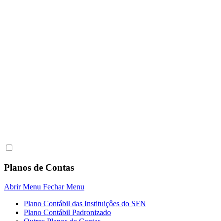
Planos de Contas
Abrir Menu
Fechar Menu
Plano Contábil das Instituiçôes do SFN
Plano Contábil Padronizado