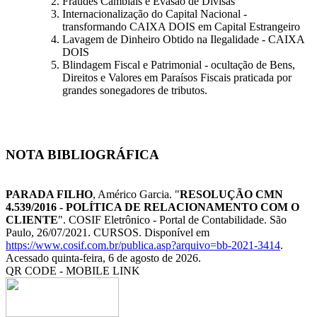
Fraudes Cambiais e Evasão de Divisas
Internacionalização do Capital Nacional -
transformando CAIXA DOIS em Capital Estrangeiro
Lavagem de Dinheiro Obtido na Ilegalidade - CAIXA
DOIS
Blindagem Fiscal e Patrimonial - ocultação de Bens,
Direitos e Valores em Paraísos Fiscais praticada por
grandes sonegadores de tributos.
NOTA BIBLIOGRÁFICA
PARADA FILHO
, Américo Garcia. "
RESOLUÇÃO CMN
4.539/2016 - POLÍTICA DE RELACIONAMENTO COM O
CLIENTE
". COSIF Eletrônico - Portal de Contabilidade. São
Paulo, 26/07/2021. CURSOS. Disponível em
https://www.cosif.com.br/publica.asp?arquivo=bb-2021-3414
.
Acessado quinta-feira, 6 de agosto de 2026.
QR CODE - MOBILE LINK