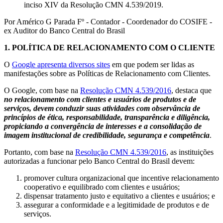
inciso XIV da Resolução CMN 4.539/2019.
Por Américo G Parada Fº - Contador - Coordenador do COSIFE -
ex Auditor do Banco Central do Brasil
1.
POLÍTICA DE RELACIONAMENTO COM O CLIENTE
O
Google apresenta diversos sites
em que podem ser lidas as
manifestações sobre as Políticas de Relacionamento com Clientes.
O Google, com base na
Resolução CMN 4.539/2016
, destaca que
no relacionamento com clientes e usuários de produtos e de
serviços, devem conduzir suas atividades com observância de
princípios de ética, responsabilidade, transparência e diligência,
propiciando a convergência de interesses e a consolidação de
imagem institucional de credibilidade, segurança e competência
.
Portanto, com base na
Resolução CMN 4.539/2016
, as instituições
autorizadas a funcionar pelo Banco Central do Brasil devem:
promover cultura organizacional que incentive relacionamento
cooperativo e equilibrado com clientes e usuários;
dispensar tratamento justo e equitativo a clientes e usuários; e
assegurar a conformidade e a legitimidade de produtos e de
serviços.