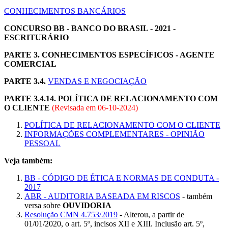
CONHECIMENTOS BANCÁRIOS
CONCURSO BB - BANCO DO BRASIL - 2021 -
ESCRITURÁRIO
PARTE 3. CONHECIMENTOS ESPECÍFICOS - AGENTE
COMERCIAL
PARTE 3.4.
VENDAS E NEGOCIAÇÃO
PARTE 3.4.14. POLÍTICA DE RELACIONAMENTO COM
O CLIENTE
(Revisada em
06-10-2024
)
POLÍTICA DE RELACIONAMENTO COM O CLIENTE
INFORMAÇÕES COMPLEMENTARES - OPINIÃO
PESSOAL
Veja também:
BB - CÓDIGO DE ÉTICA E NORMAS DE CONDUTA -
2017
ABR - AUDITORIA BASEADA EM RISCOS
- também
versa sobre
OUVIDORIA
Resolução CMN 4.753/2019
- Alterou, a partir de
01/01/2020, o art. 5º, incisos XII e XIII. Inclusão art. 5º,