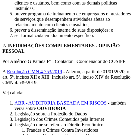
clientes e usuários, bem como com as demais políticas
instituídas;
prever programa de treinamento de empregados e prestadores
de serviços que desempenhem atividades afetas ao
relacionamento com clientes e usuários;
prever a disseminação interna de suas disposições; e
ser formalizada em documento específico.
2.
INFORMAÇÕES COMPLEMENTARES - OPINIÃO
PESSOAL
Por Américo G Parada Fº - Contador - Coordenador do COSIFE
A
Resolução CMN 4.753/2019
- Alterou, a partir de 01/01/2020, o
art. 5º, incisos XII e XIII. Inclusão art. 5º, inciso XIV da Resolução
CMN 4.539/2019.
Veja ainda:
ABR - AUDITORIA BASEADA EM RISCOS
- também
versa sobre
OUVIDORIA
Legislação sobre a Proteção de Dados
Legislação dos Crimes Cometidos pela Internet
Legislação que se refere ao Direito Econômico.
Fraudes e Crimes Contra Investidores