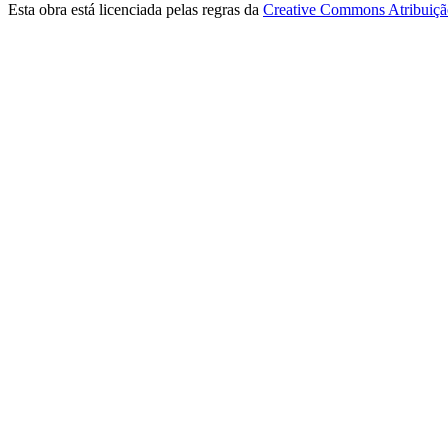
Esta obra está licenciada pelas regras da
Creative Commons Atribuição