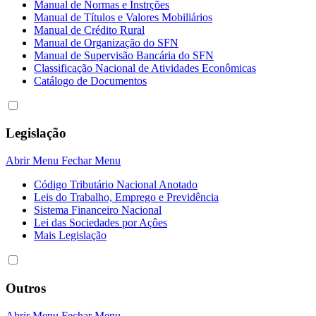
Manual de Normas e Instrções
Manual de Títulos e Valores Mobiliários
Manual de Crédito Rural
Manual de Organização do SFN
Manual de Supervisão Bancária do SFN
Classificação Nacional de Atividades Econômicas
Catálogo de Documentos
Legislação
Abrir Menu
Fechar Menu
Código Tributário Nacional Anotado
Leis do Trabalho, Emprego e Previdência
Sistema Financeiro Nacional
Lei das Sociedades por Açôes
Mais Legislação
Outros
Abrir Menu
Fechar Menu