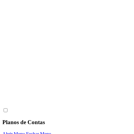
Planos de Contas
Abrir Menu
Fechar Menu