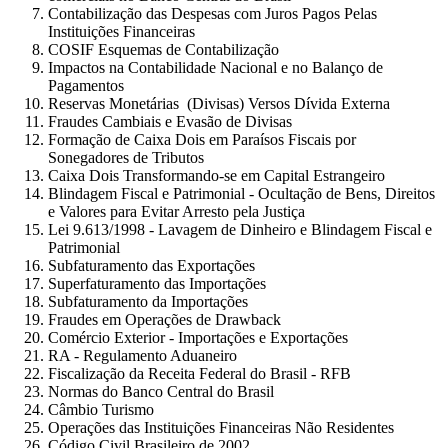
Contabilização das Despesas com Juros Pagos Pelas
Instituições Financeiras
COSIF Esquemas de Contabilização
Impactos na Contabilidade Nacional e no Balanço de
Pagamentos
Reservas Monetárias (Divisas) Versos Dívida Externa
Fraudes Cambiais e Evasão de Divisas
Formação de Caixa Dois em Paraísos Fiscais por
Sonegadores de Tributos
Caixa Dois Transformando-se em Capital Estrangeiro
Blindagem Fiscal e Patrimonial - Ocultação de Bens, Direitos
e Valores para Evitar Arresto pela Justiça
Lei 9.613/1998 - Lavagem de Dinheiro e Blindagem Fiscal e
Patrimonial
Subfaturamento das Exportações
Superfaturamento das Importações
Subfaturamento da Importações
Fraudes em Operações de Drawback
Comércio Exterior - Importações e Exportações
RA - Regulamento Aduaneiro
Fiscalização da Receita Federal do Brasil - RFB
Normas do Banco Central do Brasil
Câmbio Turismo
Operações das Instituições Financeiras Não Residentes
Código Civil Brasileiro de 2002