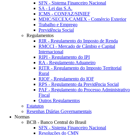
SFN - Sistema Financeiro Nacional
SA - Lei das S.A.
ICMS - CONFAZ/SINIEF
MDIC/SECEX/CAMEX - Comércio Exterior
Trabalho e Emprego
Previdência Social
Regulamentos
RIR - Regulamento do Imposto de Renda
RMCCI - Mercado de Câmbio e Capital
Internacional
RIPI - Regulamento do IPI
RA - Regulamento Aduaneiro
RITR - Regulamento do Imposto Territorial
Rural
RIOF - Regulamento do IOF
RPS - Regulamento da Previdência Social
PAF - Regulamento do Processo Administrativo
Fiscal
Outros Regulamentos
Estatutos
Resenhas Diárias Governamentais
Normas
BCB - Banco Central do Brasil
SFN - Sistema Financeiro Nacional
Resoluções do CMN