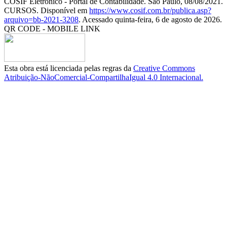
COSIF Eletrônico - Portal de Contabilidade. São Paulo, 08/08/2021.
CURSOS. Disponível em
https://www.cosif.com.br/publica.asp?
arquivo=bb-2021-3208
. Acessado quinta-feira, 6 de agosto de 2026.
QR CODE - MOBILE LINK
Esta obra está licenciada pelas regras da
Creative Commons
Atribuição-NãoComercial-CompartilhaIgual 4.0 Internacional.