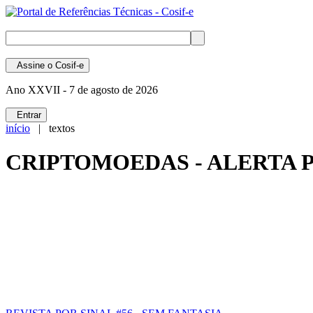
Assine
o Cosif-e
Ano XXVII -
7 de agosto de 2026
Entrar
início
| textos
CRIPTOMOEDAS - ALERTA 