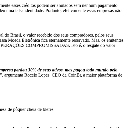
lesmente esses créditos podem ser anulados sem nenhum pagamento
uma falsa identidade. Portanto, efetivamente essas empresas não
o Brasil, o valor recebido dos seus compradores, pelos seus
essa Moeda Eletrônica fica eternamente reservado. Mas, os emitentes
diante OPERAÇÕES COMPROMISSADAS. Isto é, o resgate do valor
empresa perdeu 30% de seus ativos, mas pagou todo mundo pelo
”, argumenta Rocelo Lopes, CEO da CoinBr, a maior plataforma de
sa de pôquer cheia de blefes.