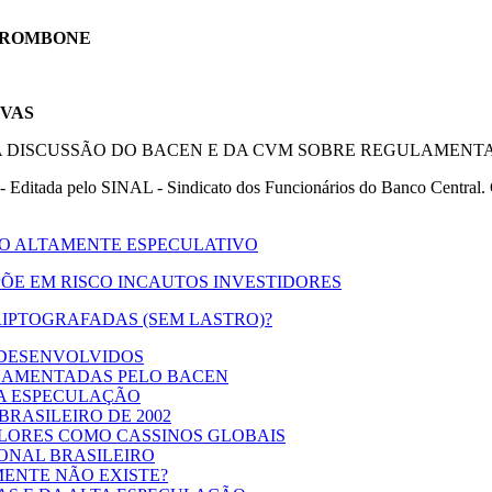
 TROMBONE
IVAS
RA DISCUSSÃO DO BACEN E DA CVM SOBRE REGULAMENTA
ditada pelo SINAL - Sindicato dos Funcionários do Banco Central. 
DO ALTAMENTE ESPECULATIVO
ÕE EM RISCO INCAUTOS INVESTIDORES
IPTOGRAFADAS (SEM LASTRO)?
 DESENVOLVIDOS
LAMENTADAS PELO BACEN
DA ESPECULAÇÃO
BRASILEIRO DE 2002
ALORES COMO CASSINOS GLOBAIS
ONAL BRASILEIRO
ENTE NÃO EXISTE?