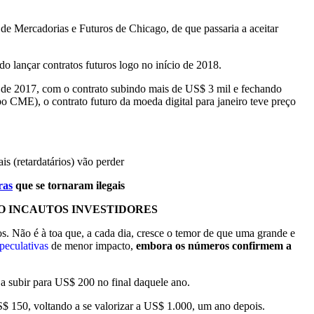
de Mercadorias e Futuros de Chicago, de que passaria a aceitar
lançar contratos futuros logo no início de 2018.
e 2017, com o contrato subindo mais de US$ 3 mil e fechando
CME), o contrato futuro da moeda digital para janeiro teve preço
s (retardatários) vão perder
ras
que se tornaram ilegais
O INCAUTOS INVESTIDORES
s. Não é à toa que, a cada dia, cresce o temor de que uma grande e
peculativas
de menor impacto,
embora os números confirmem a
a subir para US$ 200 no final daquele ano.
 150, voltando a se valorizar a US$ 1.000, um ano depois.