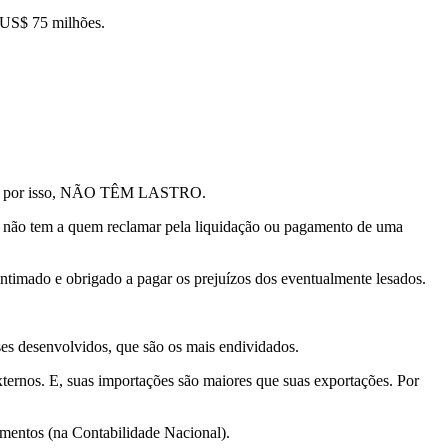
 US$ 75 milhões.
tiu e, por isso, NÃO TÊM LASTRO.
dor não tem a quem reclamar pela liquidação ou pagamento de uma
ado e obrigado a pagar os prejuízos dos eventualmente lesados.
s desenvolvidos, que são os mais endividados.
externos. E, suas importações são maiores que suas exportações. Por
mentos (na Contabilidade Nacional).