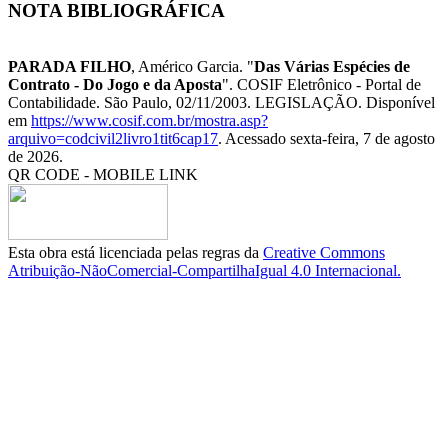
NOTA BIBLIOGRÁFICA
PARADA FILHO
, Américo Garcia. "
Das Várias Espécies de
Contrato - Do Jogo e da Aposta
". COSIF Eletrônico - Portal de
Contabilidade. São Paulo, 02/11/2003. LEGISLAÇÃO. Disponível
em
https://www.cosif.com.br/mostra.asp?
arquivo=codcivil2livro1tit6cap17
. Acessado sexta-feira, 7 de agosto
de 2026.
QR CODE - MOBILE LINK
Esta obra está licenciada pelas regras da
Creative Commons
Atribuição-NãoComercial-CompartilhaIgual 4.0 Internacional.