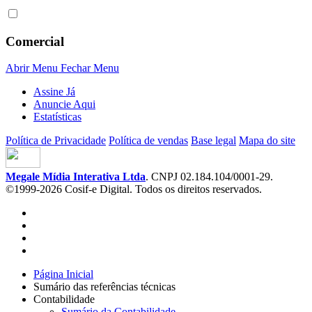
Comercial
Abrir Menu
Fechar Menu
Assine Já
Anuncie Aqui
Estatísticas
Política de Privacidade
Política de vendas
Base legal
Mapa do site
Megale Mídia Interativa Ltda
. CNPJ 02.184.104/0001-29.
©1999-2026 Cosif-e Digital. Todos os direitos reservados.
Página Inicial
Sumário das referências técnicas
Contabilidade
Sumário da Contabilidade