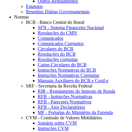
Outros Regulamentos
Estatutos
Resenhas Diárias Governamentais
Normas
BCB - Banco Central do Brasil
SFN - Sistema Financeiro Nacional
Resoluções do CMN
Comunicados
Comunicados Conjuntos
Circulares do BCB
Resoluções do BCB
Resoluções conjuntas
Cartas-Circulares do BCB
Instruções Normativas do BCB
Instruções Normativas Conjuntas
Manuais Auxiliares do BCB e Cosif-e
SRF - Secretaria da Receita Federal
RIR - Regulamento do Imposto de Renda
RFB - Instruções Normativas
RFB - Pareceres Normativos
RFB - Atos Declaratórios
MF - Portarias do Ministério da Fazenda
CVM - Comissão de Valores Mobiliários
Sumário sobre CVM
Instruções CVM