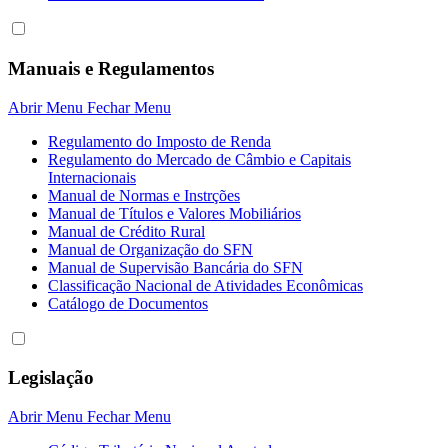
Manuais e Regulamentos
Abrir Menu
Fechar Menu
Regulamento do Imposto de Renda
Regulamento do Mercado de Câmbio e Capitais
Internacionais
Manual de Normas e Instrções
Manual de Títulos e Valores Mobiliários
Manual de Crédito Rural
Manual de Organização do SFN
Manual de Supervisão Bancária do SFN
Classificação Nacional de Atividades Econômicas
Catálogo de Documentos
Legislação
Abrir Menu
Fechar Menu