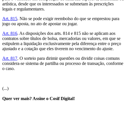
artística, desde que os interessados se submetam às prescrições
legais e regulamentares.
Art. 815
. Não se pode exigir reembolso do que se emprestou para
jogo ou aposta, no ato de apostar ou jogar.
Art. 816
. As disposições dos arts. 814 e 815 não se aplicam aos
contratos sobre títulos de bolsa, mercadorias ou valores, em que se
estipulem a liquidação exclusivamente pela diferença entre o preço
ajustado e a cotação que eles tiverem no vencimento do ajuste.
Art. 817
. O sorteio para dirimir questões ou dividir coisas comuns
considera-se sistema de partilha ou processo de transação, conforme
o caso.
(...)
Quer ver mais? Assine o Cosif Digital!