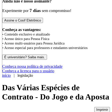
Ainda não é nosso assinante?
7 dias
Experimente por
sem compromisso!
Conheça as vantagens:
• Conteúdo exclusivo e atualizado
• Acesso único para Pessoa Física
• Acesso multi-usuários para Pessoa Jurídica
• Acesso especial para professores e estudantes universitários
Conheça nossa política de privacidade
Conheça a licença para o usuário
início
| legislação
Das Várias Espécies de
Contrato - Do Jogo e da Aposta
Imprimir