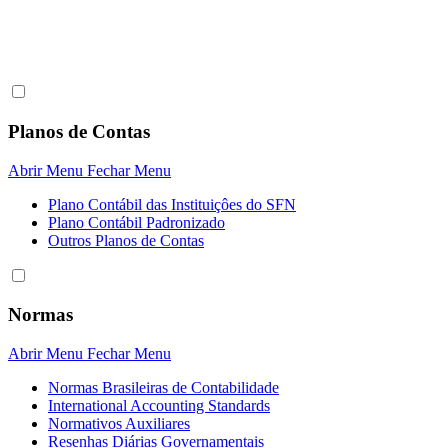
Planos de Contas
Abrir Menu
Fechar Menu
Plano Contábil das Instituiçôes do SFN
Plano Contábil Padronizado
Outros Planos de Contas
Normas
Abrir Menu
Fechar Menu
Normas Brasileiras de Contabilidade
International Accounting Standards
Normativos Auxiliares
Resenhas Diárias Governamentais