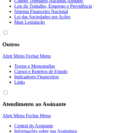
Código Tributário Nacional Anotado
Leis do Trabalho, Emprego e Previdência
Sistema Financeiro Nacional
Lei das Sociedades por Açôes
Mais Legislação
Outros
Abrir Menu
Fechar Menu
Textos e Monografias
Cursos e Roteiros de Estudo
Indicadores Financeiros
Links
Atendimento ao Assinante
Abrir Menu
Fechar Menu
Central do Assinante
Informaçôes sobre sua Assinatura