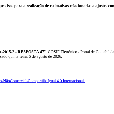
recisos para a realização de estimativas relacionadas a ajustes con
2015-2 - RESPOSTA 47
". COSIF Eletrônico - Portal de Contabil
sado quinta-feira, 6 de agosto de 2026.
-NãoComercial-CompartilhaIgual 4.0 Internacional.