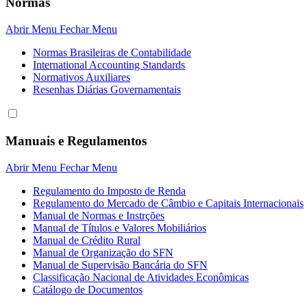
Normas
Abrir Menu
Fechar Menu
Normas Brasileiras de Contabilidade
International Accounting Standards
Normativos Auxiliares
Resenhas Diárias Governamentais
Manuais e Regulamentos
Abrir Menu
Fechar Menu
Regulamento do Imposto de Renda
Regulamento do Mercado de Câmbio e Capitais Internacionais
Manual de Normas e Instrções
Manual de Títulos e Valores Mobiliários
Manual de Crédito Rural
Manual de Organização do SFN
Manual de Supervisão Bancária do SFN
Classificação Nacional de Atividades Econômicas
Catálogo de Documentos