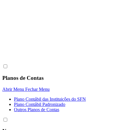
Planos de Contas
Abrir Menu
Fechar Menu
Plano Contábil das Instituiçôes do SFN
Plano Contábil Padronizado
Outros Planos de Contas