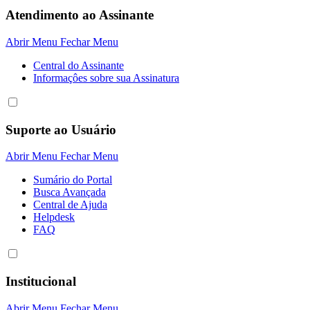
Atendimento ao Assinante
Abrir Menu
Fechar Menu
Central do Assinante
Informaçôes sobre sua Assinatura
Suporte ao Usuário
Abrir Menu
Fechar Menu
Sumário do Portal
Busca Avançada
Central de Ajuda
Helpdesk
FAQ
Institucional
Abrir Menu
Fechar Menu