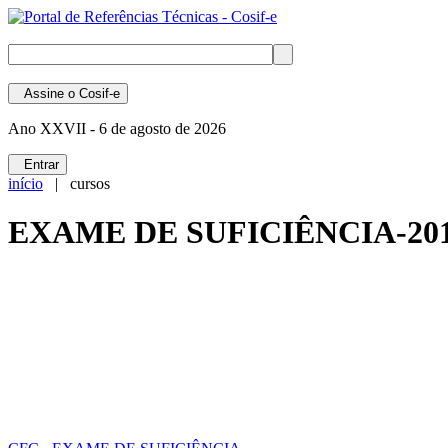
Assine
o Cosif-e
Ano XXVII -
6 de agosto de 2026
Entrar
início
| cursos
EXAME DE SUFICIÊNCIA-201