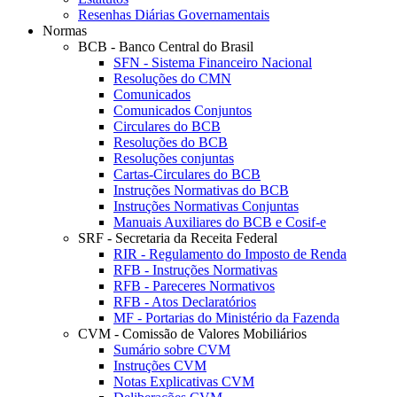
Resenhas Diárias Governamentais
Normas
BCB - Banco Central do Brasil
SFN - Sistema Financeiro Nacional
Resoluções do CMN
Comunicados
Comunicados Conjuntos
Circulares do BCB
Resoluções do BCB
Resoluções conjuntas
Cartas-Circulares do BCB
Instruções Normativas do BCB
Instruções Normativas Conjuntas
Manuais Auxiliares do BCB e Cosif-e
SRF - Secretaria da Receita Federal
RIR - Regulamento do Imposto de Renda
RFB - Instruções Normativas
RFB - Pareceres Normativos
RFB - Atos Declaratórios
MF - Portarias do Ministério da Fazenda
CVM - Comissão de Valores Mobiliários
Sumário sobre CVM
Instruções CVM
Notas Explicativas CVM