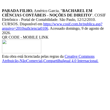
PARADA FILHO
, Américo Garcia. "
BACHAREL EM
CIÊNCIAS CONTÁBEIS - NOÇÕES DE DIREITO
". COSIF
Eletrônico - Portal de Contabilidade. São Paulo, 12/12/2010.
CURSOS. Disponível em
https://www.cosif.com.br/publica.asp?
arquivo=2010suficiencia0106
. Acessado domingo, 9 de agosto de
2026.
QR CODE - MOBILE LINK
Esta obra está licenciada pelas regras da
Creative Commons
Atribuição-NãoComercial-CompartilhaIgual 4.0 Internacional.