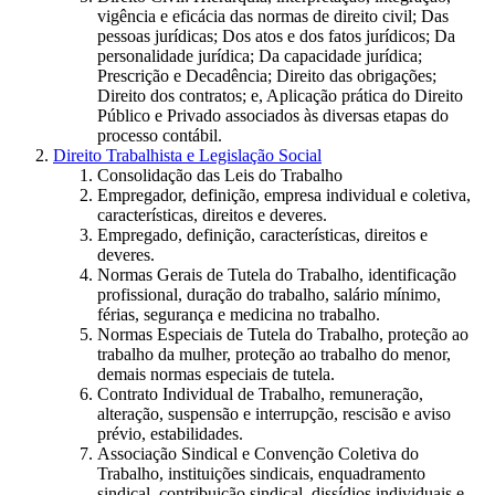
vigência e eficácia das normas de direito civil; Das
pessoas jurídicas; Dos atos e dos fatos jurídicos; Da
personalidade jurídica; Da capacidade jurídica;
Prescrição e Decadência; Direito das obrigações;
Direito dos contratos; e, Aplicação prática do Direito
Público e Privado associados às diversas etapas do
processo contábil.
Direito Trabalhista e Legislação Social
Consolidação das Leis do Trabalho
Empregador, definição, empresa individual e coletiva,
características, direitos e deveres.
Empregado, definição, características, direitos e
deveres.
Normas Gerais de Tutela do Trabalho, identificação
profissional, duração do trabalho, salário mínimo,
férias, segurança e medicina no trabalho.
Normas Especiais de Tutela do Trabalho, proteção ao
trabalho da mulher, proteção ao trabalho do menor,
demais normas especiais de tutela.
Contrato Individual de Trabalho, remuneração,
alteração, suspensão e interrupção, rescisão e aviso
prévio, estabilidades.
Associação Sindical e Convenção Coletiva do
Trabalho, instituições sindicais, enquadramento
sindical, contribuição sindical, dissídios individuais e