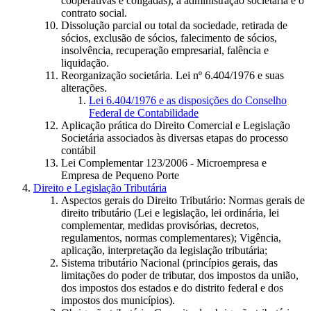
cooperativas e coligadas), a administração societária e o
contrato social.
Dissolução parcial ou total da sociedade, retirada de
sócios, exclusão de sócios, falecimento de sócios,
insolvência, recuperação empresarial, falência e
liquidação.
Reorganização societária. Lei nº 6.404/1976 e suas
alterações.
Lei 6.404/1976 e as disposições do Conselho
Federal de Contabilidade
Aplicação prática do Direito Comercial e Legislação
Societária associados às diversas etapas do processo
contábil
Lei Complementar 123/2006 - Microempresa e
Empresa de Pequeno Porte
Direito e Legislação Tributária
Aspectos gerais do Direito Tributário: Normas gerais de
direito tributário (Lei e legislação, lei ordinária, lei
complementar, medidas provisórias, decretos,
regulamentos, normas complementares); Vigência,
aplicação, interpretação da legislação tributária;
Sistema tributário Nacional (princípios gerais, das
limitações do poder de tributar, dos impostos da união,
dos impostos dos estados e do distrito federal e dos
impostos dos municípios).