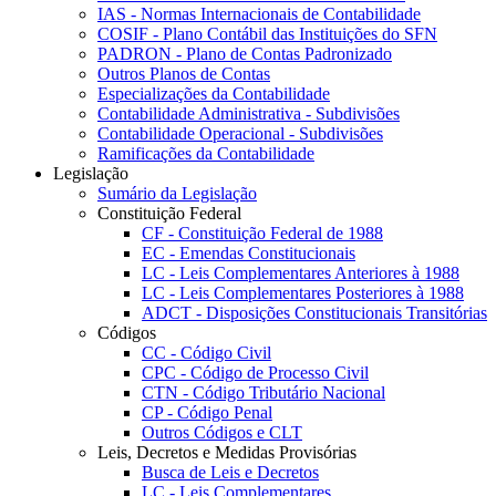
IAS - Normas Internacionais de Contabilidade
COSIF - Plano Contábil das Instituições do SFN
PADRON - Plano de Contas Padronizado
Outros Planos de Contas
Especializações da Contabilidade
Contabilidade Administrativa - Subdivisões
Contabilidade Operacional - Subdivisões
Ramificações da Contabilidade
Legislação
Sumário da Legislação
Constituição Federal
CF - Constituição Federal de 1988
EC - Emendas Constitucionais
LC - Leis Complementares Anteriores à 1988
LC - Leis Complementares Posteriores à 1988
ADCT - Disposições Constitucionais Transitórias
Códigos
CC - Código Civil
CPC - Código de Processo Civil
CTN - Código Tributário Nacional
CP - Código Penal
Outros Códigos e CLT
Leis, Decretos e Medidas Provisórias
Busca de Leis e Decretos
LC - Leis Complementares