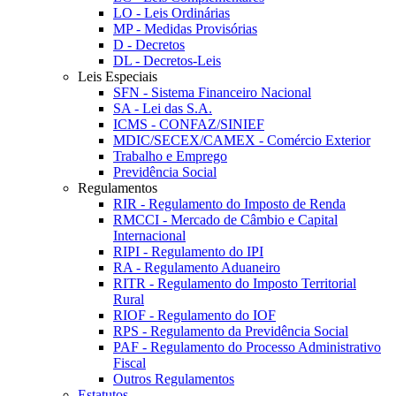
LO - Leis Ordinárias
MP - Medidas Provisórias
D - Decretos
DL - Decretos-Leis
Leis Especiais
SFN - Sistema Financeiro Nacional
SA - Lei das S.A.
ICMS - CONFAZ/SINIEF
MDIC/SECEX/CAMEX - Comércio Exterior
Trabalho e Emprego
Previdência Social
Regulamentos
RIR - Regulamento do Imposto de Renda
RMCCI - Mercado de Câmbio e Capital
Internacional
RIPI - Regulamento do IPI
RA - Regulamento Aduaneiro
RITR - Regulamento do Imposto Territorial
Rural
RIOF - Regulamento do IOF
RPS - Regulamento da Previdência Social
PAF - Regulamento do Processo Administrativo
Fiscal
Outros Regulamentos
Estatutos