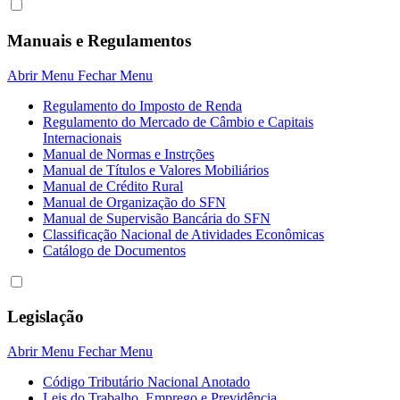
Manuais e Regulamentos
Abrir Menu
Fechar Menu
Regulamento do Imposto de Renda
Regulamento do Mercado de Câmbio e Capitais
Internacionais
Manual de Normas e Instrções
Manual de Títulos e Valores Mobiliários
Manual de Crédito Rural
Manual de Organização do SFN
Manual de Supervisão Bancária do SFN
Classificação Nacional de Atividades Econômicas
Catálogo de Documentos
Legislação
Abrir Menu
Fechar Menu
Código Tributário Nacional Anotado
Leis do Trabalho, Emprego e Previdência