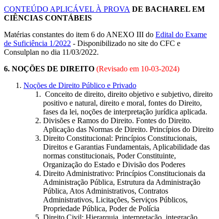
CONTEÚDO APLICÁVEL À PROVA
DE BACHAREL EM
CIÊNCIAS CONTÁBEIS
Matérias constantes do item 6 do ANEXO III do
Edital do Exame
de Suficiência 1/2022
- Disponibilizado no site do CFC e
Consulplan no dia 11/03/2022.
6. NOÇÕES DE DIREITO
(Revisado em
10-03-2024
)
Noções de Direito Público e Privado
Conceito de direito, direito objetivo e subjetivo, direito
positivo e natural, direito e moral, fontes do Direito,
fases da lei, noções de interpretação jurídica aplicada.
Divisões e Ramos do Direito. Fontes do Direito.
Aplicação das Normas de Direito. Princípios do Direito
Direito Constitucional: Princípios Constitucionais,
Direitos e Garantias Fundamentais, Aplicabilidade das
normas constitucionais, Poder Constituinte,
Organização do Estado e Divisão dos Poderes
Direito Administrativo: Princípios Constitucionais da
Administração Pública, Estrutura da Administração
Pública, Atos Administrativos, Contratos
Administrativos, Licitações, Serviços Públicos,
Propriedade Pública, Poder de Polícia
Direito Civil: Hierarquia, interpretação, integração,