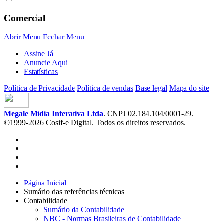
Comercial
Abrir Menu
Fechar Menu
Assine Já
Anuncie Aqui
Estatísticas
Política de Privacidade
Política de vendas
Base legal
Mapa do site
Megale Mídia Interativa Ltda
. CNPJ 02.184.104/0001-29.
©1999-2026 Cosif-e Digital. Todos os direitos reservados.
Página Inicial
Sumário das referências técnicas
Contabilidade
Sumário da Contabilidade
NBC - Normas Brasileiras de Contabilidade