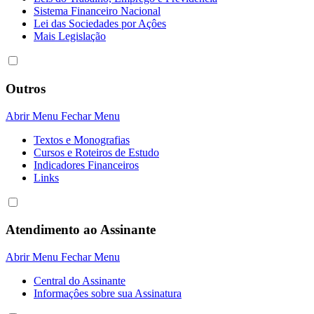
Sistema Financeiro Nacional
Lei das Sociedades por Açôes
Mais Legislação
Outros
Abrir Menu
Fechar Menu
Textos e Monografias
Cursos e Roteiros de Estudo
Indicadores Financeiros
Links
Atendimento ao Assinante
Abrir Menu
Fechar Menu
Central do Assinante
Informaçôes sobre sua Assinatura