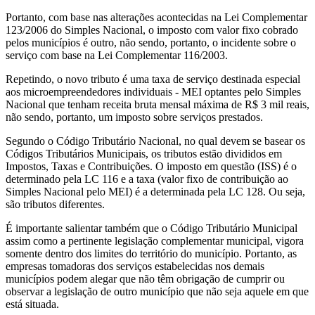
Portanto, com base nas alterações acontecidas na Lei Complementar
123/2006 do Simples Nacional, o imposto com valor fixo cobrado
pelos municípios é outro, não sendo, portanto, o incidente sobre o
serviço com base na Lei Complementar 116/2003.
Repetindo, o novo tributo é uma taxa de serviço destinada especial
aos microempreendedores individuais - MEI optantes pelo Simples
Nacional que tenham receita bruta mensal máxima de R$ 3 mil reais,
não sendo, portanto, um imposto sobre serviços prestados.
Segundo o Código Tributário Nacional, no qual devem se basear os
Códigos Tributários Municipais, os tributos estão divididos em
Impostos, Taxas e Contribuições. O imposto em questão (ISS) é o
determinado pela LC 116 e a taxa (valor fixo de contribuição ao
Simples Nacional pelo MEI) é a determinada pela LC 128. Ou seja,
são tributos diferentes.
É importante salientar também que o Código Tributário Municipal
assim como a pertinente legislação complementar municipal, vigora
somente dentro dos limites do território do município. Portanto, as
empresas tomadoras dos serviços estabelecidas nos demais
municípios podem alegar que não têm obrigação de cumprir ou
observar a legislação de outro município que não seja aquele em que
está situada.