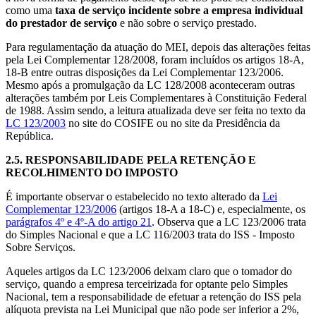
como uma
taxa de serviço incidente sobre a empresa individual
do prestador de serviço
e não sobre o serviço prestado.
Para regulamentação da atuação do MEI, depois das alterações feitas
pela Lei Complementar 128/2008, foram incluídos os artigos 18-A,
18-B entre outras disposições da Lei Complementar 123/2006.
Mesmo após a promulgação da LC 128/2008 aconteceram outras
alterações também por Leis Complementares à Constituição Federal
de 1988. Assim sendo, a leitura atualizada deve ser feita no texto da
LC 123/2003
no site do COSIFE ou no site da Presidência da
República.
2.5.
RESPONSABILIDADE PELA RETENÇÃO E
RECOLHIMENTO DO IMPOSTO
É importante observar o estabelecido no texto alterado da
Lei
Complementar 123/2006
(artigos 18-A a 18-C) e, especialmente, os
parágrafos 4º e 4º-A do artigo 21
. Observa que a LC 123/2006 trata
do Simples Nacional e que a LC 116/2003 trata do ISS - Imposto
Sobre Serviços.
Aqueles artigos da LC 123/2006 deixam claro que o tomador do
serviço, quando a empresa terceirizada for optante pelo Simples
Nacional, tem a responsabilidade de efetuar a retenção do ISS pela
alíquota prevista na Lei Municipal que não pode ser inferior a 2%,