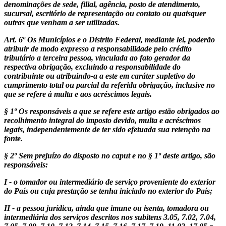
denominações de sede, filial, agência, posto de atendimento,
sucursal, escritório de representação ou contato ou quaisquer
outras que venham a ser utilizadas.
Art. 6º Os Municípios e o Distrito Federal, mediante lei, poderão
atribuir de modo expresso a responsabilidade pelo crédito
tributário a terceira pessoa, vinculada ao fato gerador da
respectiva obrigação, excluindo a responsabilidade do
contribuinte ou atribuindo-a a este em caráter supletivo do
cumprimento total ou parcial da referida obrigação, inclusive no
que se refere à multa e aos acréscimos legais.
§ 1º Os responsáveis a que se refere este artigo estão obrigados ao
recolhimento integral do imposto devido, multa e acréscimos
legais, independentemente de ter sido efetuada sua retenção na
fonte.
§ 2º Sem prejuízo do disposto no caput e no § 1º deste artigo, são
responsáveis:
I - o tomador ou intermediário de serviço proveniente do exterior
do País ou cuja prestação se tenha iniciado no exterior do País;
II - a pessoa jurídica, ainda que imune ou isenta, tomadora ou
intermediária dos serviços descritos nos subitens 3.05, 7.02, 7.04,