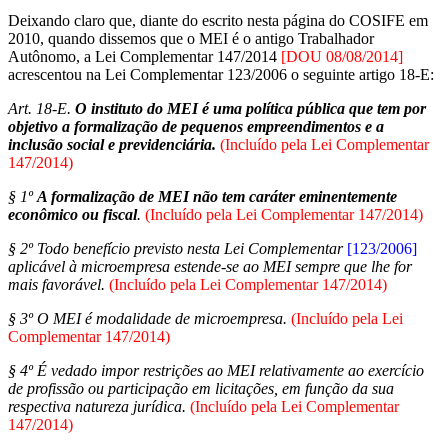
Deixando claro que, diante do escrito nesta página do COSIFE em
2010, quando dissemos que o MEI é o antigo Trabalhador
Autônomo, a Lei Complementar 147/2014
[DOU 08/08/2014]
acrescentou na Lei Complementar 123/2006 o seguinte artigo 18-E:
Art. 18-E.
O instituto do MEI é uma política pública que tem por
objetivo a formalização de pequenos empreendimentos e a
inclusão social e previdenciária.
(Incluído pela Lei Complementar
147/2014)
§ 1º
A formalização de MEI não tem caráter eminentemente
econômico ou fiscal
.
(Incluído pela Lei Complementar 147
/2014)
§ 2º Todo benefício previsto nesta Lei Complementar
[123/2006]
aplicável à microempresa estende-se ao MEI sempre que lhe for
mais favorável.
(Incluído pela Lei Complementar 147
/2014)
§ 3º O MEI é modalidade de microempresa.
(Incluído pela Lei
Complementar 147
/2014)
§ 4º É vedado impor restrições ao MEI relativamente ao exercício
de profissão ou participação em licitações, em função da sua
respectiva natureza jurídica.
(Incluído pela Lei Complementar
147
/2014)