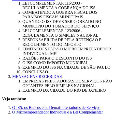
LEI COMPLEMENTAR 116/2003 -
REGULAMENTA A COBRANÇA DO ISS
COMBATENDO A GUERRA FISCAL DOS
PARAÍSOS FISCAIS MUNICIPAIS
QUANDO O ISS DEVE SER COBRADO NO
MUNICÍPIO DO TOMADOR DO SERVIÇO
LEI COMPLEMENTAR 123/2006 -
REGULAMENTA O SIMPLES NACIONAL
RESPONSABILIDADE PELA RETENÇÃO E
RECOLHIMENTO DO IMPOSTO
LIMITAÇÕES PARA O MICROEMPREENDEDOR
INDIVIDUAL - MEI
RAZÕES PARA O DESCONTO DO ISS
O ISS COMO IMPOSTO MUNICIPAL
EXEMPLO DO ISS NA CIDADE DE SÃO PAULO
CONCLUSÃO
MENSAGENS RECEBIDAS
EMPRESAS PRESTADORAS DE SERVIÇOS NÃO
OPTANTES PELO SIMPLES NACIONAL
EXEMPLO DA CIDADE DO RIO DE JANEIRO
Veja também:
O ISS, os Bancos e os Demais Prestadores de Serviços
O Microempreendedor Individual e a Lei Complementar