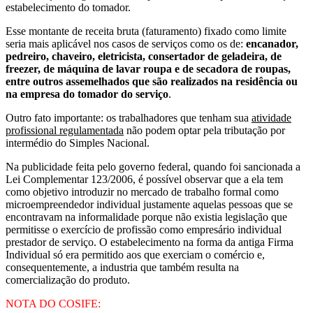
estabelecimento do tomador.
Esse montante de receita bruta (faturamento) fixado como limite
seria mais aplicável nos casos de serviços como os de:
encanador,
pedreiro, chaveiro, eletricista, consertador de geladeira, de
freezer, de máquina de lavar roupa e de secadora de roupas,
entre outros assemelhados que são realizados na residência ou
na empresa do tomador do serviço
.
Outro fato importante: os trabalhadores que tenham sua
atividade
profissional regulamentada
não podem optar pela tributação por
intermédio do Simples Nacional.
Na publicidade feita pelo governo federal, quando foi sancionada a
Lei Complementar 123/2006, é possível observar que a ela tem
como objetivo introduzir no mercado de trabalho formal como
microempreendedor individual justamente aquelas pessoas que se
encontravam na informalidade porque não existia legislação que
permitisse o exercício de profissão como empresário individual
prestador de serviço. O estabelecimento na forma da antiga Firma
Individual só era permitido aos que exerciam o comércio e,
consequentemente, a industria que também resulta na
comercialização do produto.
NOTA DO COSIFE: