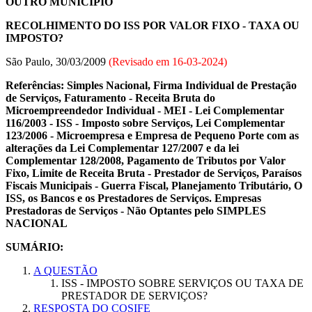
OUTRO MUNICÍPIO
RECOLHIMENTO DO ISS POR VALOR FIXO - TAXA OU
IMPOSTO?
São Paulo, 30/03/2009
(Revisado em
16-03-2024
)
Referências: Simples Nacional, Firma Individual de Prestação
de Serviços, Faturamento - Receita Bruta do
Microempreendedor Individual - MEI - Lei Complementar
116/2003 - ISS - Imposto sobre Serviços, Lei Complementar
123/2006 - Microempresa e Empresa de Pequeno Porte com as
alterações da Lei Complementar 127/2007 e da lei
Complementar 128/2008, Pagamento de Tributos por Valor
Fixo, Limite de Receita Bruta - Prestador de Serviços, Paraísos
Fiscais Municipais - Guerra Fiscal, Planejamento Tributário, O
ISS, os Bancos e os Prestadores de Serviços. Empresas
Prestadoras de Serviços - Não Optantes pelo SIMPLES
NACIONAL
SUMÁRIO:
A QUESTÃO
ISS - IMPOSTO SOBRE SERVIÇOS OU TAXA DE
PRESTADOR DE SERVIÇOS?
RESPOSTA DO COSIFE