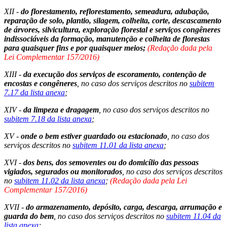
XII -
do florestamento, reflorestamento, semeadura, adubação,
reparação de solo, plantio, silagem, colheita, corte, descascamento
de árvores, silvicultura, exploração florestal e serviços congêneres
indissociáveis da formação, manutenção e colheita de florestas
para quaisquer fins e por quaisquer meios;
(Redação dada pela
Lei Complementar 157/2016)
XIII -
da execução dos serviços de escoramento, contenção de
encostas e congêneres
, no caso dos serviços descritos no
subitem
7.17 da lista anexa
;
XIV -
da limpeza e dragagem
, no caso dos serviços descritos no
subitem 7.18 da lista anexa
;
XV -
onde o bem estiver guardado ou estacionado
, no caso dos
serviços descritos no
subitem 11.01 da lista anexa
;
XVI -
dos bens, dos semoventes ou do domicílio das pessoas
vigiados, segurados ou monitorados
, no caso dos serviços descritos
no
subitem 11.02 da lista anexa
;
(Redação dada pela Lei
Complementar 157/2016)
XVII -
do armazenamento, depósito, carga, descarga, arrumação e
guarda do bem
, no caso dos serviços descritos no
subitem 11.04 da
lista anexa
;