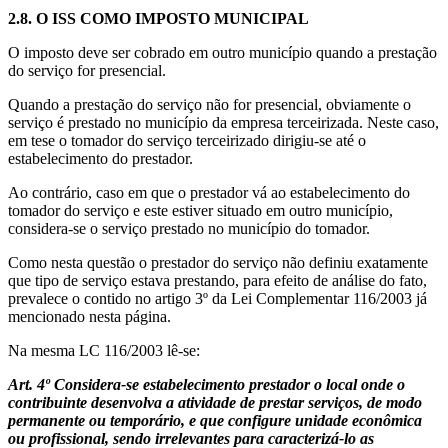
2.8.
O ISS COMO IMPOSTO MUNICIPAL
O imposto deve ser cobrado em outro município quando a prestação
do serviço for presencial.
Quando a prestação do serviço não for presencial, obviamente o
serviço é prestado no município da empresa terceirizada. Neste caso,
em tese o tomador do serviço terceirizado dirigiu-se até o
estabelecimento do prestador.
Ao contrário, caso em que o prestador vá ao estabelecimento do
tomador do serviço e este estiver situado em outro município,
considera-se o serviço prestado no município do tomador.
Como nesta questão o prestador do serviço não definiu exatamente
que tipo de serviço estava prestando, para efeito de análise do fato,
prevalece o contido no artigo 3º da Lei Complementar 116/2003 já
mencionado nesta página.
Na mesma LC 116/2003 lê-se:
Art. 4º Considera-se estabelecimento prestador o local onde o
contribuinte desenvolva a atividade de prestar serviços, de modo
permanente ou temporário, e que configure unidade econômica
ou profissional, sendo irrelevantes para caracterizá-lo as