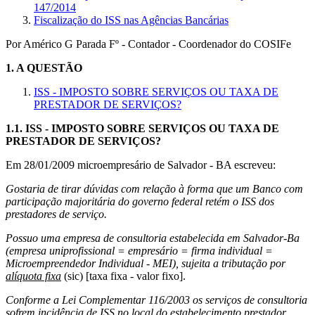
147/2014
Fiscalização do ISS nas Agências Bancárias
Por Américo G Parada Fº - Contador - Coordenador do COSIFe
1.
A QUESTÃO
ISS - IMPOSTO SOBRE SERVIÇOS OU TAXA DE
PRESTADOR DE SERVIÇOS?
1.1.
ISS - IMPOSTO SOBRE SERVIÇOS OU TAXA DE
PRESTADOR DE SERVIÇOS?
Em 28/01/2009 microempresário de Salvador - BA escreveu:
Gostaria de tirar dúvidas com relação à forma que um Banco com
participação majoritária do governo federal retém o ISS dos
prestadores de serviço.
Possuo uma empresa de consultoria estabelecida em Salvador-Ba
(empresa uniprofissional = empresário = firma individual =
Microempreendedor Individual - MEI), sujeita a tributação por
alíquota fixa
(sic) [taxa fixa - valor fixo].
Conforme a Lei Complementar 116/2003 os serviços de consultoria
sofrem incidência de ISS no
local do estabelecimento prestador
.