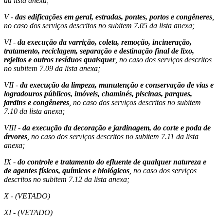
da lista anexa;
V -
das edificações em geral, estradas, pontes, portos e congêneres
,
no caso dos serviços descritos no subitem 7.05 da lista anexa;
VI -
da execução da varrição, coleta, remoção, incineração,
tratamento, reciclagem, separação e destinação final de lixo,
rejeitos e outros resíduos quaisquer
, no caso dos serviços descritos
no subitem 7.09 da lista anexa;
VII -
da execução da limpeza, manutenção e conservação de vias e
logradouros públicos, imóveis, chaminés, piscinas, parques,
jardins e congêneres
, no caso dos serviços descritos no subitem
7.10 da lista anexa;
VIII -
da execução da decoração e jardinagem, do corte e poda de
árvores
, no caso dos serviços descritos no subitem 7.11 da lista
anexa;
IX -
do controle e tratamento do efluente de qualquer natureza e
de agentes físicos, químicos e biológicos
, no caso dos serviços
descritos no subitem 7.12 da lista anexa;
X - (VETADO)
XI - (VETADO)