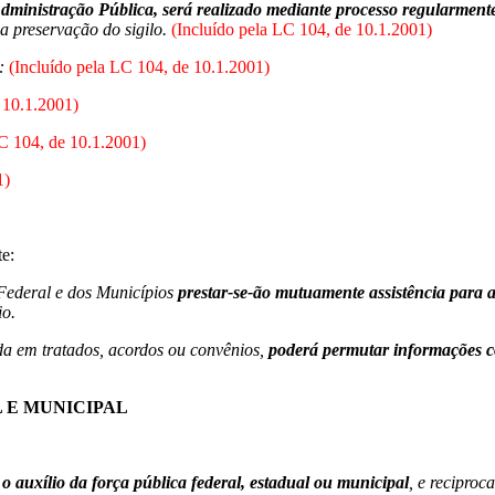
Administração Pública, será realizado mediante processo regularment
 a preservação do sigilo.
(Incluído pela LC 104, de 10.1.2001)
:
(Incluído pela LC 104, de 10.1.2001)
 10.1.2001)
C 104, de 10.1.2001)
1)
te:
 Federal e dos Municípios
prestar-se-ão mutuamente assistência para a
io.
ida em tratados, acordos ou convênios,
poderá permutar informações c
 E MUNICIPAL
 o auxílio da força pública federal, estadual ou municipal
, e recipro