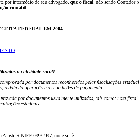
ente por intermédio de seu advogado,
que o fiscal
, não sendo Contador 
ação contábil
.
ECEITA FEDERAL EM 2004
MENTO
lizados na atividade rural?
e comprovada por documentos reconhecidos pelas fiscalizações estaduai
o, a data da operação e as condições de pagamento.
mprovada por documentos usualmente utilizados, tais como: nota fiscal d
calizações estaduais.
o Ajuste SINIEF 099/1997, onde se lê: