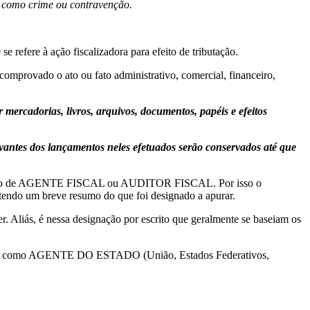
ei como crime ou contravenção.
 refere à ação fiscalizadora para efeito de tributação.
e comprovado o ato ou fato administrativo, comercial, financeiro,
 mercadorias, livros, arquivos, documentos, papéis e efeitos
rovantes dos lançamentos neles efetuados serão conservados até que
o da função de AGENTE FISCAL ou AUDITOR FISCAL. Por isso o
endo um breve resumo do que foi designado a apurar.
er. Aliás, é nessa designação por escrito que geralmente se baseiam os
lizadora como AGENTE DO ESTADO (União, Estados Federativos,