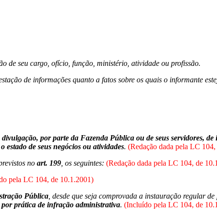
o de seu cargo, ofício, função, ministério, atividade ou profissão.
estação de informações quanto a fatos sobre os quais o informante este
 divulgação, por parte da Fazenda Pública ou de seus servidores, de
e o estado de seus negócios ou atividades
.
(Redação dada pela LC 104,
previstos no
art. 199
, os seguintes:
(Redação dada pela LC 104, de 10.
do pela LC 104, de 10.1.2001)
istração Pública
, desde que seja comprovada a instauração regular de 
, por prática de infração administrativa
.
(Incluído pela LC 104, de 10.