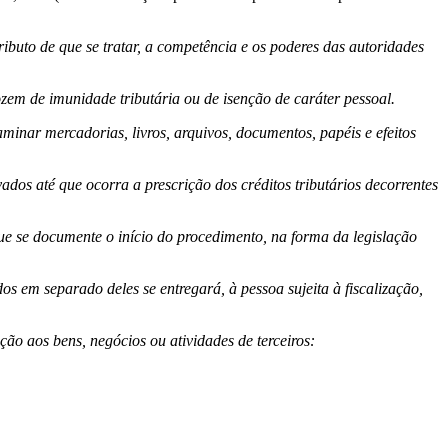
tributo de que se tratar, a competência e os poderes das autoridades
gozem de imunidade tributária ou de isenção de caráter pessoal.
xaminar mercadorias, livros, arquivos, documentos, papéis e efeitos
ados até que ocorra a prescrição dos créditos tributários decorrentes
que se documente o início do procedimento, na forma da legislação
os em separado deles se entregará, à pessoa sujeita à fiscalização,
ão aos bens, negócios ou atividades de terceiros: