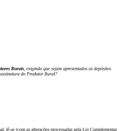
tores Rurais
, exigindo que sejam apresentados os depósitos
 assinatura do Produtor Rural?
pal, lê-se (com as alterações processadas pela Lei Complementar