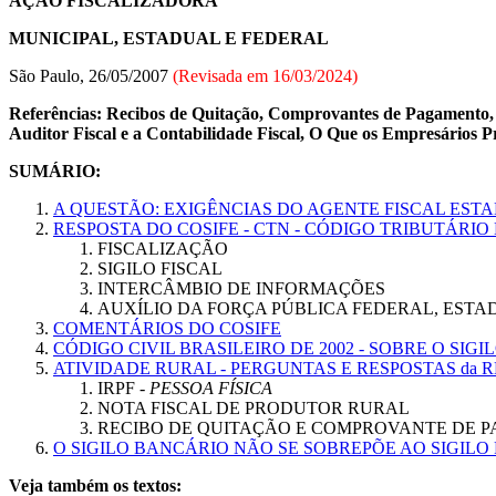
AÇÃO FISCALIZADORA
MUNICIPAL, ESTADUAL E FEDERAL
São Paulo, 26/05/2007
(Revisada em
16/03/2024
)
Referências: Recibos de Quitação, Comprovantes de Pagamento, E
Auditor Fiscal e a Contabilidade Fiscal, O Que os Empresários P
SUMÁRIO:
A QUESTÃO: EXIGÊNCIAS DO AGENTE FISCAL EST
RESPOSTA DO COSIFE - CTN - CÓDIGO TRIBUTÁRI
FISCALIZAÇÃO
SIGILO FISCAL
INTERCÂMBIO DE INFORMAÇÕES
AUXÍLIO DA FORÇA PÚBLICA FEDERAL, ESTA
COMENTÁRIOS DO COSIFE
CÓDIGO CIVIL BRASILEIRO DE 2002 - SOBRE O SIG
ATIVIDADE RURAL - PERGUNTAS E RESPOSTAS da R
IRPF -
PESSOA FÍSICA
NOTA FISCAL DE PRODUTOR RURAL
RECIBO DE QUITAÇÃO E COMPROVANTE DE 
O SIGILO BANCÁRIO NÃO SE SOBREPÕE AO SIGILO 
Veja também os textos: