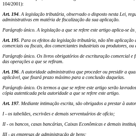
104/2001):
Art. 194
. A legislação tributária, observado o disposto nesta Lei, re
administrativas em matéria de fiscalização da sua aplicação.
Parágrafo único. A legislação a que se refere este artigo aplica-se à
Art. 195
. Para os efeitos da legislação tributária, não têm aplicação
comerciais ou fiscais, dos comerciantes industriais ou produtores, ou 
Parágrafo único. Os livros obrigatórios de escrituração comercial e 
das operações a que se refiram.
Art. 196
. A autoridade administrativa que proceder ou presidir a qua
aplicável, que fixará prazo máximo para a conclusão daquelas.
Parágrafo único. Os termos a que se refere este artigo serão lavrados
cópia autenticada pela autoridade a que se refere este artigo.
Art. 197
. Mediante intimação escrita, são obrigados a prestar à aut
I - os tabeliães, escrivães e demais serventuários de ofício;
II - os bancos, casas bancárias, Caixas Econômicas e demais institui
III - as empresas de administração de bens;