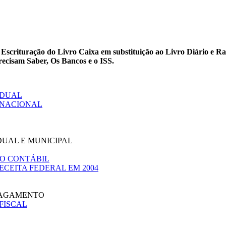
scrituração do Livro Caixa em substituição ao Livro Diário e Raz
recisam Saber, Os Bancos e o ISS.
ADUAL
O NACIONAL
DUAL E MUNICIPAL
ILO CONTÁBIL
ECEITA FEDERAL EM 2004
PAGAMENTO
FISCAL