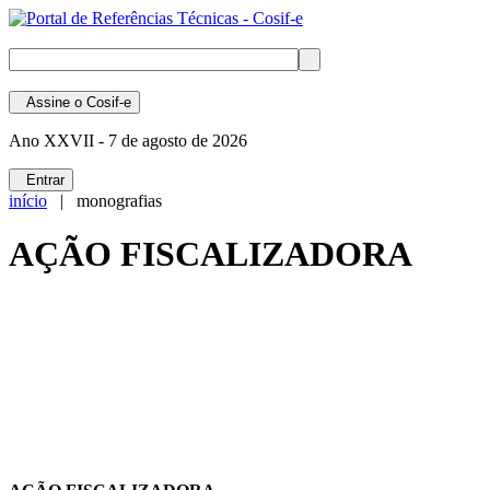
Assine
o Cosif-e
Ano XXVII -
7 de agosto de 2026
Entrar
início
| monografias
AÇÃO FISCALIZADORA