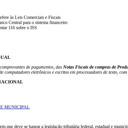
efere às Leis Comerciais e Fiscais
nco Central para o sistema financeiro
ntar 116 sobre o ISS
DUAL
os comprovantes de pagamentos, das
Notas Fiscais de compras de Produ
de computadores eletrônicos e escritos em processadores de texto, com
 NACIONAL
 E MUNICIPAL
 que deve se basear a legislação tributária federal, estadual e munici