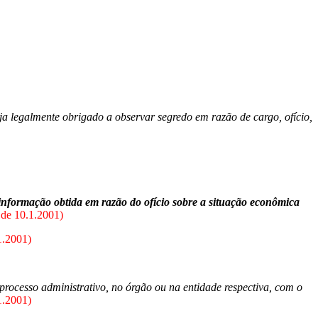
ja legalmente obrigado a observar segredo em razão de cargo, ofício,
 informação obtida em razão do ofício sobre a situação econômica
 de 10.1.2001)
1.2001)
processo administrativo, no órgão ou na entidade respectiva, com o
1.2001)