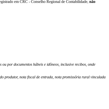
registrado em CRC - Conselho Regional de Contabilidade,
não
s ou por documentos hábeis e idôneos, inclusive recibos, onde
o produtor, nota fiscal de entrada, nota promissória rural vinculada