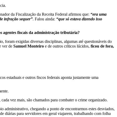
cia.
nador da Fiscalização da Receita Federal afirmou que:
“era uma
de infração sequer”
.
Falou ainda:
“que só estava dizendo isso
 agentes fiscais da administração tributária?
ão, foram exigidas diversas disciplinas, algumas até questionáveis do
de ver de
Samuel Monteiro
e de outros críticos lúcidos,
ficou de fora,
cos estaduais e outros fiscos federais aponta justamente uma
mente.
co, cada vez mais, são chamados para combater o crime organizado.
io administrativo, chegando a ponto de encontrarmos estes desviados,
 diárias para servidores em geral viajarem, trabalhando com folha