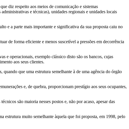
 que diz respeito aos meios de comunicação e sistemas
administrativas e técnicas), unidades regionais e unidades locais
to e a parte mais importante e significativa da sua proposta caiu no
atuar de forma eficiente e menos suscetível a pressões em decorrência
vas e operacionais, exemplo clássico disto são os bancos, cujas
imento aos seus clientes.
ais, quando que uma estrutura semelhante à de uma agência do órgão
remunerações e, de quebra, proporcionam prestígio aos seus ocupantes,
técnicos são maioria nesses postos e, não por acaso, apesar das
uma estrutura muito semelhante àquela que foi proposta, em 1998, pelo