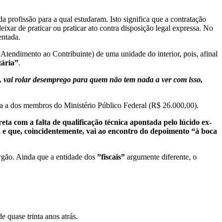
 profissão para a qual estudaram. Isto significa que a contratação
ixar de praticar ou praticar ato contra disposição legal expressa. No
entada.
endimento ao Contribuinte) de uma unidade do interior, pois, afinal
tária”
.
já, vai rolar desemprego para quem não tem nada a ver com isso,
a a dos membros do Ministério Público Federal (R$ 26.000,00).
a com a falta de qualificação técnica apontada pelo lúcido ex-
, e que, coincidentemente, vai ao encontro do depoimento “à boca
rgão. Ainda que a entidade dos
”fiscais”
argumente diferente, o
 quase trinta anos atrás.