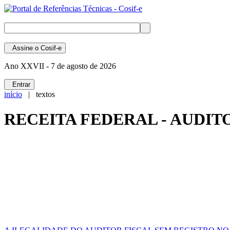
Assine
o Cosif-e
Ano XXVII -
7 de agosto de 2026
Entrar
início
| textos
RECEITA FEDERAL - AUDIT