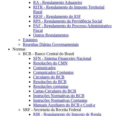
RA - Regulamento Aduaneiro
RITR - Regulamento do Imposto Territorial
Rural
RIOF - Regulamento do IOF
RPS - Regulamento da Previdência Social
PAF - Regulamento do Processo Administrativo
Fiscal
Outros Regulamentos
Estatutos
Resenhas Diárias Governamentais
Normas
BCB - Banco Central do Brasil
SFN - Sistema Financeiro Nacional
Resoluções do CMN
Comunicados
Comunicados Conjuntos
Circulares do BCB
Resoluções do BCB
Resoluções conjuntas
Cartas-Circulares do BCB
Instruções Normativas do BCB
Instruções Normativas Conjuntas
Manuais Auxiliares do BCB e Cosif-e
SRF - Secretaria da Receita Federal
RIR - Regulamento do Imposto de Renda