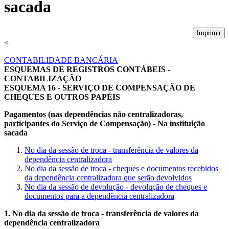
sacada
Imprimir
<
CONTABILIDADE BANCÁRIA
ESQUEMAS DE REGISTROS CONTÁBEIS -
CONTABILIZAÇÃO
ESQUEMA 16 - SERVIÇO DE COMPENSAÇÃO DE
CHEQUES E OUTROS PAPÉIS
Pagamentos (nas dependências não centralizadoras,
participantes do Serviço de Compensação) - Na instituição
sacada
No dia da sessão de troca - transferência de valores da
dependência centralizadora
No dia da sessão de troca - cheques e documentos recebidos
da dependência centralizadora que serão devolvidos
No dia da sessão de devolução - devolução de cheques e
documentos para a dependência centralizadora
1. No dia da sessão de troca - transferência de valores da
dependência centralizadora