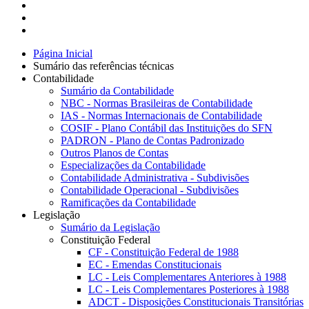
Página Inicial
Sumário das referências técnicas
Contabilidade
Sumário da Contabilidade
NBC - Normas Brasileiras de Contabilidade
IAS - Normas Internacionais de Contabilidade
COSIF - Plano Contábil das Instituições do SFN
PADRON - Plano de Contas Padronizado
Outros Planos de Contas
Especializações da Contabilidade
Contabilidade Administrativa - Subdivisões
Contabilidade Operacional - Subdivisões
Ramificações da Contabilidade
Legislação
Sumário da Legislação
Constituição Federal
CF - Constituição Federal de 1988
EC - Emendas Constitucionais
LC - Leis Complementares Anteriores à 1988
LC - Leis Complementares Posteriores à 1988
ADCT - Disposições Constitucionais Transitórias