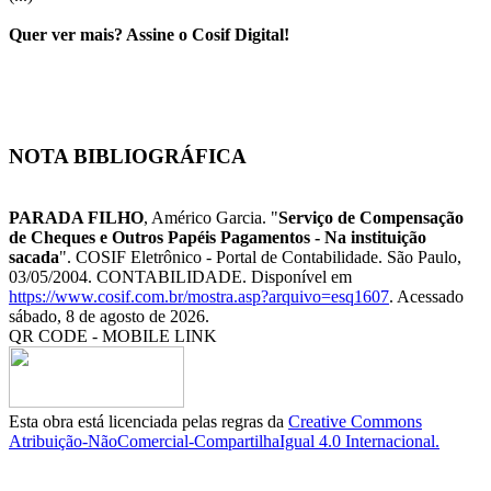
Quer ver mais? Assine o Cosif Digital!
NOTA BIBLIOGRÁFICA
PARADA FILHO
, Américo Garcia. "
Serviço de Compensação
de Cheques e Outros Papéis Pagamentos - Na instituição
sacada
". COSIF Eletrônico - Portal de Contabilidade. São Paulo,
03/05/2004. CONTABILIDADE. Disponível em
https://www.cosif.com.br/mostra.asp?arquivo=esq1607
. Acessado
sábado, 8 de agosto de 2026.
QR CODE - MOBILE LINK
Esta obra está licenciada pelas regras da
Creative Commons
Atribuição-NãoComercial-CompartilhaIgual 4.0 Internacional.