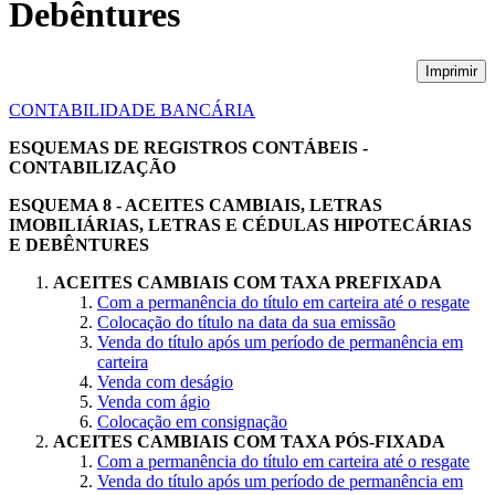
Debêntures
Imprimir
CONTABILIDADE BANCÁRIA
ESQUEMAS DE REGISTROS CONTÁBEIS -
CONTABILIZAÇÃO
ESQUEMA 8 - ACEITES CAMBIAIS, LETRAS
IMOBILIÁRIAS, LETRAS E CÉDULAS HIPOTECÁRIAS
E DEBÊNTURES
ACEITES CAMBIAIS COM TAXA PREFIXADA
Com a permanência do título em carteira até o resgate
Colocação do título na data da sua emissão
Venda do título após um período de permanência em
carteira
Venda com deságio
Venda com ágio
Colocação em consignação
ACEITES CAMBIAIS COM TAXA PÓS-FIXADA
Com a permanência do título em carteira até o resgate
Venda do título após um período de permanência em