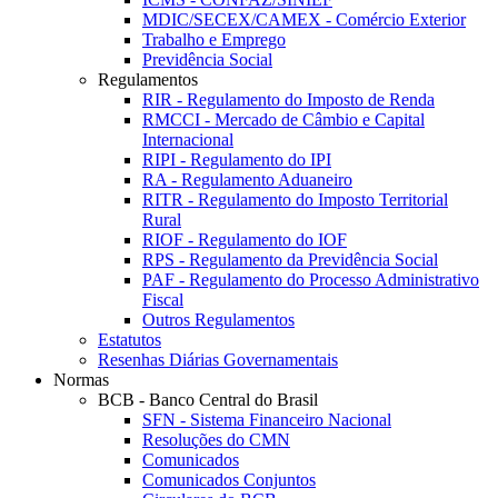
MDIC/SECEX/CAMEX - Comércio Exterior
Trabalho e Emprego
Previdência Social
Regulamentos
RIR - Regulamento do Imposto de Renda
RMCCI - Mercado de Câmbio e Capital
Internacional
RIPI - Regulamento do IPI
RA - Regulamento Aduaneiro
RITR - Regulamento do Imposto Territorial
Rural
RIOF - Regulamento do IOF
RPS - Regulamento da Previdência Social
PAF - Regulamento do Processo Administrativo
Fiscal
Outros Regulamentos
Estatutos
Resenhas Diárias Governamentais
Normas
BCB - Banco Central do Brasil
SFN - Sistema Financeiro Nacional
Resoluções do CMN
Comunicados
Comunicados Conjuntos