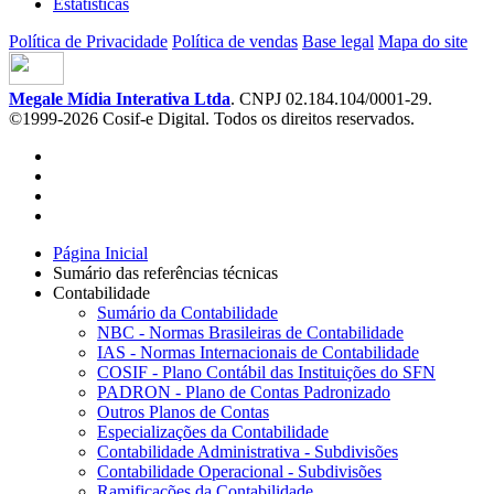
Estatísticas
Política de Privacidade
Política de vendas
Base legal
Mapa do site
Megale Mídia Interativa Ltda
. CNPJ 02.184.104/0001-29.
©1999-2026 Cosif-e Digital. Todos os direitos reservados.
Página Inicial
Sumário das referências técnicas
Contabilidade
Sumário da Contabilidade
NBC - Normas Brasileiras de Contabilidade
IAS - Normas Internacionais de Contabilidade
COSIF - Plano Contábil das Instituições do SFN
PADRON - Plano de Contas Padronizado
Outros Planos de Contas
Especializações da Contabilidade
Contabilidade Administrativa - Subdivisões
Contabilidade Operacional - Subdivisões
Ramificações da Contabilidade