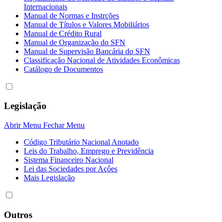
Internacionais
Manual de Normas e Instrções
Manual de Títulos e Valores Mobiliários
Manual de Crédito Rural
Manual de Organização do SFN
Manual de Supervisão Bancária do SFN
Classificação Nacional de Atividades Econômicas
Catálogo de Documentos
Legislação
Abrir Menu
Fechar Menu
Código Tributário Nacional Anotado
Leis do Trabalho, Emprego e Previdência
Sistema Financeiro Nacional
Lei das Sociedades por Açôes
Mais Legislação
Outros