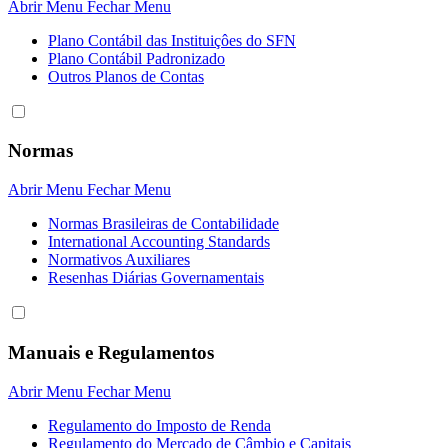
Abrir Menu
Fechar Menu
Plano Contábil das Instituiçôes do SFN
Plano Contábil Padronizado
Outros Planos de Contas
Normas
Abrir Menu
Fechar Menu
Normas Brasileiras de Contabilidade
International Accounting Standards
Normativos Auxiliares
Resenhas Diárias Governamentais
Manuais e Regulamentos
Abrir Menu
Fechar Menu
Regulamento do Imposto de Renda
Regulamento do Mercado de Câmbio e Capitais