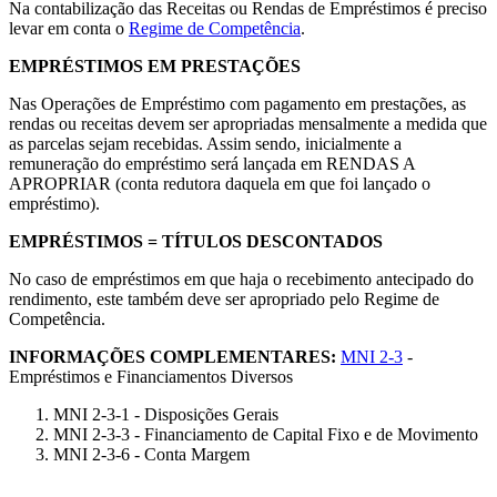
Na contabilização das Receitas ou Rendas de Empréstimos é preciso
levar em conta o
Regime de Competência
.
EMPRÉSTIMOS EM PRESTAÇÕES
Nas Operações de Empréstimo com pagamento em prestações, as
rendas ou receitas devem ser apropriadas mensalmente a medida que
as parcelas sejam recebidas. Assim sendo, inicialmente a
remuneração do empréstimo será lançada em RENDAS A
APROPRIAR (conta redutora daquela em que foi lançado o
empréstimo).
EMPRÉSTIMOS = TÍTULOS DESCONTADOS
No caso de empréstimos em que haja o recebimento antecipado do
rendimento, este também deve ser apropriado pelo Regime de
Competência.
INFORMAÇÕES COMPLEMENTARES:
MNI 2-3
-
Empréstimos e Financiamentos Diversos
MNI 2-3-1 - Disposições Gerais
MNI 2-3-3 - Financiamento de Capital Fixo e de Movimento
MNI 2-3-6 - Conta Margem