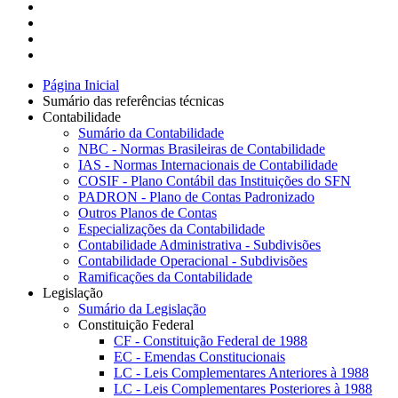
Página Inicial
Sumário das referências técnicas
Contabilidade
Sumário da Contabilidade
NBC - Normas Brasileiras de Contabilidade
IAS - Normas Internacionais de Contabilidade
COSIF - Plano Contábil das Instituições do SFN
PADRON - Plano de Contas Padronizado
Outros Planos de Contas
Especializações da Contabilidade
Contabilidade Administrativa - Subdivisões
Contabilidade Operacional - Subdivisões
Ramificações da Contabilidade
Legislação
Sumário da Legislação
Constituição Federal
CF - Constituição Federal de 1988
EC - Emendas Constitucionais
LC - Leis Complementares Anteriores à 1988
LC - Leis Complementares Posteriores à 1988