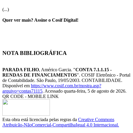
(...)
Quer ver mais? Assine o Cosif Digital!
NOTA BIBLIOGRÁFICA
PARADA FILHO
, Américo Garcia. "
CONTA 7.1.1.15 -
RENDAS DE FINANCIAMENTOS
". COSIF Eletrônico - Portal
de Contabilidade. São Paulo, 19/05/2003. CONTABILIDADE.
Disponível em
https://www.cosif.com.br/mostra.asp?
arquivo=contas71115
. Acessado quarta-feira, 5 de agosto de 2026.
QR CODE - MOBILE LINK
Esta obra está licenciada pelas regras da
Creative Commons
Atribuição-NãoComercial-CompartilhaIgual 4.0 Internacional.