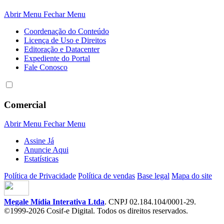
Abrir Menu
Fechar Menu
Coordenação do Conteúdo
Licença de Uso e Direitos
Editoração e Datacenter
Expediente do Portal
Fale Conosco
Comercial
Abrir Menu
Fechar Menu
Assine Já
Anuncie Aqui
Estatísticas
Política de Privacidade
Política de vendas
Base legal
Mapa do site
Megale Mídia Interativa Ltda
. CNPJ 02.184.104/0001-29.
©1999-2026 Cosif-e Digital. Todos os direitos reservados.