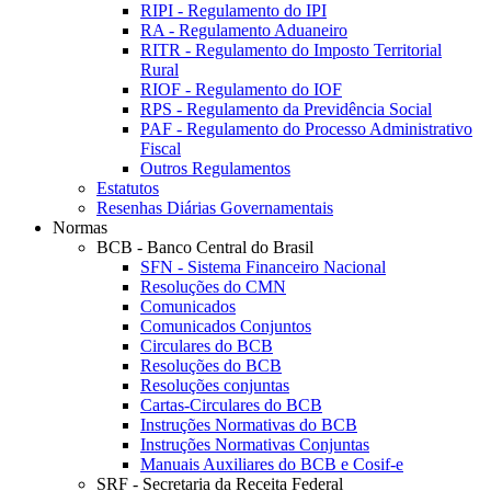
RIPI - Regulamento do IPI
RA - Regulamento Aduaneiro
RITR - Regulamento do Imposto Territorial
Rural
RIOF - Regulamento do IOF
RPS - Regulamento da Previdência Social
PAF - Regulamento do Processo Administrativo
Fiscal
Outros Regulamentos
Estatutos
Resenhas Diárias Governamentais
Normas
BCB - Banco Central do Brasil
SFN - Sistema Financeiro Nacional
Resoluções do CMN
Comunicados
Comunicados Conjuntos
Circulares do BCB
Resoluções do BCB
Resoluções conjuntas
Cartas-Circulares do BCB
Instruções Normativas do BCB
Instruções Normativas Conjuntas
Manuais Auxiliares do BCB e Cosif-e
SRF - Secretaria da Receita Federal