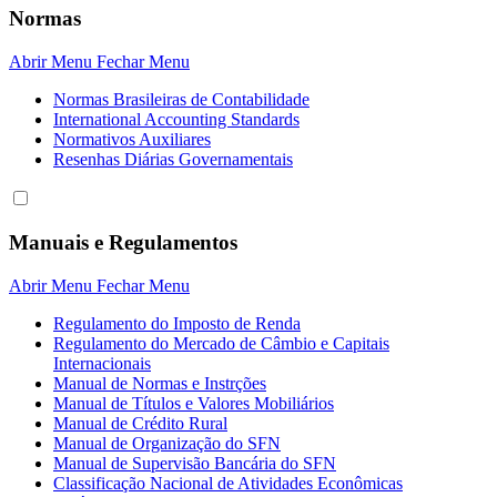
Normas
Abrir Menu
Fechar Menu
Normas Brasileiras de Contabilidade
International Accounting Standards
Normativos Auxiliares
Resenhas Diárias Governamentais
Manuais e Regulamentos
Abrir Menu
Fechar Menu
Regulamento do Imposto de Renda
Regulamento do Mercado de Câmbio e Capitais
Internacionais
Manual de Normas e Instrções
Manual de Títulos e Valores Mobiliários
Manual de Crédito Rural
Manual de Organização do SFN
Manual de Supervisão Bancária do SFN
Classificação Nacional de Atividades Econômicas