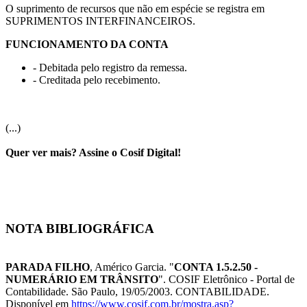
O suprimento de recursos que não em espécie se registra em
SUPRIMENTOS INTERFINANCEIROS.
FUNCIONAMENTO DA CONTA
- Debitada pelo registro da remessa.
- Creditada pelo recebimento.
(...)
Quer ver mais? Assine o Cosif Digital!
NOTA BIBLIOGRÁFICA
PARADA FILHO
, Américo Garcia. "
CONTA 1.5.2.50 -
NUMERÁRIO EM TRÂNSITO
". COSIF Eletrônico - Portal de
Contabilidade. São Paulo, 19/05/2003. CONTABILIDADE.
Disponível em
https://www.cosif.com.br/mostra.asp?