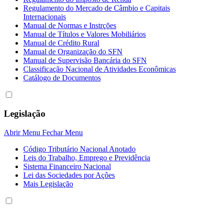
Regulamento do Mercado de Câmbio e Capitais
Internacionais
Manual de Normas e Instrções
Manual de Títulos e Valores Mobiliários
Manual de Crédito Rural
Manual de Organização do SFN
Manual de Supervisão Bancária do SFN
Classificação Nacional de Atividades Econômicas
Catálogo de Documentos
Legislação
Abrir Menu
Fechar Menu
Código Tributário Nacional Anotado
Leis do Trabalho, Emprego e Previdência
Sistema Financeiro Nacional
Lei das Sociedades por Açôes
Mais Legislação