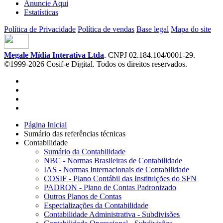
Anuncie Aqui
Estatísticas
Política de Privacidade
Política de vendas
Base legal
Mapa do site
Megale Mídia Interativa Ltda
. CNPJ 02.184.104/0001-29.
©1999-2026 Cosif-e Digital. Todos os direitos reservados.
Página Inicial
Sumário das referências técnicas
Contabilidade
Sumário da Contabilidade
NBC - Normas Brasileiras de Contabilidade
IAS - Normas Internacionais de Contabilidade
COSIF - Plano Contábil das Instituições do SFN
PADRON - Plano de Contas Padronizado
Outros Planos de Contas
Especializações da Contabilidade
Contabilidade Administrativa - Subdivisões