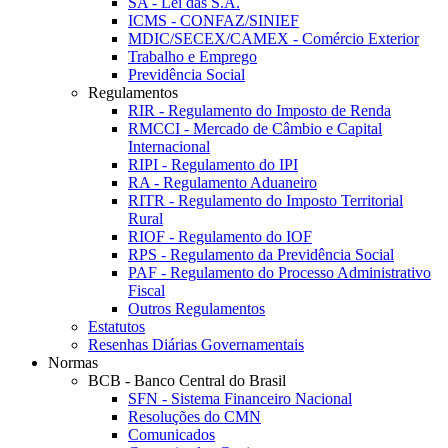
SA - Lei das S.A.
ICMS - CONFAZ/SINIEF
MDIC/SECEX/CAMEX - Comércio Exterior
Trabalho e Emprego
Previdência Social
Regulamentos
RIR - Regulamento do Imposto de Renda
RMCCI - Mercado de Câmbio e Capital
Internacional
RIPI - Regulamento do IPI
RA - Regulamento Aduaneiro
RITR - Regulamento do Imposto Territorial
Rural
RIOF - Regulamento do IOF
RPS - Regulamento da Previdência Social
PAF - Regulamento do Processo Administrativo
Fiscal
Outros Regulamentos
Estatutos
Resenhas Diárias Governamentais
Normas
BCB - Banco Central do Brasil
SFN - Sistema Financeiro Nacional
Resoluções do CMN
Comunicados