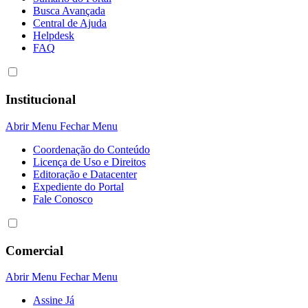
Busca Avançada
Central de Ajuda
Helpdesk
FAQ
Institucional
Abrir Menu
Fechar Menu
Coordenação do Conteúdo
Licença de Uso e Direitos
Editoração e Datacenter
Expediente do Portal
Fale Conosco
Comercial
Abrir Menu
Fechar Menu
Assine Já