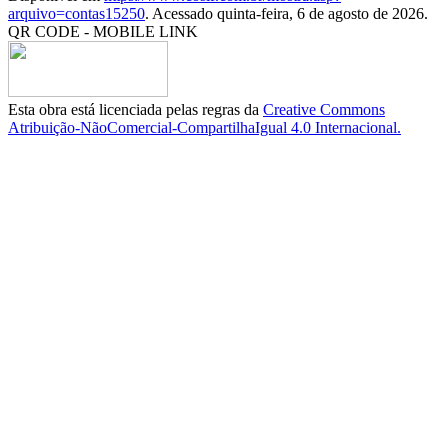
arquivo=contas15250
. Acessado quinta-feira, 6 de agosto de 2026.
QR CODE - MOBILE LINK
Esta obra está licenciada pelas regras da
Creative Commons
Atribuição-NãoComercial-CompartilhaIgual 4.0 Internacional.