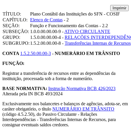
Imprimir
TÍTULO:
Plano Contábil das Instituições do SFN - COSIF
CAPÍTULO:
Elenco de Contas
- 2
SEÇÃO:
Função e Funcionamento das Contas - 2.2
SUBSEÇÃO:
1.0.0.00.00.00-9 -
ATIVO CIRCULANTE
GRUPO:
1.5.0.00.00.00-4 -
RELAÇÕES INTERDEPENDÊN
SUBGRUPO:
1.5.2.00.00.00-8 -
Transferências Internas de Recursos
CONTA
1.5.2.50.00.00-3
- NUMERÁRIO EM TRÂNSITO
FUNÇÃO:
Registrar a transferência de recursos entre as dependências da
instituição, processada sob a forma de numerário.
BASE NORMATIVA:
Instrução Normativa BCB 426/2023
Alterada pela IN BCB 493/2024
Exclusivamente nos balancetes e balanços de agências, adota-se, em
caráter obrigatório, o título
NUMERÁRIO EM TRÂNSITO
(código 4.5.2.50), do Passivo Circulante - Relações
Interdependências - Transferências Internas de Recursos, para
consignar eventuais saldos credores.