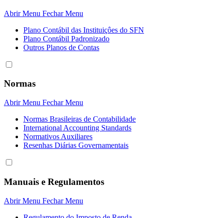
Abrir Menu
Fechar Menu
Plano Contábil das Instituiçôes do SFN
Plano Contábil Padronizado
Outros Planos de Contas
Normas
Abrir Menu
Fechar Menu
Normas Brasileiras de Contabilidade
International Accounting Standards
Normativos Auxiliares
Resenhas Diárias Governamentais
Manuais e Regulamentos
Abrir Menu
Fechar Menu
Regulamento do Imposto de Renda