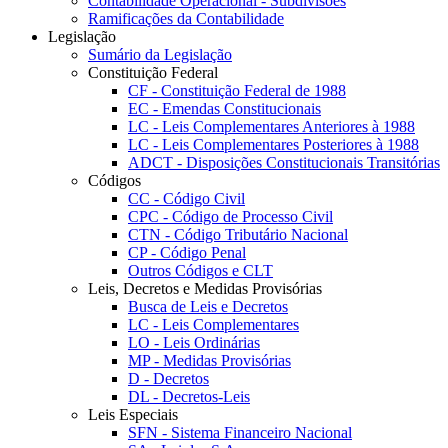
Contabilidade Operacional - Subdivisões
Ramificações da Contabilidade
Legislação
Sumário da Legislação
Constituição Federal
CF - Constituição Federal de 1988
EC - Emendas Constitucionais
LC - Leis Complementares Anteriores à 1988
LC - Leis Complementares Posteriores à 1988
ADCT - Disposições Constitucionais Transitórias
Códigos
CC - Código Civil
CPC - Código de Processo Civil
CTN - Código Tributário Nacional
CP - Código Penal
Outros Códigos e CLT
Leis, Decretos e Medidas Provisórias
Busca de Leis e Decretos
LC - Leis Complementares
LO - Leis Ordinárias
MP - Medidas Provisórias
D - Decretos
DL - Decretos-Leis
Leis Especiais
SFN - Sistema Financeiro Nacional