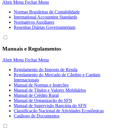
Abrir Menu
Fechar Menu
Normas Brasileiras de Contabilidade
International Accounting Standards
Normativos Auxiliares
Resenhas Diárias Governamentais
Manuais e Regulamentos
Abrir Menu
Fechar Menu
Regulamento do Imposto de Renda
Regulamento do Mercado de Câmbio e Capitais
Internacionais
Manual de Normas e Instrções
Manual de Títulos e Valores Mobiliários
Manual de Crédito Rural
Manual de Organização do SFN
Manual de Supervisão Bancária do SFN
Classificação Nacional de Atividades Econômicas
Catálogo de Documentos