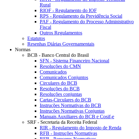
Rural
RIOF - Regulamento do IOF
RPS - Regulamento da Previdência Social
PAF - Regulamento do Processo Administrativo
Fiscal
Outros Regulamentos
Estatutos
Resenhas Diárias Governamentais
Normas
BCB - Banco Central do Brasil
SFN - Sistema Financeiro Nacional
Resoluções do CMN
Comunicados
Comunicados Conjuntos
Circulares do BCB
Resoluções do BCB
Resoluções conjuntas
Cartas-Circulares do BCB
Instruções Normativas do BCB
Instruções Normativas Conjuntas
Manuais Auxiliares do BCB e Cosif-e
SRF - Secretaria da Receita Federal
RIR - Regulamento do Imposto de Renda
RFB - Instruções Normativas
RFB - Pareceres Normativos