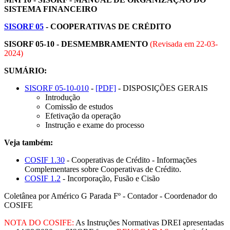
SISTEMA FINANCEIRO
SISORF 05
- COOPERATIVAS DE CRÉDITO
SISORF 05-10 - DESMEMBRAMENTO
(Revisada em
22-03-
2024
)
SUMÁRIO:
SISORF 05-10-010
-
[PDF]
- DISPOSIÇÕES GERAIS
Introdução
Comissão de estudos
Efetivação da operação
Instrução e exame do processo
Veja também:
COSIF 1.30
- Cooperativas de Crédito - Informações
Complementares sobre Cooperativas de Crédito.
COSIF 1.2
- Incorporação, Fusão e Cisão
Coletânea por Américo G Parada Fº - Contador - Coordenador do
COSIFE
NOTA DO COSIFE:
As Instruções Normativas DREI apresentadas