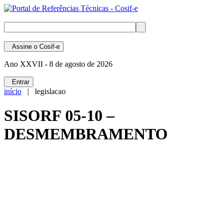
Assine
o Cosif-e
Ano XXVII -
8 de agosto de 2026
Entrar
início
| legislacao
SISORF 05-10 –
DESMEMBRAMENTO