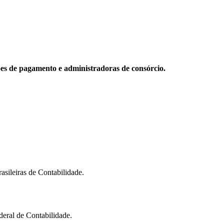
ões de pagamento e administradoras de consórcio.
sileiras de Contabilidade.
ral de Contabilidade.