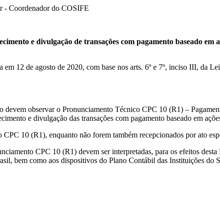
ador - Coordenador do COSIFE
hecimento e divulgação de transações com pagamento baseado em açõ
em 12 de agosto de 2020, com base nos arts. 6º e 7º, inciso III, da Lei 
órcio devem observar o Pronunciamento Técnico CPC 10 (R1) – Pagame
cimento e divulgação das transações com pagamento baseado em açõe
 CPC 10 (R1), enquanto não forem também recepcionados por ato espec
ciamento CPC 10 (R1) devem ser interpretadas, para os efeitos desta
sil, bem como aos dispositivos do Plano Contábil das Instituições do S