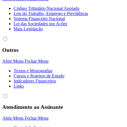
Código Tributário Nacional Anotado
Leis do Trabalho, Emprego e Previdência
Sistema Financeiro Nacional
Lei das Sociedades por Açôes
Mais Legislação
Outros
Abrir Menu
Fechar Menu
Textos e Monografias
Cursos e Roteiros de Estudo
Indicadores Financeiros
Links
Atendimento ao Assinante
Abrir Menu
Fechar Menu