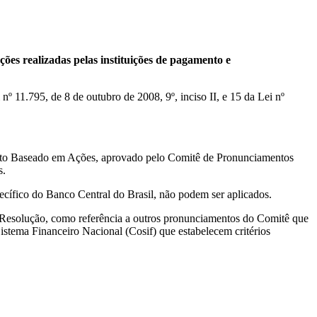
es realizadas pelas instituições de pagamento e
nº 11.795, de 8 de outubro de 2008, 9º, inciso II, e 15 da Lei nº
nto Baseado em Ações, aprovado pelo Comitê de Pronunciamentos
s.
ífico do Banco Central do Brasil, não podem ser aplicados.
 Resolução, como referência a outros pronunciamentos do Comitê que
istema Financeiro Nacional (Cosif) que estabelecem critérios