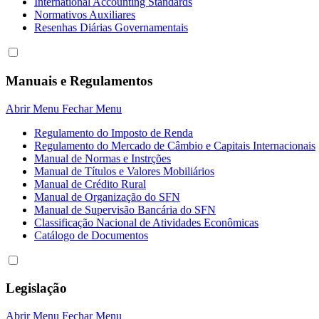
International Accounting Standards
Normativos Auxiliares
Resenhas Diárias Governamentais
Manuais e Regulamentos
Abrir Menu
Fechar Menu
Regulamento do Imposto de Renda
Regulamento do Mercado de Câmbio e Capitais Internacionais
Manual de Normas e Instrções
Manual de Títulos e Valores Mobiliários
Manual de Crédito Rural
Manual de Organização do SFN
Manual de Supervisão Bancária do SFN
Classificação Nacional de Atividades Econômicas
Catálogo de Documentos
Legislação
Abrir Menu
Fechar Menu