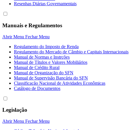
Resenhas Diárias Governamentais
Manuais e Regulamentos
Abrir Menu
Fechar Menu
Regulamento do Imposto de Renda
Regulamento do Mercado de Câmbio e Capitais Internacionais
Manual de Normas e Instrções
Manual de Títulos e Valores Mobiliários
Manual de Crédito Rural
Manual de Organização do SFN
Manual de Supervisão Bancária do SFN
Classificação Nacional de Atividades Econômicas
Catálogo de Documentos
Legislação
Abrir Menu
Fechar Menu