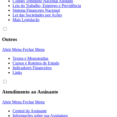
Código Tributário Nacional Anotado
Leis do Trabalho, Emprego e Previdência
Sistema Financeiro Nacional
Lei das Sociedades por Açôes
Mais Legislação
Outros
Abrir Menu
Fechar Menu
Textos e Monografias
Cursos e Roteiros de Estudo
Indicadores Financeiros
Links
Atendimento ao Assinante
Abrir Menu
Fechar Menu
Central do Assinante
Informaçôes sobre sua Assinatura