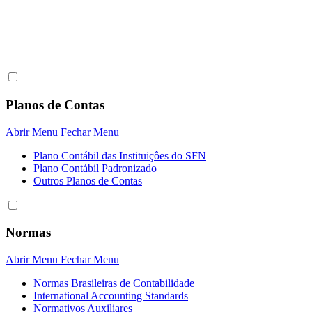
Planos de Contas
Abrir Menu
Fechar Menu
Plano Contábil das Instituiçôes do SFN
Plano Contábil Padronizado
Outros Planos de Contas
Normas
Abrir Menu
Fechar Menu
Normas Brasileiras de Contabilidade
International Accounting Standards
Normativos Auxiliares