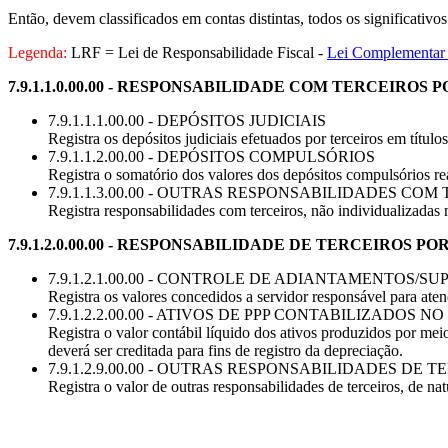
Então, devem classificados em contas distintas, todos os significativo
Legenda:
LRF = Lei de Responsabilidade Fiscal -
Lei Complementar
7.9.1.1.0.00.00 - RESPONSABILIDADE COM TERCEIROS 
7.9.1.1.1.00.00 - DEPÓSITOS JUDICIAIS
Registra os depósitos judiciais efetuados por terceiros em títul
7.9.1.1.2.00.00 - DEPÓSITOS COMPULSÓRIOS
Registra o somatório dos valores dos depósitos compulsórios re
7.9.1.1.3.00.00 - OUTRAS RESPONSABILIDADES COM
Registra responsabilidades com terceiros, não individualizadas 
7.9.1.2.0.00.00 - RESPONSABILIDADE DE TERCEIROS P
7.9.1.2.1.00.00 - CONTROLE DE ADIANTAMENTOS/
Registra os valores concedidos a servidor responsável para ate
7.9.1.2.2.00.00 - ATIVOS DE PPP CONTABILIZADOS N
Registra o valor contábil líquido dos ativos produzidos por mei
deverá ser creditada para fins de registro da depreciação.
7.9.1.2.9.00.00 - OUTRAS RESPONSABILIDADES DE T
Registra o valor de outras responsabilidades de terceiros, de nat