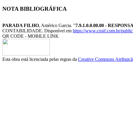
NOTA BIBLIOGRÁFICA
PARADA FILHO
, Américo Garcia. "
7.9.1.0.0.00.00 - RESP
CONTABILIDADE. Disponível em
https://www.cosif.com.br/publi
QR CODE - MOBILE LINK
Esta obra está licenciada pelas regras da
Creative Commons Atribuição