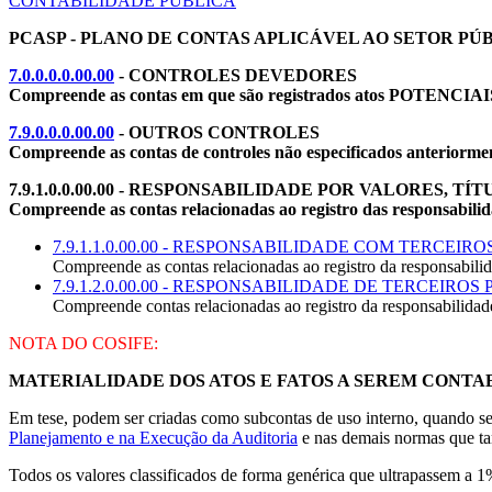
CONTABILIDADE PÚBLICA
PCASP - PLANO DE CONTAS APLICÁVEL AO SETOR PÚBL
7.0.0.0.0.00.00
- CONTROLES DEVEDORES
Compreende as contas em que são registrados atos POTENCIAIS e
7.9.0.0.0.00.00
- OUTROS CONTROLES
Compreende as contas de controles não especificados anteriormen
7.9.1.0.0.00.00 - RESPONSABILIDADE POR VALORES, TÍ
Compreende as contas relacionadas ao registro das responsabilidad
7.9.1.1.0.00.00 - RESPONSABILIDADE COM TERCEIR
Compreende as contas relacionadas ao registro da responsabilida
7.9.1.2.0.00.00 - RESPONSABILIDADE DE TERCEIRO
Compreende contas relacionadas ao registro da responsabilidade 
NOTA DO COSIFE:
MATERIALIDADE DOS ATOS E FATOS A SEREM CONTA
Em tese, podem ser criadas como subcontas de uso interno, quando s
Planejamento e na Execução da Auditoria
e nas demais normas que tam
Todos os valores classificados de forma genérica que ultrapassem 