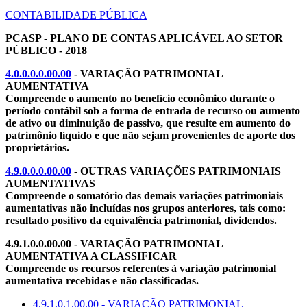
CONTABILIDADE PÚBLICA
PCASP - PLANO DE CONTAS APLICÁVEL AO SETOR
PÚBLICO - 2018
4.0.0.0.0.00.00
- VARIAÇÃO PATRIMONIAL
AUMENTATIVA
Compreende o aumento no benefício econômico durante o
período contábil sob a forma de entrada de recurso ou aumento
de ativo ou diminuição de passivo, que resulte em aumento do
patrimônio líquido e que não sejam provenientes de aporte dos
proprietários.
4.9.0.0.0.00.00
- OUTRAS VARIAÇÕES PATRIMONIAIS
AUMENTATIVAS
Compreende o somatório das demais variações patrimoniais
aumentativas não incluídas nos grupos anteriores, tais como:
resultado positivo da equivalência patrimonial, dividendos.
4.9.1.0.0.00.00 - VARIAÇÃO PATRIMONIAL
AUMENTATIVA A CLASSIFICAR
Compreende os recursos referentes à variação patrimonial
aumentativa recebidas e não classificadas.
4.9.1.0.1.00.00 - VARIAÇÃO PATRIMONIAL