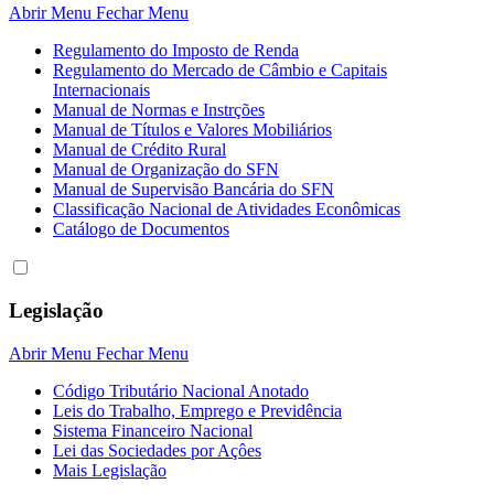
Abrir Menu
Fechar Menu
Regulamento do Imposto de Renda
Regulamento do Mercado de Câmbio e Capitais
Internacionais
Manual de Normas e Instrções
Manual de Títulos e Valores Mobiliários
Manual de Crédito Rural
Manual de Organização do SFN
Manual de Supervisão Bancária do SFN
Classificação Nacional de Atividades Econômicas
Catálogo de Documentos
Legislação
Abrir Menu
Fechar Menu
Código Tributário Nacional Anotado
Leis do Trabalho, Emprego e Previdência
Sistema Financeiro Nacional
Lei das Sociedades por Açôes
Mais Legislação