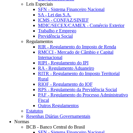
Leis Especiais
SFN - Sistema Financeiro Nacional
SA - Lei das S.A.
ICMS - CONFAZ/SINIEF
MDIC/SECEX/CAMEX - Comércio Exterior
Trabalho e Emprego
Previdência Social
Regulamentos
RIR - Regulamento do Imposto de Renda
RMCCI - Mercado de Câmbio e Capital
Internacional
RIPI - Regulamento do IPI
RA - Regulamento Aduaneiro
RITR - Regulamento do Imposto Territorial
Rural
RIOF - Regulamento do IOF
RPS - Regulamento da Previdência Social
PAF - Regulamento do Processo Administrativo
Fiscal
Outros Regulamentos
Estatutos
Resenhas Diárias Governamentais
Normas
BCB - Banco Central do Brasil
SFN - Sistema Financeiro Nacional