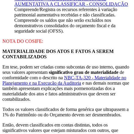
AUMENTATIVA A CLASSIFICAR - CONSOLIDAÇÃO
Compreende/Registra os recursos referentes à variação
patrimonial aumentativa recebidas e não classificadas.
Compreende os saldos que não serão excluídos nos
demonstrativos consolidados do orçamento fiscal e da
seguridade social (OFSS).
NOTA DO COSIFE:
MATERIALIDADE DOS ATOS E FATOS A SEREM
CONTABILIZADOS
Em tese, podem ser criadas como subcontas de uso interno, quando
seus valores apresentam
significativo grau de materialidade
de
conformidade com o descrito na
NBC-TA-320 - Materialidade no
Planejamento e na Execução da Auditoria
e nas demais normas que
também apresentam explicações mais pormenorizadas dos a
materialidade dos atos e fatos administrativos que devem ser
contabilizados.
Todos os valores classificados de forma genérica que ultrapassem a
1% do Patrimônio ou do Orçamento devem ser desmembrados.
Então, devem classificados em contas distintas, todos os
significativos valores que estejam misturados com outros, que