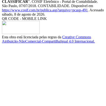
CLASSIFICAR
". COSIF Eletrônico - Portal de Contabilidade.
São Paulo, 07/07/2018. CONTABILIDADE. Disponível em
https://www.cosif.com.br/publica.asp?arquivo=pcasp-491
. Acessado
sábado, 8 de agosto de 2026.
QR CODE - MOBILE LINK
Esta obra está licenciada pelas regras da
Creative Commons
Atribuição-NãoComercial-CompartilhaIgual 4.0 Internacional.