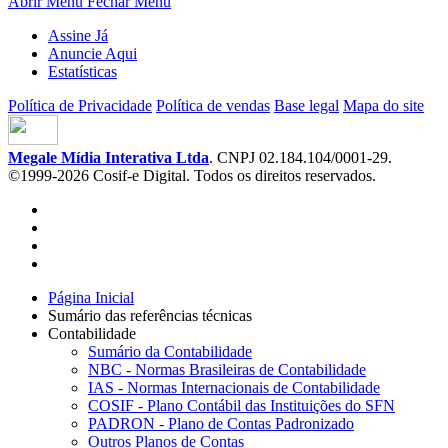
Abrir Menu
Fechar Menu
Assine Já
Anuncie Aqui
Estatísticas
Política de Privacidade
Política de vendas
Base legal
Mapa do site
Megale Mídia Interativa Ltda
. CNPJ 02.184.104/0001-29.
©1999-2026 Cosif-e Digital. Todos os direitos reservados.
Página Inicial
Sumário das referências técnicas
Contabilidade
Sumário da Contabilidade
NBC - Normas Brasileiras de Contabilidade
IAS - Normas Internacionais de Contabilidade
COSIF - Plano Contábil das Instituições do SFN
PADRON - Plano de Contas Padronizado
Outros Planos de Contas