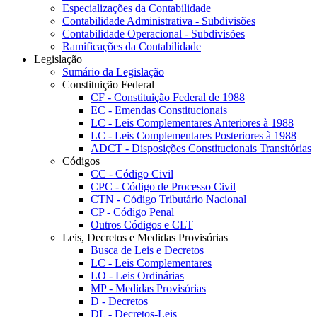
Especializações da Contabilidade
Contabilidade Administrativa - Subdivisões
Contabilidade Operacional - Subdivisões
Ramificações da Contabilidade
Legislação
Sumário da Legislação
Constituição Federal
CF - Constituição Federal de 1988
EC - Emendas Constitucionais
LC - Leis Complementares Anteriores à 1988
LC - Leis Complementares Posteriores à 1988
ADCT - Disposições Constitucionais Transitórias
Códigos
CC - Código Civil
CPC - Código de Processo Civil
CTN - Código Tributário Nacional
CP - Código Penal
Outros Códigos e CLT
Leis, Decretos e Medidas Provisórias
Busca de Leis e Decretos
LC - Leis Complementares
LO - Leis Ordinárias
MP - Medidas Provisórias
D - Decretos
DL - Decretos-Leis