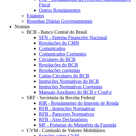
Fiscal
Outros Regulamentos
Estatutos
Resenhas Diárias Governamentais
Normas
BCB - Banco Central do Brasil
SFN - Sistema Financeiro Nacional
Resoluções do CMN
Comunicados
Comunicados Conjuntos
Circulares do BCB
Resoluções do BCB
Resoluções conjuntas
Cartas-Circulares do BCB
Instruções Normativas do BCB
Instruções Normativas Conjuntas
Manuais Auxiliares do BCB e Cosif-e
SRF - Secretaria da Receita Federal
RIR - Regulamento do Imposto de Renda
RFB - Instruções Normativas
RFB - Pareceres Normativos
RFB - Atos Declaratórios
MF - Portarias do Ministério da Fazenda
CVM - Comissão de Valores Mobiliários
Sumário sobre CVM