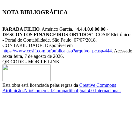
NOTA BIBLIOGRÁFICA
PARADA FILHO
, Américo Garcia. "
4.4.4.0.0.00.00 -
DESCONTOS FINANCEIROS OBTIDOS
". COSIF Eletrônico
- Portal de Contabilidade. São Paulo, 07/07/2018.
CONTABILIDADE. Disponível em
https://www.cosif.com.br/publica.asp?arquivo=pcasp-444
. Acessado
sexta-feira, 7 de agosto de 2026.
QR CODE - MOBILE LINK
Esta obra está licenciada pelas regras da
Creative Commons
Atribuição-NãoComercial-CompartilhaIgual 4.0 Internacional.