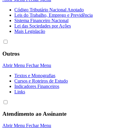
Código Tributário Nacional Anotado
Leis do Trabalho, Emprego e Previdência
Sistema Financeiro Nacional
Lei das Sociedades por Açôes
Mais Legislação
Outros
Abrir Menu
Fechar Menu
Textos e Monografias
Cursos e Roteiros de Estudo
Indicadores Financeiros
Links
Atendimento ao Assinante
Abrir Menu
Fechar Menu