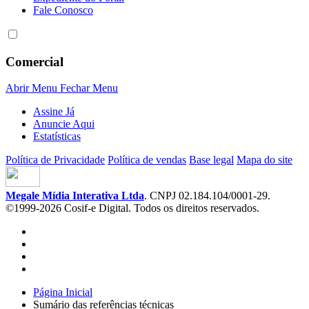
Fale Conosco
Comercial
Abrir Menu
Fechar Menu
Assine Já
Anuncie Aqui
Estatísticas
Política de Privacidade
Política de vendas
Base legal
Mapa do site
Megale Mídia Interativa Ltda
. CNPJ 02.184.104/0001-29.
©1999-2026 Cosif-e Digital. Todos os direitos reservados.
Página Inicial
Sumário das referências técnicas