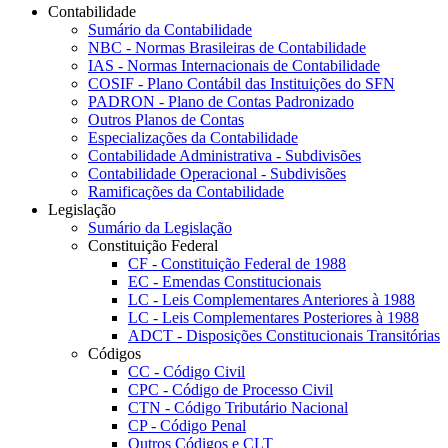
Contabilidade
Sumário da Contabilidade
NBC - Normas Brasileiras de Contabilidade
IAS - Normas Internacionais de Contabilidade
COSIF - Plano Contábil das Instituições do SFN
PADRON - Plano de Contas Padronizado
Outros Planos de Contas
Especializações da Contabilidade
Contabilidade Administrativa - Subdivisões
Contabilidade Operacional - Subdivisões
Ramificações da Contabilidade
Legislação
Sumário da Legislação
Constituição Federal
CF - Constituição Federal de 1988
EC - Emendas Constitucionais
LC - Leis Complementares Anteriores à 1988
LC - Leis Complementares Posteriores à 1988
ADCT - Disposições Constitucionais Transitórias
Códigos
CC - Código Civil
CPC - Código de Processo Civil
CTN - Código Tributário Nacional
CP - Código Penal
Outros Códigos e CLT