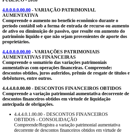
4.0.0.0.0.00.00
- VARIAÇÃO PATRIMONIAL
AUMENTATIVA
Compreende o aumento no benefício econômico durante o
período contábil sob a forma de entrada de recurso ou aumento
de ativo ou diminuição de passivo, que resulte em aumento do
patrimônio líquido e que não sejam provenientes de aporte dos
proprietários.
4.4.0.0.0.00.00
- VARIAÇÕES PATRIMONIAIS
AUMENTATIVAS FINANCEIRAS
Compreende o somatório das variações patrimoniais
aumentativas com operações financeiras. Compreende:
descontos obtidos, juros auferidos, prêmio de resgate de títulos e
debêntures, entre outros.
4.4.4.0.0.00.00 - DESCONTOS FINANCEIROS OBTIDOS
Compreende a variação patrimonial aumentativa decorrente de
descontos financeiros obtidos em virtude de liquidação
antecipada de obrigações.
4.4.4.0.1.00.00 - DESCONTOS FINANCEIROS
OBTIDOS - CONSOLIDAÇÃO
Compreende/Registra a variação patrimonial aumentativa
decorrente de descontos financeiros obtidos em virtude de