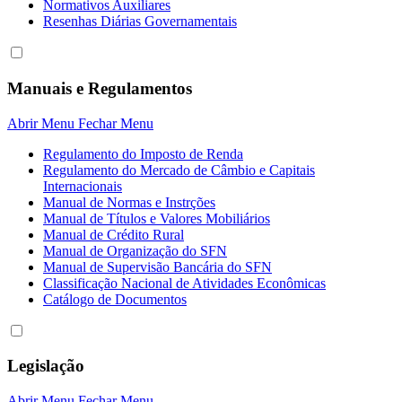
Normativos Auxiliares
Resenhas Diárias Governamentais
Manuais e Regulamentos
Abrir Menu
Fechar Menu
Regulamento do Imposto de Renda
Regulamento do Mercado de Câmbio e Capitais
Internacionais
Manual de Normas e Instrções
Manual de Títulos e Valores Mobiliários
Manual de Crédito Rural
Manual de Organização do SFN
Manual de Supervisão Bancária do SFN
Classificação Nacional de Atividades Econômicas
Catálogo de Documentos
Legislação
Abrir Menu
Fechar Menu