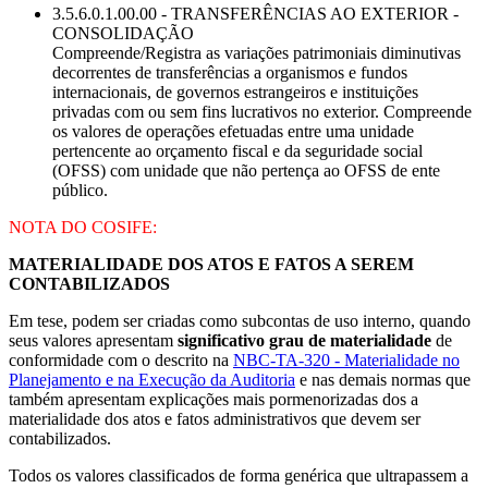
3.5.6.0.1.00.00 - TRANSFERÊNCIAS AO EXTERIOR -
CONSOLIDAÇÃO
Compreende/Registra as variações patrimoniais diminutivas
decorrentes de transferências a organismos e fundos
internacionais, de governos estrangeiros e instituições
privadas com ou sem fins lucrativos no exterior. Compreende
os valores de operações efetuadas entre uma unidade
pertencente ao orçamento fiscal e da seguridade social
(OFSS) com unidade que não pertença ao OFSS de ente
público.
NOTA DO COSIFE:
MATERIALIDADE DOS ATOS E FATOS A SEREM
CONTABILIZADOS
Em tese, podem ser criadas como subcontas de uso interno, quando
seus valores apresentam
significativo grau de materialidade
de
conformidade com o descrito na
NBC-TA-320 - Materialidade no
Planejamento e na Execução da Auditoria
e nas demais normas que
também apresentam explicações mais pormenorizadas dos a
materialidade dos atos e fatos administrativos que devem ser
contabilizados.
Todos os valores classificados de forma genérica que ultrapassem a