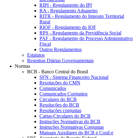
RIPI - Regulamento do IPI
RA - Regulamento Aduaneiro
RITR - Regulamento do Imposto Territorial
Rural
RIOF - Regulamento do IOF
RPS - Regulamento da Previdência Social
PAF - Regulamento do Processo Administrativo
Fiscal
Outros Regulamentos
Estatutos
Resenhas Diárias Governamentais
Normas
BCB - Banco Central do Brasil
SFN - Sistema Financeiro Nacional
Resoluções do CMN
Comunicados
Comunicados Conjuntos
Circulares do BCB
Resoluções do BCB
Resoluções conjuntas
Cartas-Circulares do BCB
Instruções Normativas do BCB
Instruções Normativas Conjuntas
Manuais Auxiliares do BCB e Cosif-e