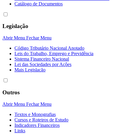
Catálogo de Documentos
Legislação
Abrir Menu
Fechar Menu
Código Tributário Nacional Anotado
Leis do Trabalho, Emprego e Previdência
Sistema Financeiro Nacional
Lei das Sociedades por Açôes
Mais Legislação
Outros
Abrir Menu
Fechar Menu
Textos e Monografias
Cursos e Roteiros de Estudo
Indicadores Financeiros
Links