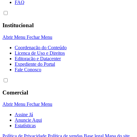
FAQ
Institucional
Abrir Menu
Fechar Menu
Coordenação do Conteúdo
Licença de Uso e Direitos
Editoração e Datacenter
Expediente do Portal
Fale Conosco
Comercial
Abrir Menu
Fechar Menu
Assine Já
Anuncie Aqui
Estatísticas
Política de Privacidade
Política de vendas
Base legal
Mapa do site