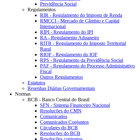
Previdência Social
Regulamentos
RIR - Regulamento do Imposto de Renda
RMCCI - Mercado de Câmbio e Capital
Internacional
RIPI - Regulamento do IPI
RA - Regulamento Aduaneiro
RITR - Regulamento do Imposto Territorial
Rural
RIOF - Regulamento do IOF
RPS - Regulamento da Previdência Social
PAF - Regulamento do Processo Administrativo
Fiscal
Outros Regulamentos
Estatutos
Resenhas Diárias Governamentais
Normas
BCB - Banco Central do Brasil
SFN - Sistema Financeiro Nacional
Resoluções do CMN
Comunicados
Comunicados Conjuntos
Circulares do BCB
Resoluções do BCB
Resoluções conjuntas