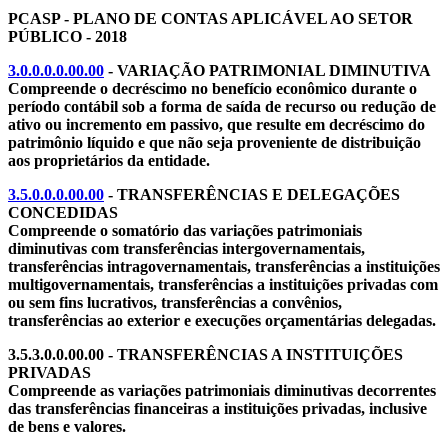
PCASP - PLANO DE CONTAS APLICÁVEL AO SETOR
PÚBLICO - 2018
3.0.0.0.0.00.00
- VARIAÇÃO PATRIMONIAL DIMINUTIVA
Compreende o decréscimo no benefício econômico durante o
período contábil sob a forma de saída de recurso ou redução de
ativo ou incremento em passivo, que resulte em decréscimo do
patrimônio líquido e que não seja proveniente de distribuição
aos proprietários da entidade.
3.5.0.0.0.00.00
- TRANSFERÊNCIAS E DELEGAÇÕES
CONCEDIDAS
Compreende o somatório das variações patrimoniais
diminutivas com transferências intergovernamentais,
transferências intragovernamentais, transferências a instituições
multigovernamentais, transferências a instituições privadas com
ou sem fins lucrativos, transferências a convênios,
transferências ao exterior e execuções orçamentárias delegadas.
3.5.3.0.0.00.00 - TRANSFERÊNCIAS A INSTITUIÇÕES
PRIVADAS
Compreende as variações patrimoniais diminutivas decorrentes
das transferências financeiras a instituições privadas, inclusive
de bens e valores.