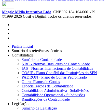
Megale Mídia Interativa Ltda
. CNPJ 02.184.104/0001-29.
©1999-2026 Cosif-e Digital. Todos os direitos reservados.
Página Inicial
Sumário das referências técnicas
Contabilidade
Sumário da Contabilidade
NBC - Normas Brasileiras de Contabilidade
IAS - Normas Internacionais de Contabilidade
COSIF - Plano Contábil das Instituições do SFN
PADRON - Plano de Contas Padronizado
Outros Planos de Contas
Especializações da Contabilidade
Contabilidade Administrativa - Subdivisões
Contabilidade Operacional - Subdivisões
Ramificações da Contabilidade
Legislação
Sumário da Legislação