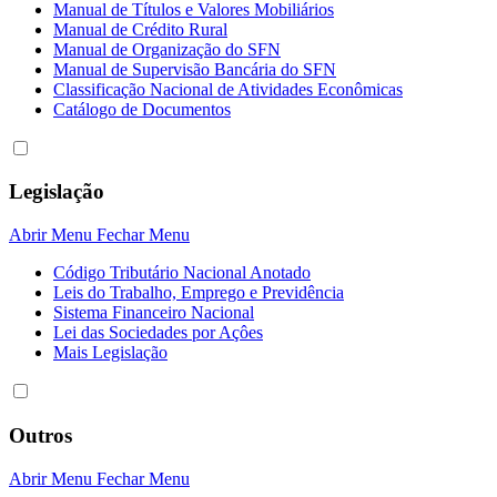
Manual de Títulos e Valores Mobiliários
Manual de Crédito Rural
Manual de Organização do SFN
Manual de Supervisão Bancária do SFN
Classificação Nacional de Atividades Econômicas
Catálogo de Documentos
Legislação
Abrir Menu
Fechar Menu
Código Tributário Nacional Anotado
Leis do Trabalho, Emprego e Previdência
Sistema Financeiro Nacional
Lei das Sociedades por Açôes
Mais Legislação
Outros
Abrir Menu
Fechar Menu