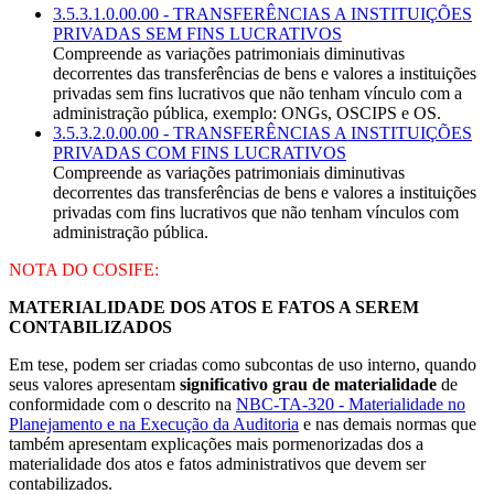
3.5.3.1.0.00.00 - TRANSFERÊNCIAS A INSTITUIÇÕES
PRIVADAS SEM FINS LUCRATIVOS
Compreende as variações patrimoniais diminutivas
decorrentes das transferências de bens e valores a instituições
privadas sem fins lucrativos que não tenham vínculo com a
administração pública, exemplo: ONGs, OSCIPS e OS.
3.5.3.2.0.00.00 - TRANSFERÊNCIAS A INSTITUIÇÕES
PRIVADAS COM FINS LUCRATIVOS
Compreende as variações patrimoniais diminutivas
decorrentes das transferências de bens e valores a instituições
privadas com fins lucrativos que não tenham vínculos com
administração pública.
NOTA DO COSIFE:
MATERIALIDADE DOS ATOS E FATOS A SEREM
CONTABILIZADOS
Em tese, podem ser criadas como subcontas de uso interno, quando
seus valores apresentam
significativo grau de materialidade
de
conformidade com o descrito na
NBC-TA-320 - Materialidade no
Planejamento e na Execução da Auditoria
e nas demais normas que
também apresentam explicações mais pormenorizadas dos a
materialidade dos atos e fatos administrativos que devem ser
contabilizados.