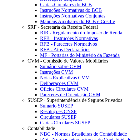
Cartas-Circulares do BCB
Instruções Normativas do BCB
Instruções Normativas Conjuntas
Manuais Auxiliares do BCB e Cosif-e
SRF - Secretaria da Receita Federal
RIR - Regulamento do Imposto de Renda
RFB - Instruções Normativas
RFB - Pareceres Normativos
RFB - Atos Declaratórios
MF - Portarias do Ministério da Fazenda
CVM - Comissão de Valores Mobiliários
Sumário sobre CVM
Instruções CVM
Notas Explicativas CVM
Deliberações CVM
Ofícios Circulares CVM
Pareceres de Orientação CVM
SUSEP - Superintendência de Seguros Privados
Sumário SUSEP
Resoluções CNSP
Circulares SUSEP
Cartas Circulares SUSEP
Contabilidade
NBC - Normas Brasileiras de Contabilidade
IAS - Normas Internacionais de Contabilidade