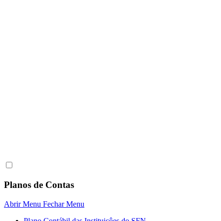
Planos de Contas
Abrir Menu
Fechar Menu
Plano Contábil das Instituiçôes do SFN