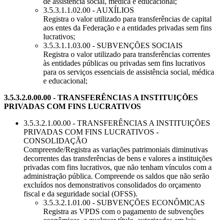
de assistência social, médica e educacional;
3.5.3.1.1.02.00 - AUXÍLIOS
Registra o valor utilizado para transferências de capital
aos entes da Federação e a entidades privadas sem fins
lucrativos;
3.5.3.1.1.03.00 - SUBVENÇÕES SOCIAIS
Registra o valor utilizado para transferências correntes
às entidades públicas ou privadas sem fins lucrativos
para os serviços essenciais de assistência social, médica
e educacional;
3.5.3.2.0.00.00 - TRANSFERÊNCIAS A INSTITUIÇÕES
PRIVADAS COM FINS LUCRATIVOS
3.5.3.2.1.00.00 - TRANSFERÊNCIAS A INSTITUIÇÕES
PRIVADAS COM FINS LUCRATIVOS -
CONSOLIDAÇÃO
Compreende/Registra as variações patrimoniais diminutivas
decorrentes das transferências de bens e valores a instituições
privadas com fins lucrativos, que não tenham vínculos com a
administração pública. Compreende os saldos que não serão
excluídos nos demonstrativos consolidados do orçamento
fiscal e da seguridade social (OFSS).
3.5.3.2.1.01.00 - SUBVENÇÕES ECONÔMICAS
Registra as VPDS com o pagamento de subvenções