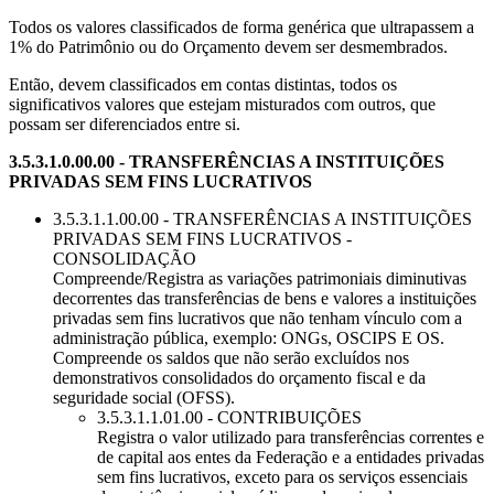
Todos os valores classificados de forma genérica que ultrapassem a
1% do Patrimônio ou do Orçamento devem ser desmembrados.
Então, devem classificados em contas distintas, todos os
significativos valores que estejam misturados com outros, que
possam ser diferenciados entre si.
3.5.3.1.0.00.00 - TRANSFERÊNCIAS A INSTITUIÇÕES
PRIVADAS SEM FINS LUCRATIVOS
3.5.3.1.1.00.00 - TRANSFERÊNCIAS A INSTITUIÇÕES
PRIVADAS SEM FINS LUCRATIVOS -
CONSOLIDAÇÃO
Compreende/Registra as variações patrimoniais diminutivas
decorrentes das transferências de bens e valores a instituições
privadas sem fins lucrativos que não tenham vínculo com a
administração pública, exemplo: ONGs, OSCIPS E OS.
Compreende os saldos que não serão excluídos nos
demonstrativos consolidados do orçamento fiscal e da
seguridade social (OFSS).
3.5.3.1.1.01.00 - CONTRIBUIÇÕES
Registra o valor utilizado para transferências correntes e
de capital aos entes da Federação e a entidades privadas
sem fins lucrativos, exceto para os serviços essenciais