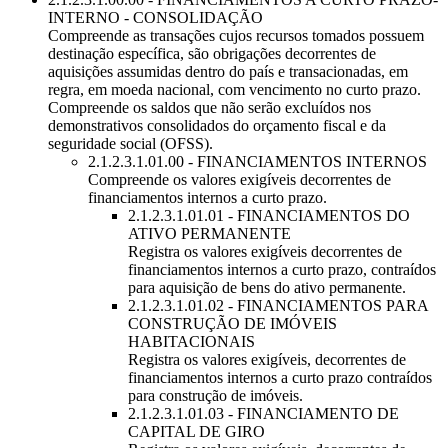
INTERNO - CONSOLIDAÇÃO
Compreende as transações cujos recursos tomados possuem
destinação específica, são obrigações decorrentes de
aquisições assumidas dentro do país e transacionadas, em
regra, em moeda nacional, com vencimento no curto prazo.
Compreende os saldos que não serão excluídos nos
demonstrativos consolidados do orçamento fiscal e da
seguridade social (OFSS).
2.1.2.3.1.01.00 - FINANCIAMENTOS INTERNOS
Compreende os valores exigíveis decorrentes de
financiamentos internos a curto prazo.
2.1.2.3.1.01.01 - FINANCIAMENTOS DO
ATIVO PERMANENTE
Registra os valores exigíveis decorrentes de
financiamentos internos a curto prazo, contraídos
para aquisição de bens do ativo permanente.
2.1.2.3.1.01.02 - FINANCIAMENTOS PARA
CONSTRUÇÃO DE IMÓVEIS
HABITACIONAIS
Registra os valores exigíveis, decorrentes de
financiamentos internos a curto prazo contraídos
para construção de imóveis.
2.1.2.3.1.01.03 - FINANCIAMENTO DE
CAPITAL DE GIRO