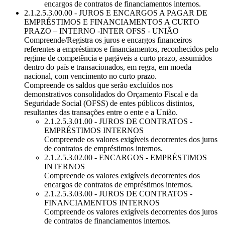
encargos de contratos de financiamentos internos.
2.1.2.5.3.00.00 - JUROS E ENCARGOS A PAGAR DE
EMPRÉSTIMOS E FINANCIAMENTOS A CURTO
PRAZO – INTERNO -INTER OFSS - UNIÃO
Compreende/Registra os juros e encargos financeiros
referentes a empréstimos e financiamentos, reconhecidos pelo
regime de competência e pagáveis a curto prazo, assumidos
dentro do país e transacionados, em regra, em moeda
nacional, com vencimento no curto prazo.
Compreende os saldos que serão excluídos nos
demonstrativos consolidados do Orçamento Fiscal e da
Seguridade Social (OFSS) de entes públicos distintos,
resultantes das transações entre o ente e a União.
2.1.2.5.3.01.00 - JUROS DE CONTRATOS -
EMPRÉSTIMOS INTERNOS
Compreende os valores exigíveis decorrentes dos juros
de contratos de empréstimos internos.
2.1.2.5.3.02.00 - ENCARGOS - EMPRÉSTIMOS
INTERNOS
Compreende os valores exigíveis decorrentes dos
encargos de contratos de empréstimos internos.
2.1.2.5.3.03.00 - JUROS DE CONTRATOS -
FINANCIAMENTOS INTERNOS
Compreende os valores exigíveis decorrentes dos juros
de contratos de financiamentos internos.