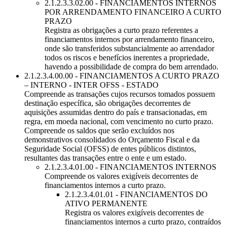
2.1.2.3.3.02.00 - FINANCIAMENTOS INTERNOS
POR ARRENDAMENTO FINANCEIRO A CURTO
PRAZO
Registra as obrigações a curto prazo referentes a
financiamentos internos por arrendamento financeiro,
onde são transferidos substancialmente ao arrendador
todos os riscos e benefícios inerentes a propriedade,
havendo a possibilidade de compra do bem arrendado.
2.1.2.3.4.00.00 - FINANCIAMENTOS A CURTO PRAZO
– INTERNO - INTER OFSS - ESTADO
Compreende as transações cujos recursos tomados possuem
destinação específica, são obrigações decorrentes de
aquisições assumidas dentro do país e transacionadas, em
regra, em moeda nacional, com vencimento no curto prazo.
Compreende os saldos que serão excluídos nos
demonstrativos consolidados do Orçamento Fiscal e da
Seguridade Social (OFSS) de entes públicos distintos,
resultantes das transações entre o ente e um estado.
2.1.2.3.4.01.00 - FINANCIAMENTOS INTERNOS
Compreende os valores exigíveis decorrentes de
financiamentos internos a curto prazo.
2.1.2.3.4.01.01 - FINANCIAMENTOS DO
ATIVO PERMANENTE
Registra os valores exigíveis decorrentes de
financiamentos internos a curto prazo, contraídos