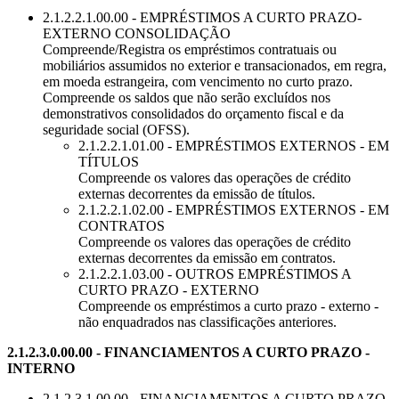
2.1.2.2.1.00.00 - EMPRÉSTIMOS A CURTO PRAZO-
EXTERNO CONSOLIDAÇÃO
Compreende/Registra os empréstimos contratuais ou
mobiliários assumidos no exterior e transacionados, em regra,
em moeda estrangeira, com vencimento no curto prazo.
Compreende os saldos que não serão excluídos nos
demonstrativos consolidados do orçamento fiscal e da
seguridade social (OFSS).
2.1.2.2.1.01.00 - EMPRÉSTIMOS EXTERNOS - EM
TÍTULOS
Compreende os valores das operações de crédito
externas decorrentes da emissão de títulos.
2.1.2.2.1.02.00 - EMPRÉSTIMOS EXTERNOS - EM
CONTRATOS
Compreende os valores das operações de crédito
externas decorrentes da emissão em contratos.
2.1.2.2.1.03.00 - OUTROS EMPRÉSTIMOS A
CURTO PRAZO - EXTERNO
Compreende os empréstimos a curto prazo - externo -
não enquadrados nas classificações anteriores.
2.1.2.3.0.00.00 - FINANCIAMENTOS A CURTO PRAZO -
INTERNO
2.1.2.3.1.00.00 - FINANCIAMENTOS A CURTO PRAZO-