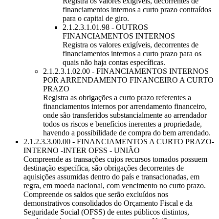
Registra os valores exigíveis, decorrentes de
financiamentos internos a curto prazo contraídos
para o capital de giro.
2.1.2.3.1.01.98 - OUTROS
FINANCIAMENTOS INTERNOS
Registra os valores exigíveis, decorrentes de
financiamentos internos a curto prazo para os
quais não haja contas específicas.
2.1.2.3.1.02.00 - FINANCIAMENTOS INTERNOS
POR ARRENDAMENTO FINANCEIRO A CURTO
PRAZO
Registra as obrigações a curto prazo referentes a
financiamentos internos por arrendamento financeiro,
onde são transferidos substancialmente ao arrendador
todos os riscos e benefícios inerentes a propriedade,
havendo a possibilidade de compra do bem arrendado.
2.1.2.3.3.00.00 - FINANCIAMENTOS A CURTO PRAZO-
INTERNO -INTER OFSS - UNIÃO
Compreende as transações cujos recursos tomados possuem
destinação específica, são obrigações decorrentes de
aquisições assumidas dentro do país e transacionadas, em
regra, em moeda nacional, com vencimento no curto prazo.
Compreende os saldos que serão excluídos nos
demonstrativos consolidados do Orçamento Fiscal e da
Seguridade Social (OFSS) de entes públicos distintos,