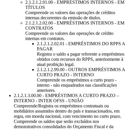
2.1.2.1.2.01.00 - EMPRÉSTIMOS INTERNOS - EM
TÍTULOS
Compreende os valores das operações de créditos
internas decorrentes da emissão de titulos.
2.1.2.1.2.02.00 - EMPRÉSTIMOS INTERNOS - EM
CONTRATOS
Compreende os valores das operações de crédito
internas em contratos.
2.1.2.1.2.02.01 - EMPRÉSTIMOS DO RPPS A
PAGAR
Registra o saldo a pagar referente a empréstimos
obtidos com recursos do RPPS, anteriormente à
atual proibição legal.
2.1.2.1.2.99.00 - OUTROS EMPRÉSTIMOS A
CURTO PRAZO - INTERNO
Compreende os empréstimos a curto prazo -
interno - não enquadrados nas classificações
anteriores.
2.1.2.1.3.00.00 - EMPRÉSTIMOS A CURTO PRAZO –
INTERNO - INTER OFSS - UNIÃO
Compreende/Registra os empréstimos contratuais ou
mobiliários assumidos dentro do país e transacionados, em
regra, em moeda nacional, com vencimento no curto prazo.
Compreende os saldos que serão excluídos nos
demonstrativos consolidados do Orçamento Fiscal e da