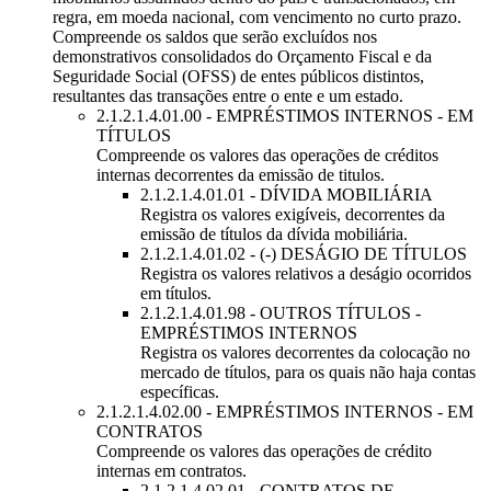
regra, em moeda nacional, com vencimento no curto prazo.
Compreende os saldos que serão excluídos nos
demonstrativos consolidados do Orçamento Fiscal e da
Seguridade Social (OFSS) de entes públicos distintos,
resultantes das transações entre o ente e um estado.
2.1.2.1.4.01.00 - EMPRÉSTIMOS INTERNOS - EM
TÍTULOS
Compreende os valores das operações de créditos
internas decorrentes da emissão de titulos.
2.1.2.1.4.01.01 - DÍVIDA MOBILIÁRIA
Registra os valores exigíveis, decorrentes da
emissão de títulos da dívida mobiliária.
2.1.2.1.4.01.02 - (-) DESÁGIO DE TÍTULOS
Registra os valores relativos a deságio ocorridos
em títulos.
2.1.2.1.4.01.98 - OUTROS TÍTULOS -
EMPRÉSTIMOS INTERNOS
Registra os valores decorrentes da colocação no
mercado de títulos, para os quais não haja contas
específicas.
2.1.2.1.4.02.00 - EMPRÉSTIMOS INTERNOS - EM
CONTRATOS
Compreende os valores das operações de crédito
internas em contratos.
2.1.2.1.4.02.01 - CONTRATOS DE