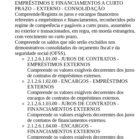
EMPRÉSTIMOS E FINANCIAMENTOS A CURTO
PRAZO – EXTERNO - CONSOLIDAÇÃO
Compreende/Registra os juros e encargos financeiros
referentes a empréstimos e financiamentos, reconhecidos pelo
regime de competência e pagáveis a curto prazo, assumidos
no exterior e transacionados, em regra, em moeda estrangeira,
com vencimento no curto prazo.
Compreende os saldos que não serão excluídos nos
demonstrativos consolidados do orçamento fiscal e da
seguridade social (OFSS).
2.1.2.6.1.01.00 - JUROS DE CONTRATOS -
EMPRÉSTIMOS EXTERNOS
Compreende os valores exigíveis decorrentes dos juros
de contratos de empréstimos externos.
2.1.2.6.1.02.00 - ENCARGOS - EMPRÉSTIMOS
EXTERNOS
Compreende os valores exigíveis decorrentes dos
encargos de contratos de empréstimos externos.
2.1.2.6.1.03.00 - JUROS DE CONTRATOS -
FINANCIAMENTOS EXTERNOS
Compreende os valores exigíveis decorrentes dos juros
de contratos de financiamentos externos.
2.1.2.6.1.04.00 - ENCARGOS -
FINANCIAMENTOS EXTERNOS
Compreende os valores exigíveis decorrentes dos