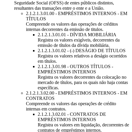
Seguridade Social (OFSS) de entes públicos distintos,
resultantes das transações entre o ente e a União.
2.1.2.1.3.01.00 - EMPRÉSTIMOS INTERNOS - EM
TÍTULOS
Compreende os valores das operações de créditos
internas decorrentes da emissão de titulos.
2.1.2.1.3.01.01 - DÍVIDA MOBILIÁRIA
Registra os valores exigíveis, decorrentes da
emissão de títulos da dívida mobiliária.
2.1.2.1.3.01.02 - (-) DESÁGIO DE TÍTULOS
Registra os valores relativos a deságio ocorridos
em títulos.
2.1.2.1.3.01.98 - OUTROS TÍTULOS -
EMPRÉSTIMOS INTERNOS
Registra os valores decorrentes da colocação no
mercado de títulos, para os quais não haja contas
específicas.
2.1.2.1.3.02.00 - EMPRÉSTIMOS INTERNOS - EM
CONTRATOS
Compreende os valores das operações de crédito
internas em contratos.
2.1.2.1.3.02.01 - CONTRATOS DE
EMPRÉSTIMOS INTERNOS
Registra os valores em liquidação, decorrentes de
contratos de empréstimos internos.