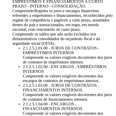
EMPRÉSTIMOS E FINANCIAMENTOS A CURTO
PRAZO - INTERNO - CONSOLIDAÇÃO
Compreende/Registra os juros e encargos financeiros
referentes a empréstimos e financiamentos, reconhecidos pelo
regime de competência e pagáveis a curto prazo, assumidos
dentro do país e transacionados, em regra, em moeda
nacional, com vencimento no curto prazo.
Compreende os saldos que não serão excluídos nos
demonstrativos consolidados do orçamento fiscal e da
seguridade social (OFSS).
2.1.2.5.1.01.00 - JUROS DE CONTRATOS -
EMPRÉSTIMOS INTERNOS
Compreende os valores exigíveis decorrentes dos juros
de contratos de empréstimos internos.
2.1.2.5.1.02.00 - ENCARGOS - EMPRÉSTIMOS
INTERNOS
Compreende os valores exigíveis decorrentes dos
encargos de contratos de empréstimos internos.
2.1.2.5.1.03.00 - JUROS DE CONTRATOS -
FINANCIAMENTOS INTERNOS
Compreende os valores exigíveis decorrentes dos juros
de contratos de financiamentos internos.
2.1.2.5.1.04.00 - ENCARGOS -
FINANCIAMENTOS INTERNOS
Compreende os valores exigíveis decorrentes dos