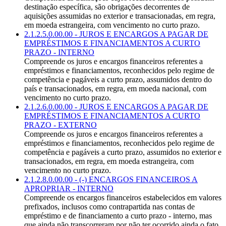
destinação específica, são obrigações decorrentes de
aquisições assumidas no exterior e transacionadas, em regra,
em moeda estrangeira, com vencimento no curto prazo.
2.1.2.5.0.00.00 - JUROS E ENCARGOS A PAGAR DE
EMPRÉSTIMOS E FINANCIAMENTOS A CURTO
PRAZO - INTERNO
Compreende os juros e encargos financeiros referentes a
empréstimos e financiamentos, reconhecidos pelo regime de
competência e pagáveis a curto prazo, assumidos dentro do
país e transacionados, em regra, em moeda nacional, com
vencimento no curto prazo.
2.1.2.6.0.00.00 - JUROS E ENCARGOS A PAGAR DE
EMPRÉSTIMOS E FINANCIAMENTOS A CURTO
PRAZO - EXTERNO
Compreende os juros e encargos financeiros referentes a
empréstimos e financiamentos, reconhecidos pelo regime de
competência e pagáveis a curto prazo, assumidos no exterior e
transacionados, em regra, em moeda estrangeira, com
vencimento no curto prazo.
2.1.2.8.0.00.00 - (-) ENCARGOS FINANCEIROS A
APROPRIAR - INTERNO
Compreende os encargos financeiros estabelecidos em valores
prefixados, inclusos como contrapartida nas contas de
empréstimo e de financiamento a curto prazo - interno, mas
que ainda não transcorreram por não ter ocorrido ainda o fato