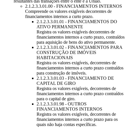
resultantes das transações entre o ente e a União.
2.1.2.3.3.01.00 - FINANCIAMENTOS INTERNOS
Compreende os valores exigíveis decorrentes de
financiamentos internos a curto prazo.
2.1.2.3.3.01.01 - FINANCIAMENTOS DO
ATIVO PERMANENTE
Registra os valores exigíveis decorrentes de
financiamentos internos a curto prazo, contraídos
para aquisição de bens do ativo permanente.
2.1.2.3.3.01.02 - FINANCIAMENTOS PARA
CONSTRUÇÃO DE IMÓVEIS
HABITACIONAIS
Registra os valores exigíveis, decorrentes de
financiamentos internos a curto prazo contraídos
para construção de imóveis.
2.1.2.3.3.01.03 - FINANCIAMENTO DE
CAPITAL DE GIRO
Registra os valores exigíveis, decorrentes de
financiamentos internos a curto prazo contraídos
para o capital de giro.
2.1.2.3.3.01.98 - OUTROS
FINANCIAMENTOS INTERNOS
Registra os valores exigíveis, decorrentes de
financiamentos internos a curto prazo para os
quais não haja contas específicas.