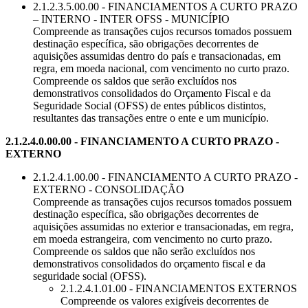
2.1.2.3.5.00.00 - FINANCIAMENTOS A CURTO PRAZO
– INTERNO - INTER OFSS - MUNICÍPIO
Compreende as transações cujos recursos tomados possuem
destinação específica, são obrigações decorrentes de
aquisições assumidas dentro do país e transacionadas, em
regra, em moeda nacional, com vencimento no curto prazo.
Compreende os saldos que serão excluídos nos
demonstrativos consolidados do Orçamento Fiscal e da
Seguridade Social (OFSS) de entes públicos distintos,
resultantes das transações entre o ente e um município.
2.1.2.4.0.00.00 - FINANCIAMENTO A CURTO PRAZO -
EXTERNO
2.1.2.4.1.00.00 - FINANCIAMENTO A CURTO PRAZO -
EXTERNO - CONSOLIDAÇÃO
Compreende as transações cujos recursos tomados possuem
destinação específica, são obrigações decorrentes de
aquisições assumidas no exterior e transacionadas, em regra,
em moeda estrangeira, com vencimento no curto prazo.
Compreende os saldos que não serão excluídos nos
demonstrativos consolidados do orçamento fiscal e da
seguridade social (OFSS).
2.1.2.4.1.01.00 - FINANCIAMENTOS EXTERNOS
Compreende os valores exigíveis decorrentes de