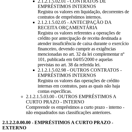
2.1.2.1.5.02.01 - CONTRATOS DE
EMPRÉSTIMOS INTERNOS
Registra os valores em liquidação, decorrentes de
contratos de empréstimos internos.
2.1.2.1.5.02.05 - ANTECIPAÇÃO DA
RECEITA ORÇAMENTÁRIA
Registra os valores referentes a operações de
crédito por antecipação de receita destinada a
atender insuficiência de caixa durante o exercício
financeiro, devendo cumprir as exigências
mencionadas no art. 32 da lei complementar nº
101, publicada em 04/05/2000 e aquelas
previstas no art. 38 da referida lei.
2.1.2.1.5.02.98 - OUTROS CONTRATOS -
EMPRÉSTIMOS INTERNOS
Registra os valores das operações de crédito
internas em contratos, para as quais não haja
contas específicas.
2.1.2.1.5.03.00 - OUTROS EMPRÉSTIMOS A
CURTO PRAZO - INTERNO
Compreende os empréstimos a curto prazo - interno -
não enquadrados nas classificações anteriores.
2.1.2.2.0.00.00 - EMPRÉSTIMOS A CURTO PRAZO -
EXTERNO