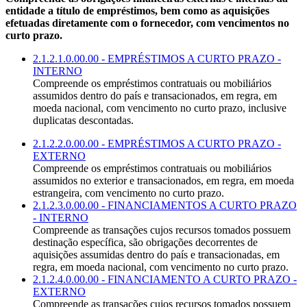
entidade a título de empréstimos, bem como as aquisições
efetuadas diretamente com o fornecedor, com vencimentos no
curto prazo.
2.1.2.1.0.00.00 - EMPRÉSTIMOS A CURTO PRAZO -
INTERNO
Compreende os empréstimos contratuais ou mobiliários
assumidos dentro do país e transacionados, em regra, em
moeda nacional, com vencimento no curto prazo, inclusive
duplicatas descontadas.
2.1.2.2.0.00.00 - EMPRÉSTIMOS A CURTO PRAZO -
EXTERNO
Compreende os empréstimos contratuais ou mobiliários
assumidos no exterior e transacionados, em regra, em moeda
estrangeira, com vencimento no curto prazo.
2.1.2.3.0.00.00 - FINANCIAMENTOS A CURTO PRAZO
- INTERNO
Compreende as transações cujos recursos tomados possuem
destinação específica, são obrigações decorrentes de
aquisições assumidas dentro do país e transacionadas, em
regra, em moeda nacional, com vencimento no curto prazo.
2.1.2.4.0.00.00 - FINANCIAMENTO A CURTO PRAZO -
EXTERNO
Compreende as transações cujos recursos tomados possuem