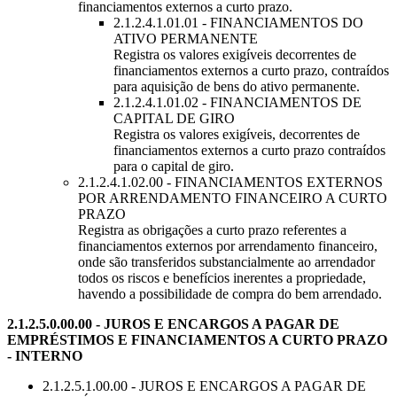
financiamentos externos a curto prazo.
2.1.2.4.1.01.01 - FINANCIAMENTOS DO
ATIVO PERMANENTE
Registra os valores exigíveis decorrentes de
financiamentos externos a curto prazo, contraídos
para aquisição de bens do ativo permanente.
2.1.2.4.1.01.02 - FINANCIAMENTOS DE
CAPITAL DE GIRO
Registra os valores exigíveis, decorrentes de
financiamentos externos a curto prazo contraídos
para o capital de giro.
2.1.2.4.1.02.00 - FINANCIAMENTOS EXTERNOS
POR ARRENDAMENTO FINANCEIRO A CURTO
PRAZO
Registra as obrigações a curto prazo referentes a
financiamentos externos por arrendamento financeiro,
onde são transferidos substancialmente ao arrendador
todos os riscos e benefícios inerentes a propriedade,
havendo a possibilidade de compra do bem arrendado.
2.1.2.5.0.00.00 - JUROS E ENCARGOS A PAGAR DE
EMPRÉSTIMOS E FINANCIAMENTOS A CURTO PRAZO
- INTERNO
2.1.2.5.1.00.00 - JUROS E ENCARGOS A PAGAR DE