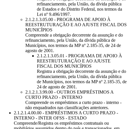
refinanciamento, pela União, da dívida pública
de Estados e do Distrito Federal, nos termos da
Lei nº 9.496/1997.
2.1.2.1.3.05.00 - PROGRAMA DE APOIO À
REESTRUTURAÇÃO E AO AJUSTE FISCAL DOS
MUNICÍPIOS
Compreende a obrigação decorrente da assunção e do
refinanciamento, pela União, da dívida pública de
Municípios, nos termos da MP nº 2.185-35, de 24 de
agosto de 2001.
2.1.2.1.3.05.01 - PROGRAMA DE APOIO À
REESTRUTURAÇÃO E AO AJUSTE
FISCAL DOS MUNICÍPIOS
Registra a obrigação decorrente da assunção e do
refinanciamento, pela União, da dívida pública
de Municípios, nos termos da MP nº 2.185-35, de
24 de agosto de 2001.
2.1.2.1.3.99.00 - OUTROS EMPRÉSTIMOS A
CURTO PRAZO - INTERNO
Compreende os empréstimos a curto prazo - interno -
não enquadrados nas classificações anteriores.
2.1.2.1.4.00.00 - EMPRÉSTIMOS A CURTO PRAZO -
INTERNO - INTER OFSS - ESTADO
Compreende/Registra os empréstimos contratuais ou
mobiliários assumidos dentro do país e transacionados, em