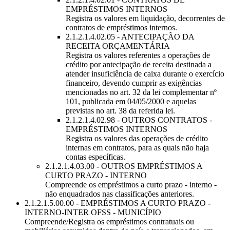
EMPRÉSTIMOS INTERNOS
Registra os valores em liquidação, decorrentes de
contratos de empréstimos internos.
2.1.2.1.4.02.05 - ANTECIPAÇÃO DA
RECEITA ORÇAMENTÁRIA
Registra os valores referentes a operações de
crédito por antecipação de receita destinada a
atender insuficiência de caixa durante o exercício
financeiro, devendo cumprir as exigências
mencionadas no art. 32 da lei complementar nº
101, publicada em 04/05/2000 e aquelas
previstas no art. 38 da referida lei.
2.1.2.1.4.02.98 - OUTROS CONTRATOS -
EMPRÉSTIMOS INTERNOS
Registra os valores das operações de crédito
internas em contratos, para as quais não haja
contas específicas.
2.1.2.1.4.03.00 - OUTROS EMPRÉSTIMOS A
CURTO PRAZO - INTERNO
Compreende os empréstimos a curto prazo - interno -
não enquadrados nas classificações anteriores.
2.1.2.1.5.00.00 - EMPRÉSTIMOS A CURTO PRAZO -
INTERNO-INTER OFSS - MUNICÍPIO
Compreende/Registra os empréstimos contratuais ou