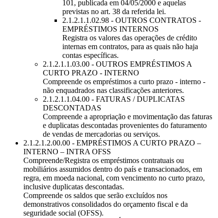
101, publicada em 04/05/2000 e aquelas
previstas no art. 38 da referida lei.
2.1.2.1.1.02.98 - OUTROS CONTRATOS -
EMPRÉSTIMOS INTERNOS
Registra os valores das operações de crédito
internas em contratos, para as quais não haja
contas específicas.
2.1.2.1.1.03.00 - OUTROS EMPRÉSTIMOS A
CURTO PRAZO - INTERNO
Compreende os empréstimos a curto prazo - interno -
não enquadrados nas classificações anteriores.
2.1.2.1.1.04.00 - FATURAS / DUPLICATAS
DESCONTADAS
Compreende a apropriação e movimentação das faturas
e duplicatas descontadas provenientes do faturamento
de vendas de mercadorias ou serviços.
2.1.2.1.2.00.00 - EMPRÉSTIMOS A CURTO PRAZO –
INTERNO – INTRA OFSS
Compreende/Registra os empréstimos contratuais ou
mobiliários assumidos dentro do país e transacionados, em
regra, em moeda nacional, com vencimento no curto prazo,
inclusive duplicatas descontadas.
Compreende os saldos que serão excluídos nos
demonstrativos consolidados do orçamento fiscal e da
seguridade social (OFSS).