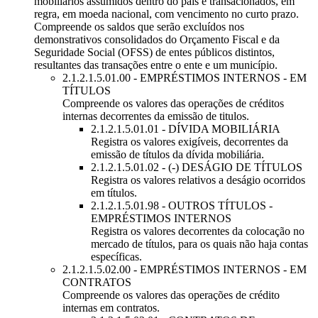
mobiliários assumidos dentro do país e transacionados, em
regra, em moeda nacional, com vencimento no curto prazo.
Compreende os saldos que serão excluídos nos
demonstrativos consolidados do Orçamento Fiscal e da
Seguridade Social (OFSS) de entes públicos distintos,
resultantes das transações entre o ente e um município.
2.1.2.1.5.01.00 - EMPRÉSTIMOS INTERNOS - EM
TÍTULOS
Compreende os valores das operações de créditos
internas decorrentes da emissão de titulos.
2.1.2.1.5.01.01 - DÍVIDA MOBILIÁRIA
Registra os valores exigíveis, decorrentes da
emissão de títulos da dívida mobiliária.
2.1.2.1.5.01.02 - (-) DESÁGIO DE TÍTULOS
Registra os valores relativos a deságio ocorridos
em títulos.
2.1.2.1.5.01.98 - OUTROS TÍTULOS -
EMPRÉSTIMOS INTERNOS
Registra os valores decorrentes da colocação no
mercado de títulos, para os quais não haja contas
específicas.
2.1.2.1.5.02.00 - EMPRÉSTIMOS INTERNOS - EM
CONTRATOS
Compreende os valores das operações de crédito
internas em contratos.