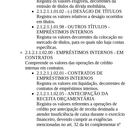
Registra os valores exigíveis, decorrentes da
emissão de títulos da dívida mobiliária.
2.1.2.1.1.01.02 - (-) DESÁGIO DE TÍTULOS
Registra os valores relativos a deságio ocorridos
em títulos.
2.1.2.1.1.01.98 - OUTROS TÍTULOS -
EMPRÉSTIMOS INTERNOS
Registra os valores decorrentes da colocação no
mercado de títulos, para os quais não haja contas
específicas.
2.1.2.1.1.02.00 - EMPRÉSTIMOS INTERNOS - EM
CONTRATOS
Compreende os valores das operações de crédito
internas em contratos.
2.1.2.1.1.02.01 - CONTRATOS DE
EMPRÉSTIMOS INTERNOS
Registra os valores em liquidação, decorrentes de
contratos de empréstimos internos.
2.1.2.1.1.02.05 - ANTECIPAÇÃO DA
RECEITA ORÇAMENTÁRIA
Registra os valores referentes a operações de
crédito por antecipação de receita destinada a
atender insuficiência de caixa durante o exercício
financeiro, devendo cumprir as exigências
mencionadas no art. 32 da lei complementar nº