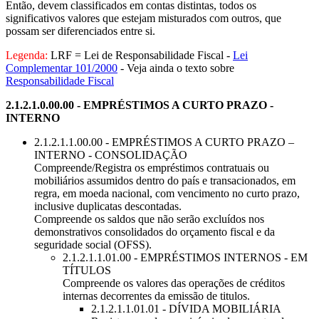
Então, devem classificados em contas distintas, todos os
significativos valores que estejam misturados com outros, que
possam ser diferenciados entre si.
Legenda:
LRF = Lei de Responsabilidade Fiscal -
Lei
Complementar 101/2000
- Veja ainda o texto sobre
Responsabilidade Fiscal
2.1.2.1.0.00.00 - EMPRÉSTIMOS A CURTO PRAZO -
INTERNO
2.1.2.1.1.00.00 - EMPRÉSTIMOS A CURTO PRAZO –
INTERNO - CONSOLIDAÇÃO
Compreende/Registra os empréstimos contratuais ou
mobiliários assumidos dentro do país e transacionados, em
regra, em moeda nacional, com vencimento no curto prazo,
inclusive duplicatas descontadas.
Compreende os saldos que não serão excluídos nos
demonstrativos consolidados do orçamento fiscal e da
seguridade social (OFSS).
2.1.2.1.1.01.00 - EMPRÉSTIMOS INTERNOS - EM
TÍTULOS
Compreende os valores das operações de créditos
internas decorrentes da emissão de titulos.
2.1.2.1.1.01.01 - DÍVIDA MOBILIÁRIA