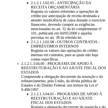
2.1.2.1.3.02.05 - ANTECIPAÇÃO DA
RECEITA ORÇAMENTÁRIA
Registra os valores referentes a operações de
crédito por antecipação de receita destinada a
atender insuficiência de caixa durante o exercício
financeiro, devendo cumprir as exigências
mencionadas no art. 32 da lei complementar nº
101, publicada em 04/05/2000 e aquelas
previstas no art. 38 da referida lei.
2.1.2.1.3.02.98 - OUTROS CONTRATOS -
EMPRÉSTIMOS INTERNOS
Registra os valores das operações de crédito
internas em contratos, para as quais não haja
contas específicas.
2.1.2.1.3.04.00 - PROGRAMA DE APOIO À
REESTRUTURAÇÃO E AO AJUSTE FISCAL DOS
ESTADOS
Compreende a obrigação decorrente da assunção e do
refinanciamento, pela União, da dívida pública de
Estados e do Distrito Federal, nos termos da Lei nº
9.496/1997.
2.1.2.1.3.04.01 - PROGRAMA DE APOIO À
REESTRUTURAÇÃO E AO AJUSTE
FISCAL DOS ESTADOS
Registra a obrigação decorrente da assunção e do