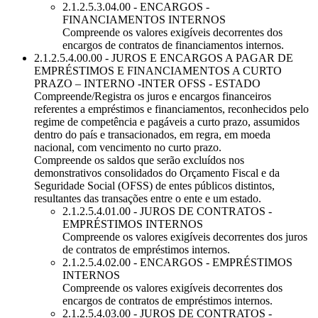
2.1.2.5.3.04.00 - ENCARGOS -
FINANCIAMENTOS INTERNOS
Compreende os valores exigíveis decorrentes dos
encargos de contratos de financiamentos internos.
2.1.2.5.4.00.00 - JUROS E ENCARGOS A PAGAR DE
EMPRÉSTIMOS E FINANCIAMENTOS A CURTO
PRAZO – INTERNO -INTER OFSS - ESTADO
Compreende/Registra os juros e encargos financeiros
referentes a empréstimos e financiamentos, reconhecidos pelo
regime de competência e pagáveis a curto prazo, assumidos
dentro do país e transacionados, em regra, em moeda
nacional, com vencimento no curto prazo.
Compreende os saldos que serão excluídos nos
demonstrativos consolidados do Orçamento Fiscal e da
Seguridade Social (OFSS) de entes públicos distintos,
resultantes das transações entre o ente e um estado.
2.1.2.5.4.01.00 - JUROS DE CONTRATOS -
EMPRÉSTIMOS INTERNOS
Compreende os valores exigíveis decorrentes dos juros
de contratos de empréstimos internos.
2.1.2.5.4.02.00 - ENCARGOS - EMPRÉSTIMOS
INTERNOS
Compreende os valores exigíveis decorrentes dos
encargos de contratos de empréstimos internos.
2.1.2.5.4.03.00 - JUROS DE CONTRATOS -