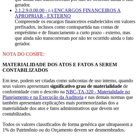
gerador.
2.1.2.9.0.00.00 - (-) ENCARGOS FINANCEIROS A
APROPRIAR - EXTERNO
Compreende os encargos financeiros estabelecidos em valores
prefixados, inclusos como contrapartida nas contas de
empréstimo e de financiamento a curto prazo - externo, mas
que ainda não transcorreram por não ter ocorrido ainda o fato
gerador.
NOTA DO COSIFE:
MATERIALIDADE DOS ATOS E FATOS A SEREM
CONTABILIZADOS
Em tese, podem ser criadas como subcontas de uso interno, quando
seus valores apresentam
significativo grau de materialidade
de
conformidade com o descrito na
NBC-TA-320 - Materialidade no
Planejamento e na Execução da Auditoria
e nas demais normas que
também apresentam explicações mais pormenorizadas dos a
materialidade dos atos e fatos administrativos que devem ser
contabilizados.
Todos os valores classificados de forma genérica que ultrapassem a
1% do Patrimônio ou do Orçamento devem ser desmembrados.