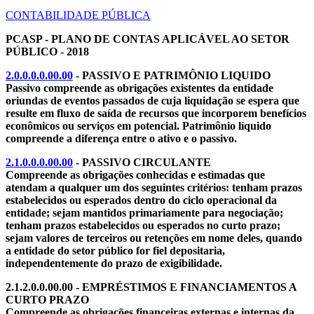
CONTABILIDADE PÚBLICA
PCASP - PLANO DE CONTAS APLICÁVEL AO SETOR
PÚBLICO - 2018
2.0.0.0.0.00.00
- PASSIVO E PATRIMÔNIO LIQUIDO
Passivo compreende as obrigações existentes da entidade
oriundas de eventos passados de cuja liquidação se espera que
resulte em fluxo de saída de recursos que incorporem benefícios
econômicos ou serviços em potencial. Patrimônio líquido
compreende a diferença entre o ativo e o passivo.
2.1.0.0.0.00.00
- PASSIVO CIRCULANTE
Compreende as obrigações conhecidas e estimadas que
atendam a qualquer um dos seguintes critérios: tenham prazos
estabelecidos ou esperados dentro do ciclo operacional da
entidade; sejam mantidos primariamente para negociação;
tenham prazos estabelecidos ou esperados no curto prazo;
sejam valores de terceiros ou retenções em nome deles, quando
a entidade do setor público for fiel depositaria,
independentemente do prazo de exigibilidade.
2.1.2.0.0.00.00 - EMPRÉSTIMOS E FINANCIAMENTOS A
CURTO PRAZO
Compreende as obrigações financeiras externas e internas da