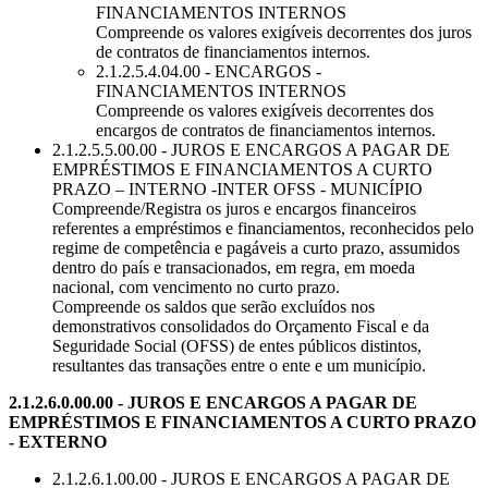
FINANCIAMENTOS INTERNOS
Compreende os valores exigíveis decorrentes dos juros
de contratos de financiamentos internos.
2.1.2.5.4.04.00 - ENCARGOS -
FINANCIAMENTOS INTERNOS
Compreende os valores exigíveis decorrentes dos
encargos de contratos de financiamentos internos.
2.1.2.5.5.00.00 - JUROS E ENCARGOS A PAGAR DE
EMPRÉSTIMOS E FINANCIAMENTOS A CURTO
PRAZO – INTERNO -INTER OFSS - MUNICÍPIO
Compreende/Registra os juros e encargos financeiros
referentes a empréstimos e financiamentos, reconhecidos pelo
regime de competência e pagáveis a curto prazo, assumidos
dentro do país e transacionados, em regra, em moeda
nacional, com vencimento no curto prazo.
Compreende os saldos que serão excluídos nos
demonstrativos consolidados do Orçamento Fiscal e da
Seguridade Social (OFSS) de entes públicos distintos,
resultantes das transações entre o ente e um município.
2.1.2.6.0.00.00 - JUROS E ENCARGOS A PAGAR DE
EMPRÉSTIMOS E FINANCIAMENTOS A CURTO PRAZO
- EXTERNO
2.1.2.6.1.00.00 - JUROS E ENCARGOS A PAGAR DE