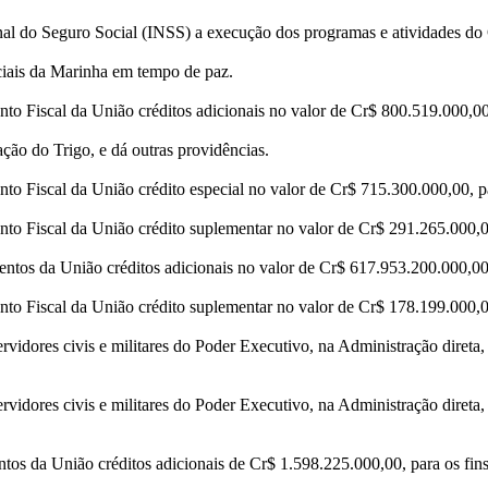
nal do Seguro Social (INSS) a execução dos programas e atividades do 
ciais da Marinha em tempo de paz.
o Fiscal da União créditos adicionais no valor de Cr$ 800.519.000,00, 
ção do Trigo, e dá outras providências.
o Fiscal da União crédito especial no valor de Cr$ 715.300.000,00, par
o Fiscal da União crédito suplementar no valor de Cr$ 291.265.000,00,
tos da União créditos adicionais no valor de Cr$ 617.953.200.000,00,
o Fiscal da União crédito suplementar no valor de Cr$ 178.199.000,00
vidores civis e militares do Poder Executivo, na Administração direta, 
vidores civis e militares do Poder Executivo, na Administração direta, 
os da União créditos adicionais de Cr$ 1.598.225.000,00, para os fins