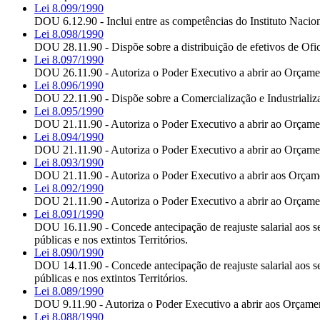
Lei 8.099/1990
DOU 6.12.90 - Inclui entre as competências do Instituto Nacio
Lei 8.098/1990
DOU 28.11.90 - Dispõe sobre a distribuição de efetivos de Ofi
Lei 8.097/1990
DOU 26.11.90 - Autoriza o Poder Executivo a abrir ao Orçament
Lei 8.096/1990
DOU 22.11.90 - Dispõe sobre a Comercialização e Industrializa
Lei 8.095/1990
DOU 21.11.90 - Autoriza o Poder Executivo a abrir ao Orçament
Lei 8.094/1990
DOU 21.11.90 - Autoriza o Poder Executivo a abrir ao Orçament
Lei 8.093/1990
DOU 21.11.90 - Autoriza o Poder Executivo a abrir aos Orçamen
Lei 8.092/1990
DOU 21.11.90 - Autoriza o Poder Executivo a abrir ao Orçament
Lei 8.091/1990
DOU 16.11.90 - Concede antecipação de reajuste salarial aos ser
públicas e nos extintos Territórios.
Lei 8.090/1990
DOU 14.11.90 - Concede antecipação de reajuste salarial aos ser
públicas e nos extintos Territórios.
Lei 8.089/1990
DOU 9.11.90 - Autoriza o Poder Executivo a abrir aos Orçament
Lei 8.088/1990