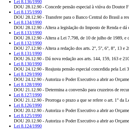
Lei 8.136/1990
DOU 28.12.90 - Concede pensão especial à viúva do Doutor Fr
Lei 8.135/1990
DOU 28.12.90 - Transfere para o Banco Central do Brasil a resp
Lei 8.134/1990
DOU 28.12.90 - Altera a legislação do Imposto de Renda e dá o
Lei 8.133/1990
DOU 28.12.90 - Altera a Lei 7.798, de 10 de julho de 1989, e d
Lei 8.132/1990
DOU 27.12.90 - Altera a redação dos arts. 2°, 5°, 6°, 8°, 13 e 
Lei 8.131/1990
DOU 26.12.90 - Dá nova redação aos arts. 144, 159, 163 e 210
Lei 8.130/1990
DOU 24.12.90 - Reajusta pensão especial concedida pela L
Lei 8.129/1990
DOU 24.12.90 - Autoriza o Poder Executivo a abrir ao Orçament
Lei 8.128/1990
DOU 21.12.90 - Determina a conversão para cruzeiros de recurs
Lei 8.127/1990
DOU 21.12.90 - Prorroga o prazo a que se refere o art. 1° da 
Lei 8.126/1990
DOU 20.12.90 - Autoriza o Poder Executivo a abrir ao Orçamento
Lei 8.125/1990
DOU 20.12.90 - Autoriza o Poder Executivo a abrir ao Orçamento
Lei 8.124/1990