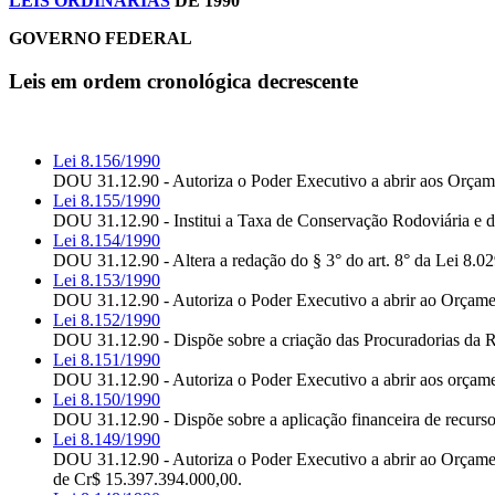
LEIS ORDINÁRIAS
DE 1990
GOVERNO FEDERAL
Leis em ordem cronológica decrescente
Lei 8.156/1990
DOU 31.12.90 - Autoriza o Poder Executivo a abrir aos Orçamen
Lei 8.155/1990
DOU 31.12.90 - Institui a Taxa de Conservação Rodoviária e dá
Lei 8.154/1990
DOU 31.12.90 - Altera a redação do § 3° do art. 8° da Lei 8.029
Lei 8.153/1990
DOU 31.12.90 - Autoriza o Poder Executivo a abrir ao Orçament
Lei 8.152/1990
DOU 31.12.90 - Dispõe sobre a criação das Procuradorias da R
Lei 8.151/1990
DOU 31.12.90 - Autoriza o Poder Executivo a abrir aos orçamen
Lei 8.150/1990
DOU 31.12.90 - Dispõe sobre a aplicação financeira de recurso
Lei 8.149/1990
DOU 31.12.90 - Autoriza o Poder Executivo a abrir ao Orçame
de Cr$ 15.397.394.000,00.