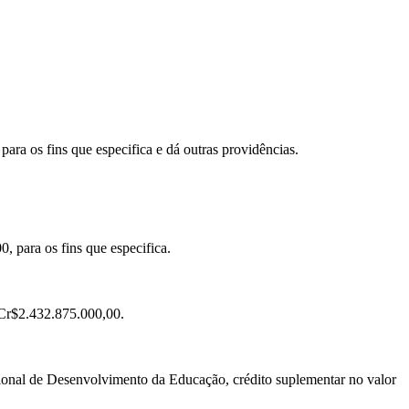
ra os fins que especifica e dá outras providências.
 para os fins que especifica.
 Cr$2.432.875.000,00.
onal de Desenvolvimento da Educação, crédito suplementar no valor