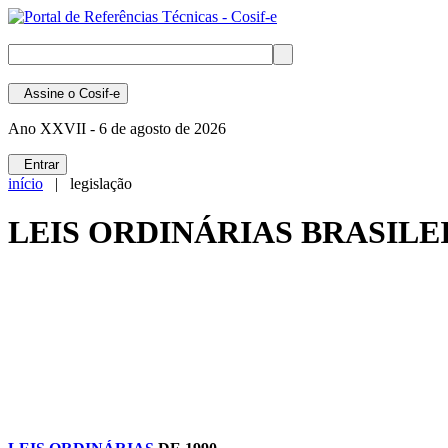
Assine
o Cosif-e
Ano XXVII -
6 de agosto de 2026
Entrar
início
| legislação
LEIS ORDINÁRIAS BRASILEI