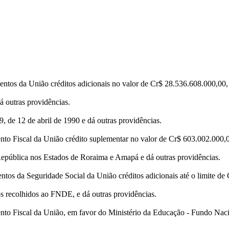
tos da União créditos adicionais no valor de Cr$ 28.536.608.000,00, pa
 outras providências.
, de 12 de abril de 1990 e dá outras providências.
o Fiscal da União crédito suplementar no valor de Cr$ 603.002.000,00,
epública nos Estados de Roraima e Amapá e dá outras providências.
tos da Seguridade Social da União créditos adicionais até o limite de
s recolhidos ao FNDE, e dá outras providências.
nto Fiscal da União, em favor do Ministério da Educação - Fundo Naci