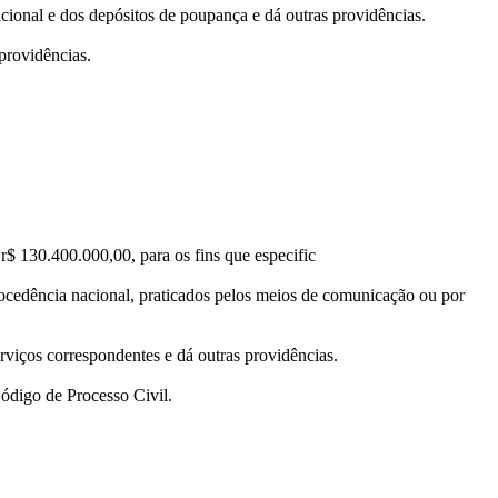
onal e dos depósitos de poupança e dá outras providências.
providências.
$ 130.400.000,00, para os fins que especific
 procedência nacional, praticados pelos meios de comunicação ou por
viços correspondentes e dá outras providências.
Código de Processo Civil.