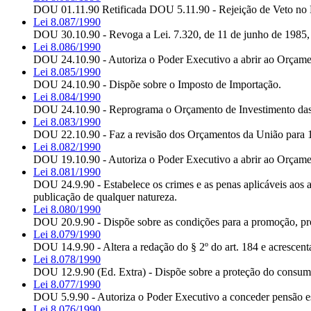
DOU 01.11.90 Retificada DOU 5.11.90 - Rejeição de Veto no D
Lei 8.087/1990
DOU 30.10.90 - Revoga a Lei. 7.320, de 11 de junho de 1985, 
Lei 8.086/1990
DOU 24.10.90 - Autoriza o Poder Executivo a abrir ao Orçamento
Lei 8.085/1990
DOU 24.10.90 - Dispõe sobre o Imposto de Importação.
Lei 8.084/1990
DOU 24.10.90 - Reprograma o Orçamento de Investimento das E
Lei 8.083/1990
DOU 22.10.90 - Faz a revisão dos Orçamentos da União para 1
Lei 8.082/1990
DOU 19.10.90 - Autoriza o Poder Executivo a abrir ao Orçament
Lei 8.081/1990
DOU 24.9.90 - Estabelece os crimes e as penas aplicáveis aos at
publicação de qualquer natureza.
Lei 8.080/1990
DOU 20.9.90 - Dispõe sobre as condições para a promoção, prot
Lei 8.079/1990
DOU 14.9.90 - Altera a redação do § 2º do art. 184 e acrescenta
Lei 8.078/1990
DOU 12.9.90 (Ed. Extra) - Dispõe sobre a proteção do consumi
Lei 8.077/1990
DOU 5.9.90 - Autoriza o Poder Executivo a conceder pensão e
Lei 8.076/1990