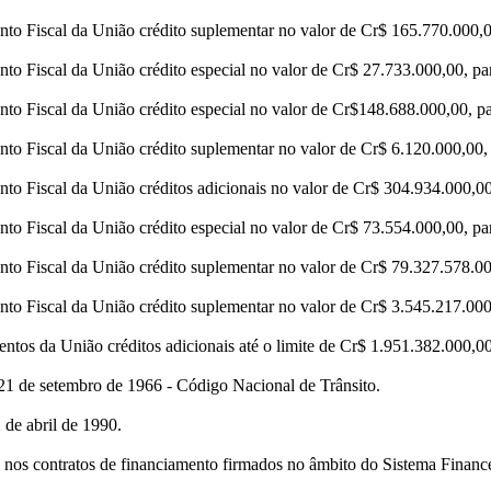
o Fiscal da União crédito suplementar no valor de Cr$ 165.770.000,00,
 Fiscal da União crédito especial no valor de Cr$ 27.733.000,00, para
o Fiscal da União crédito especial no valor de Cr$148.688.000,00, par
o Fiscal da União crédito suplementar no valor de Cr$ 6.120.000,00, p
o Fiscal da União créditos adicionais no valor de Cr$ 304.934.000,00, 
 Fiscal da União crédito especial no valor de Cr$ 73.554.000,00, para
o Fiscal da União crédito suplementar no valor de Cr$ 79.327.578.000,
o Fiscal da União crédito suplementar no valor de Cr$ 3.545.217.000,0
tos da União créditos adicionais até o limite de Cr$ 1.951.382.000,00
21 de setembro de 1966 - Código Nacional de Trânsito.
de abril de 1990.
 nos contratos de financiamento firmados no âmbito do Sistema Finance