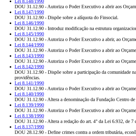
Lei 8.148/1990
DOU 31.12.90 - Autoriza o Poder Executivo a abrir aos Orçamen
Lei 8.147/1990
DOU 31.12.90 - Dispõe sobre a alíquota do Finsocial.
Lei 8.146/1990
DOU 31.12.90 - Introduz modificação na estrutura organizaciona
Lei 8.145/1990
DOU 31.12.90 - Autoriza o Poder Executivo a abrir, ao Orçamen
Lei 8.144/1990
DOU 31.12.90 - Autoriza o Poder Executivo a abrir ao Orçament
Lei 8.143/1990
DOU 31.12.90 - Autoriza o Poder Executivo a abrir ao Orçament
Lei 8.142/1990
DOU 31.12.90 - Dispõe sobre a participação da comunidade na g
providências.
Lei 8.141/1990
DOU 31.12.90 - Autoriza o Poder Executivo a abrir ao Orçament
Lei 8.140/1990
DOU 31.12.90 - Altera a denominação da Fundação Centro de 
Lei 8.139/1990
DOU 31.12.90 - Autoriza o Poder Executivo a abrir ao Orçamen
Lei 8.138/1990
DOU 31.12.90 - Altera a redação do art. 4° da Lei 6.932, de 7 d
Lei 8.137/1990
DOU 28.12.90 - Define crimes contra a ordem tributária, econô