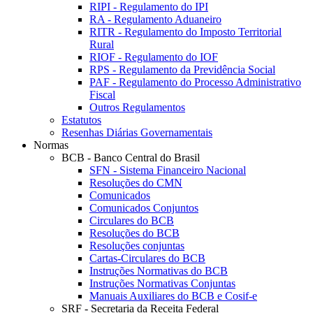
RIPI - Regulamento do IPI
RA - Regulamento Aduaneiro
RITR - Regulamento do Imposto Territorial
Rural
RIOF - Regulamento do IOF
RPS - Regulamento da Previdência Social
PAF - Regulamento do Processo Administrativo
Fiscal
Outros Regulamentos
Estatutos
Resenhas Diárias Governamentais
Normas
BCB - Banco Central do Brasil
SFN - Sistema Financeiro Nacional
Resoluções do CMN
Comunicados
Comunicados Conjuntos
Circulares do BCB
Resoluções do BCB
Resoluções conjuntas
Cartas-Circulares do BCB
Instruções Normativas do BCB
Instruções Normativas Conjuntas
Manuais Auxiliares do BCB e Cosif-e
SRF - Secretaria da Receita Federal