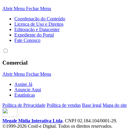
Abrir Menu
Fechar Menu
Coordenação do Conteúdo
Licença de Uso e Direitos
Editoração e Datacenter
Expediente do Portal
Fale Conosco
Comercial
Abrir Menu
Fechar Menu
Assine Já
Anuncie Aqui
Estatísticas
Política de Privacidade
Política de vendas
Base legal
Mapa do site
Megale Mídia Interativa Ltda
. CNPJ 02.184.104/0001-29.
©1999-2026 Cosif-e Digital. Todos os direitos reservados.