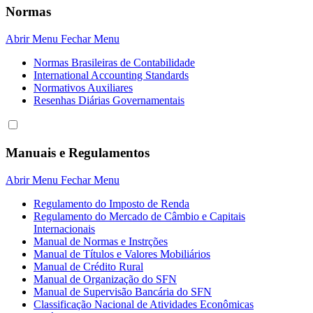
Normas
Abrir Menu
Fechar Menu
Normas Brasileiras de Contabilidade
International Accounting Standards
Normativos Auxiliares
Resenhas Diárias Governamentais
Manuais e Regulamentos
Abrir Menu
Fechar Menu
Regulamento do Imposto de Renda
Regulamento do Mercado de Câmbio e Capitais
Internacionais
Manual de Normas e Instrções
Manual de Títulos e Valores Mobiliários
Manual de Crédito Rural
Manual de Organização do SFN
Manual de Supervisão Bancária do SFN
Classificação Nacional de Atividades Econômicas