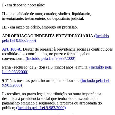
I -
em depósito necessário;
II -
na qualidade de tutor, curador, síndico, liquidatário,
inventariante, testamenteiro ou depositário judicial;
III -
em razão de ofício, emprego ou profissão.
APROPRIAÇÃO INDÉBITA PREVIDENCIÁRIA
(Incluído
pela Lei 9.983/2000)
Art. 168-A.
Deixar de repassar à previdência social as contribuições
recolhidas dos contribuintes, no prazo e forma legal ou
convencional:
(Incluído pela Lei 9.983/2000)
Pena -
reclusão, de 2 (dois) a 5 (cinco) anos, e multa.
(Incluído pela
Lei 9.983/2000)
§ 1º
Nas mesmas penas incorre quem deixar de:
(Incluído pela Lei
9.983/2000)
I -
recolher, no prazo legal, contribuição ou outra importância
destinada à previdência social que tenha sido descontada de
pagamento efetuado a segurados, a terceiros ou arrecadada do
público;
(Incluído pela Lei 9.983/2000)