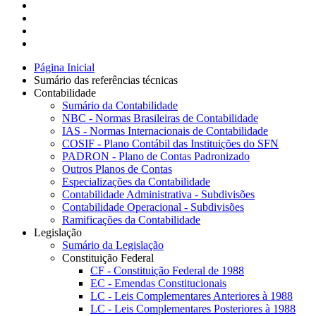
Página Inicial
Sumário das referências técnicas
Contabilidade
Sumário da Contabilidade
NBC - Normas Brasileiras de Contabilidade
IAS - Normas Internacionais de Contabilidade
COSIF - Plano Contábil das Instituições do SFN
PADRON - Plano de Contas Padronizado
Outros Planos de Contas
Especializações da Contabilidade
Contabilidade Administrativa - Subdivisões
Contabilidade Operacional - Subdivisões
Ramificações da Contabilidade
Legislação
Sumário da Legislação
Constituição Federal
CF - Constituição Federal de 1988
EC - Emendas Constitucionais
LC - Leis Complementares Anteriores à 1988
LC - Leis Complementares Posteriores à 1988