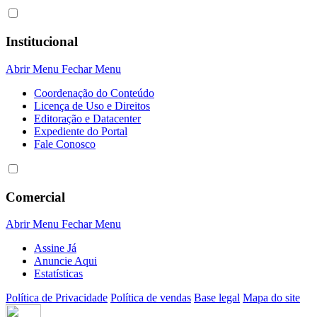
Institucional
Abrir Menu
Fechar Menu
Coordenação do Conteúdo
Licença de Uso e Direitos
Editoração e Datacenter
Expediente do Portal
Fale Conosco
Comercial
Abrir Menu
Fechar Menu
Assine Já
Anuncie Aqui
Estatísticas
Política de Privacidade
Política de vendas
Base legal
Mapa do site