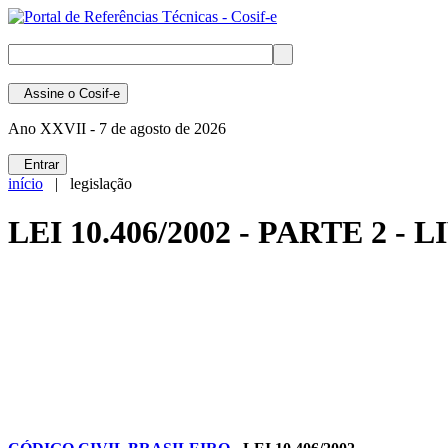
Assine
o Cosif-e
Ano XXVII -
7 de agosto de 2026
Entrar
início
| legislação
LEI 10.406/2002 - PARTE 2 -