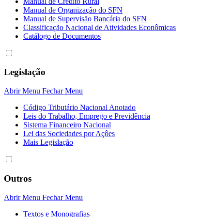
Manual de Crédito Rural
Manual de Organização do SFN
Manual de Supervisão Bancária do SFN
Classificação Nacional de Atividades Econômicas
Catálogo de Documentos
Legislação
Abrir Menu
Fechar Menu
Código Tributário Nacional Anotado
Leis do Trabalho, Emprego e Previdência
Sistema Financeiro Nacional
Lei das Sociedades por Açôes
Mais Legislação
Outros
Abrir Menu
Fechar Menu
Textos e Monografias