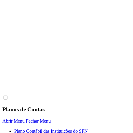
Planos de Contas
Abrir Menu
Fechar Menu
Plano Contábil das Instituiçôes do SFN