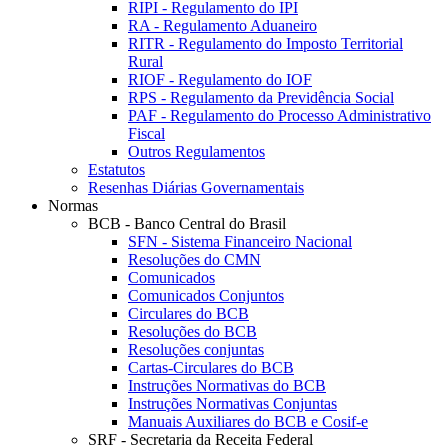
RIPI - Regulamento do IPI
RA - Regulamento Aduaneiro
RITR - Regulamento do Imposto Territorial
Rural
RIOF - Regulamento do IOF
RPS - Regulamento da Previdência Social
PAF - Regulamento do Processo Administrativo
Fiscal
Outros Regulamentos
Estatutos
Resenhas Diárias Governamentais
Normas
BCB - Banco Central do Brasil
SFN - Sistema Financeiro Nacional
Resoluções do CMN
Comunicados
Comunicados Conjuntos
Circulares do BCB
Resoluções do BCB
Resoluções conjuntas
Cartas-Circulares do BCB
Instruções Normativas do BCB
Instruções Normativas Conjuntas
Manuais Auxiliares do BCB e Cosif-e
SRF - Secretaria da Receita Federal