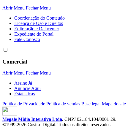
Abrir Menu
Fechar Menu
Coordenação do Conteúdo
Licença de Uso e Direitos
Editoração e Datacenter
Expediente do Portal
Fale Conosco
Comercial
Abrir Menu
Fechar Menu
Assine Já
Anuncie Aqui
Estatísticas
Política de Privacidade
Política de vendas
Base legal
Mapa do site
Megale Mídia Interativa Ltda
. CNPJ 02.184.104/0001-29.
©1999-2026 Cosif-e Digital. Todos os direitos reservados.