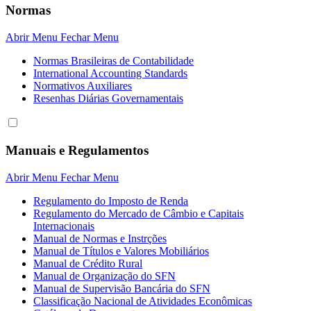
Normas
Abrir Menu
Fechar Menu
Normas Brasileiras de Contabilidade
International Accounting Standards
Normativos Auxiliares
Resenhas Diárias Governamentais
Manuais e Regulamentos
Abrir Menu
Fechar Menu
Regulamento do Imposto de Renda
Regulamento do Mercado de Câmbio e Capitais
Internacionais
Manual de Normas e Instrções
Manual de Títulos e Valores Mobiliários
Manual de Crédito Rural
Manual de Organização do SFN
Manual de Supervisão Bancária do SFN
Classificação Nacional de Atividades Econômicas