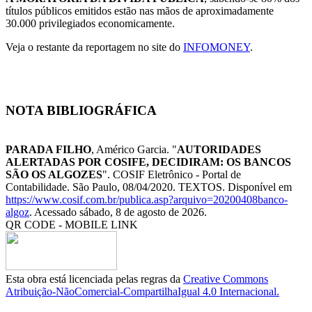
títulos públicos emitidos estão nas mãos de aproximadamente
30.000 privilegiados economicamente.
Veja o restante da reportagem no site do
INFOMONEY
.
NOTA BIBLIOGRÁFICA
PARADA FILHO
, Américo Garcia. "
AUTORIDADES
ALERTADAS POR COSIFE, DECIDIRAM: OS BANCOS
SÃO OS ALGOZES
". COSIF Eletrônico - Portal de
Contabilidade. São Paulo, 08/04/2020. TEXTOS. Disponível em
https://www.cosif.com.br/publica.asp?arquivo=20200408banco-
algoz
. Acessado sábado, 8 de agosto de 2026.
QR CODE - MOBILE LINK
Esta obra está licenciada pelas regras da
Creative Commons
Atribuição-NãoComercial-CompartilhaIgual 4.0 Internacional.