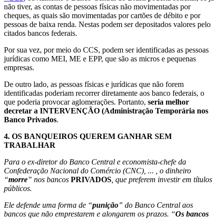
não tiver, as contas de pessoas físicas não movimentadas por
cheques, as quais são movimentadas por cartões de débito e por
pessoas de baixa renda. Nestas podem ser depositados valores pelo
citados bancos federais.
Por sua vez, por meio do CCS, podem ser identificadas as pessoas
jurídicas como MEI, ME e EPP, que são as micros e pequenas
empresas.
De outro lado, as pessoas físicas e jurídicas que não forem
identificadas poderiam recorrer diretamente aos banco federais, o
que poderia provocar aglomerações. Portanto,
seria melhor
decretar a INTERVENÇÃO (Administração Temporária nos
Banco Privados
.
4.
OS BANQUEIROS QUEREM GANHAR SEM
TRABALHAR
Para o ex-diretor do Banco Central e economista-chefe da
Confederação Nacional do Comércio (CNC), ... , o dinheiro
“
morre
” nos bancos
PRIVADOS
, que preferem investir em títulos
públicos.
Ele defende uma forma de “
punição
” do Banco Central aos
bancos que não emprestarem e alongarem os prazos. “
Os bancos