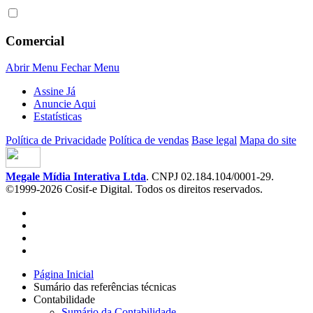
Comercial
Abrir Menu
Fechar Menu
Assine Já
Anuncie Aqui
Estatísticas
Política de Privacidade
Política de vendas
Base legal
Mapa do site
Megale Mídia Interativa Ltda
. CNPJ 02.184.104/0001-29.
©1999-2026 Cosif-e Digital. Todos os direitos reservados.
Página Inicial
Sumário das referências técnicas
Contabilidade
Sumário da Contabilidade