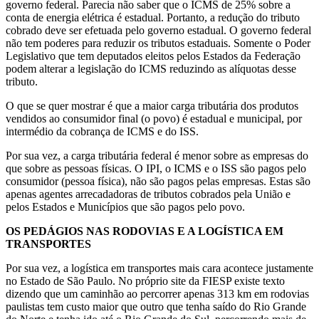
governo federal. Parecia não saber que o ICMS de 25% sobre a
conta de energia elétrica é estadual. Portanto, a redução do tributo
cobrado deve ser efetuada pelo governo estadual. O governo federal
não tem poderes para reduzir os tributos estaduais. Somente o Poder
Legislativo que tem deputados eleitos pelos Estados da Federação
podem alterar a legislação do ICMS reduzindo as alíquotas desse
tributo.
O que se quer mostrar é que a maior carga tributária dos produtos
vendidos ao consumidor final (o povo) é estadual e municipal, por
intermédio da cobrança de ICMS e do ISS.
Por sua vez, a carga tributária federal é menor sobre as empresas do
que sobre as pessoas físicas. O IPI, o ICMS e o ISS são pagos pelo
consumidor (pessoa física), não são pagos pelas empresas. Estas são
apenas agentes arrecadadoras de tributos cobrados pela União e
pelos Estados e Municípios que são pagos pelo povo.
OS PEDÁGIOS NAS RODOVIAS E A LOGÍSTICA EM
TRANSPORTES
Por sua vez, a logística em transportes mais cara acontece justamente
no Estado de São Paulo. No próprio site da FIESP existe texto
dizendo que um caminhão ao percorrer apenas 313 km em rodovias
paulistas tem custo maior que outro que tenha saído do Rio Grande