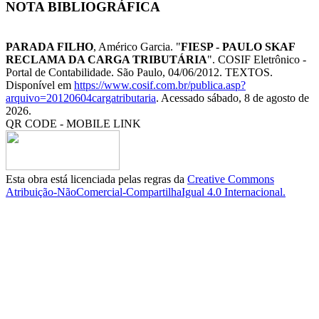
NOTA BIBLIOGRÁFICA
PARADA FILHO
, Américo Garcia. "
FIESP - PAULO SKAF
RECLAMA DA CARGA TRIBUTÁRIA
". COSIF Eletrônico -
Portal de Contabilidade. São Paulo, 04/06/2012. TEXTOS.
Disponível em
https://www.cosif.com.br/publica.asp?
arquivo=20120604cargatributaria
. Acessado sábado, 8 de agosto de
2026.
QR CODE - MOBILE LINK
Esta obra está licenciada pelas regras da
Creative Commons
Atribuição-NãoComercial-CompartilhaIgual 4.0 Internacional.