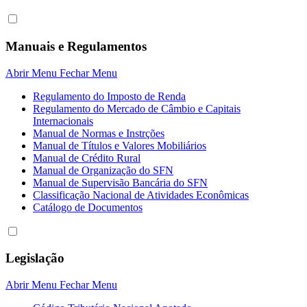
Manuais e Regulamentos
Abrir Menu
Fechar Menu
Regulamento do Imposto de Renda
Regulamento do Mercado de Câmbio e Capitais
Internacionais
Manual de Normas e Instrções
Manual de Títulos e Valores Mobiliários
Manual de Crédito Rural
Manual de Organização do SFN
Manual de Supervisão Bancária do SFN
Classificação Nacional de Atividades Econômicas
Catálogo de Documentos
Legislação
Abrir Menu
Fechar Menu