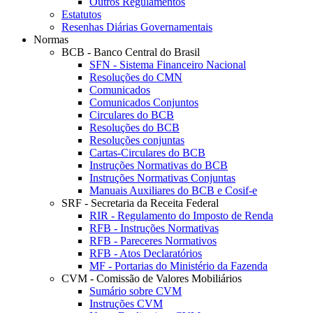
Outros Regulamentos
Estatutos
Resenhas Diárias Governamentais
Normas
BCB - Banco Central do Brasil
SFN - Sistema Financeiro Nacional
Resoluções do CMN
Comunicados
Comunicados Conjuntos
Circulares do BCB
Resoluções do BCB
Resoluções conjuntas
Cartas-Circulares do BCB
Instruções Normativas do BCB
Instruções Normativas Conjuntas
Manuais Auxiliares do BCB e Cosif-e
SRF - Secretaria da Receita Federal
RIR - Regulamento do Imposto de Renda
RFB - Instruções Normativas
RFB - Pareceres Normativos
RFB - Atos Declaratórios
MF - Portarias do Ministério da Fazenda
CVM - Comissão de Valores Mobiliários
Sumário sobre CVM
Instruções CVM