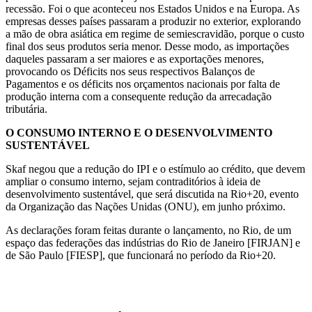
recessão. Foi o que aconteceu nos Estados Unidos e na Europa. As
empresas desses países passaram a produzir no exterior, explorando
a mão de obra asiática em regime de semiescravidão, porque o custo
final dos seus produtos seria menor. Desse modo, as importações
daqueles passaram a ser maiores e as exportações menores,
provocando os Déficits nos seus respectivos Balanços de
Pagamentos e os déficits nos orçamentos nacionais por falta de
produção interna com a consequente redução da arrecadação
tributária.
O CONSUMO INTERNO E O DESENVOLVIMENTO
SUSTENTÁVEL
Skaf negou que a redução do IPI e o estímulo ao crédito, que devem
ampliar o consumo interno, sejam contraditórios à ideia de
desenvolvimento sustentável, que será discutida na Rio+20, evento
da Organização das Nações Unidas (ONU), em junho próximo.
As declarações foram feitas durante o lançamento, no Rio, de um
espaço das federações das indústrias do Rio de Janeiro [FIRJAN] e
de São Paulo [FIESP], que funcionará no período da Rio+20.