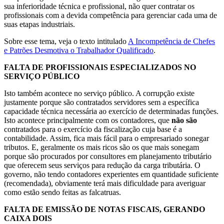
sua inferioridade técnica e profissional, não quer contratar os
profissionais com a devida competência para gerenciar cada uma de
suas etapas industriais.
Sobre esse tema, veja o texto intitulado
A Incompetência de Chefes
e Patrões Desmotiva o Trabalhador Qualificado
.
FALTA DE PROFISSIONAIS ESPECIALIZADOS NO
SERVIÇO PÚBLICO
Isto também acontece no serviço público. A corrupção existe
justamente porque são contratados servidores sem a específica
capacidade técnica necessária ao exercício de determinadas funções.
Isto acontece principalmente com os contadores, que
não são
contratados para o exercício da fiscalização cuja base é a
contabilidade. Assim, fica mais fácil para o empresariado sonegar
tributos. E, geralmente os mais ricos são os que mais sonegam
porque são procurados por consultores em planejamento tributário
que oferecem seus serviços para redução da carga tributária. O
governo, não tendo contadores experientes em quantidade suficiente
(recomendada), obviamente terá mais dificuldade para averiguar
como estão sendo feitas as falcatruas.
FALTA DE EMISSÃO DE NOTAS FISCAIS, GERANDO
CAIXA DOIS