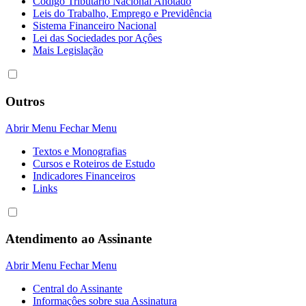
Código Tributário Nacional Anotado
Leis do Trabalho, Emprego e Previdência
Sistema Financeiro Nacional
Lei das Sociedades por Açôes
Mais Legislação
Outros
Abrir Menu
Fechar Menu
Textos e Monografias
Cursos e Roteiros de Estudo
Indicadores Financeiros
Links
Atendimento ao Assinante
Abrir Menu
Fechar Menu
Central do Assinante
Informaçôes sobre sua Assinatura