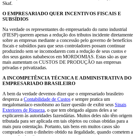
Skaf.
O EMPRESARIADO QUER INCENTIVOS FISCAIS E
SUBSÍDIOS
Na verdade os representantes do empresariado do ramo industrial
(FIESP) querem apenas a redução dos tributos incidente diretamente
sobre as empresas mediante a concessão pelo governo de benefícios
fiscais e subsídios para que seus controladores possam continuar
produzindo sem se incomodarem com a redução de seus custos e
dos seus gastos nababescos em MORDOMIAS. Estas são as que
mais aumentam os CUSTOS DE PRODUÇÃO nas empresas
privadas e privatizadas.
A INCOMPETÊNCIA TÉCNICA E ADMINISTRATIVA DO
EMPRESARIADO BRASILEIRO
A bem da verdade devemos dizer que o empresariado brasileiro
despreza a
Contabilidade de Custos
e sempre pratica um
megalomaníaco esnobismo ao fazer questão de exibir seus
Sinais
Exteriores de Riqueza
, o que tem obrigado alguns deles a se
explicarem às autoridades fazendárias. Muitos deles não têm origem
tributada para ser aplicada em tais objetos ou coisas obtidas para a
mais pura ostentação. Portanto, tais bens em muitos casos são
comprados com o dinheiro obtido na ilegalidade, quando cometem a