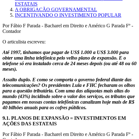
ESTATAIS
A OBRIGAÇÃO GOVERNAMENTAL
INCENTIVANDO O INVESTIMENTO POPULAR
Por Fábio F Parada - Bacharel em Direito e Américo G Parada Fº -
Contador
O articulista escreveu:
Até 1997, tínhamos que pagar de US$ 1.000 a US$ 3.000 para
obter uma linha telefônica pelo velho plano de expansão. E o
telefone só era instalado cerca de 24 meses depois (ou até 48 ou 60
meses).
Assalto duplo. E como se comporta o governo federal diante das
telecomunicações? Os presidentes Lula e FHC fecharam os olhos
para a questão tributária. Com uma das alíquotas mais altas do
mundo (43%) incidindo sobre o valor dos serviços, os tributos que
pagamos em nossas contas telefônicas canalizam hoje mais de R$
40 bilhões anuais para os cofres públicos.
9.1.
PLANOS DE EXPANSÃO = INVESTIMENTOS EM
AÇÕES DAS ESTATAIS
Por Fábio F Parada - Bacharel em Direito e Américo G Parada Fº -