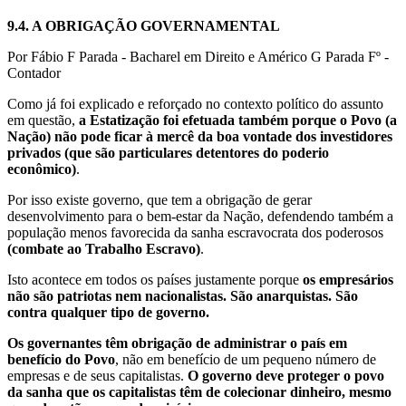
9.4.
A OBRIGAÇÃO GOVERNAMENTAL
Por Fábio F Parada - Bacharel em Direito e Américo G Parada Fº -
Contador
Como já foi explicado e reforçado no contexto político do assunto
em questão,
a Estatização foi efetuada também porque o Povo (a
Nação) não pode ficar à mercê da boa vontade dos investidores
privados (que são particulares detentores do poderio
econômico)
.
Por isso existe governo, que tem a obrigação de gerar
desenvolvimento para o bem-estar da Nação, defendendo também a
população menos favorecida da sanha escravocrata dos poderosos
(combate ao Trabalho Escravo)
.
Isto acontece em todos os países justamente porque
os empresários
não são patriotas nem nacionalistas. São anarquistas. São
contra qualquer tipo de governo.
Os governantes têm obrigação de administrar o país em
benefício do Povo
, não em benefício de um pequeno número de
empresas e de seus capitalistas.
O governo deve proteger o povo
da sanha que os capitalistas têm de colecionar dinheiro, mesmo