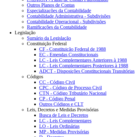
Outros Planos de Contas
Especializações da Contabilidade
Contabilidade Administrativa - Subdivisões
Contabilidade Operacional - Subdivisões
Ramificações da Contabilidade
Legislação
Sumário da Legislação
Constituição Federal
CF - Constituição Federal de 1988
EC - Emendas Constitucionais
LC - Leis Complementares Anteriores à 1988
LC - Leis Complementares Posteriores à 1988
ADCT - Disposições Constitucionais Transitórias
Códigos
CC - Código Civil
CPC - Código de Processo Civil
CTN - Código Tributário Nacional
CP - Código Penal
Outros Códigos e CLT
Leis, Decretos e Medidas Provisórias
Busca de Leis e Decretos
LC - Leis Complementares
LO - Leis Ordinárias
MP - Medidas Provisórias