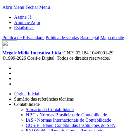
Abrir Menu
Fechar Menu
Assine Já
Anuncie Aqui
Estatísticas
Política de Privacidade
Política de vendas
Base legal
Mapa do site
Megale Mídia Interativa Ltda
. CNPJ 02.184.104/0001-29.
©1999-2026 Cosif-e Digital. Todos os direitos reservados.
Página Inicial
Sumário das referências técnicas
Contabilidade
Sumário da Contabilidade
NBC - Normas Brasileiras de Contabilidade
IAS - Normas Internacionais de Contabilidade
COSIF - Plano Contábil das Instituições do SFN
PADRON - Plano de Contas Padronizado