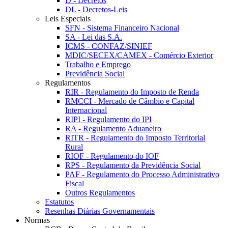
D - Decretos
DL - Decretos-Leis
Leis Especiais
SFN - Sistema Financeiro Nacional
SA - Lei das S.A.
ICMS - CONFAZ/SINIEF
MDIC/SECEX/CAMEX - Comércio Exterior
Trabalho e Emprego
Previdência Social
Regulamentos
RIR - Regulamento do Imposto de Renda
RMCCI - Mercado de Câmbio e Capital
Internacional
RIPI - Regulamento do IPI
RA - Regulamento Aduaneiro
RITR - Regulamento do Imposto Territorial
Rural
RIOF - Regulamento do IOF
RPS - Regulamento da Previdência Social
PAF - Regulamento do Processo Administrativo
Fiscal
Outros Regulamentos
Estatutos
Resenhas Diárias Governamentais
Normas