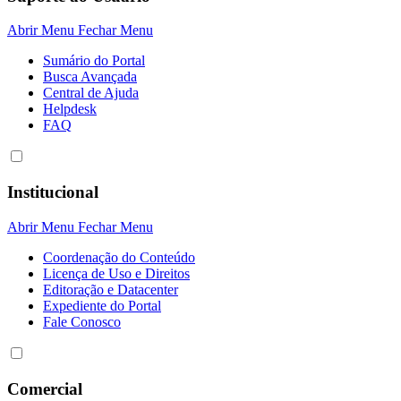
Abrir Menu
Fechar Menu
Sumário do Portal
Busca Avançada
Central de Ajuda
Helpdesk
FAQ
Institucional
Abrir Menu
Fechar Menu
Coordenação do Conteúdo
Licença de Uso e Direitos
Editoração e Datacenter
Expediente do Portal
Fale Conosco
Comercial