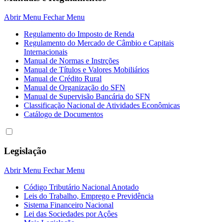
Abrir Menu
Fechar Menu
Regulamento do Imposto de Renda
Regulamento do Mercado de Câmbio e Capitais
Internacionais
Manual de Normas e Instrções
Manual de Títulos e Valores Mobiliários
Manual de Crédito Rural
Manual de Organização do SFN
Manual de Supervisão Bancária do SFN
Classificação Nacional de Atividades Econômicas
Catálogo de Documentos
Legislação
Abrir Menu
Fechar Menu
Código Tributário Nacional Anotado
Leis do Trabalho, Emprego e Previdência
Sistema Financeiro Nacional
Lei das Sociedades por Açôes