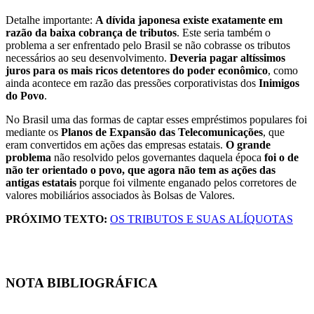
Detalhe importante:
A dívida japonesa existe exatamente em
razão da baixa cobrança de tributos
. Este seria também o
problema a ser enfrentado pelo Brasil se não cobrasse os tributos
necessários ao seu desenvolvimento.
Deveria pagar altíssimos
juros para os mais ricos detentores do poder econômico
, como
ainda acontece em razão das pressões corporativistas dos
Inimigos
do Povo
.
No Brasil uma das formas de captar esses empréstimos populares foi
mediante os
Planos de Expansão das Telecomunicações
, que
eram convertidos em ações das empresas estatais.
O grande
problema
não resolvido pelos governantes daquela época
foi o de
não ter orientado o povo, que agora não tem as ações das
antigas estatais
porque foi vilmente enganado pelos corretores de
valores mobiliários associados às Bolsas de Valores.
PRÓXIMO TEXTO:
OS TRIBUTOS E SUAS ALÍQUOTAS
NOTA BIBLIOGRÁFICA