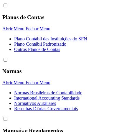
Planos de Contas
Abrir Menu
Fechar Menu
Plano Contábil das Instituiçôes do SFN
Plano Contábil Padronizado
Outros Planos de Contas
Normas
Abrir Menu
Fechar Menu
Normas Brasileiras de Contabilidade
International Accounting Standards
Normativos Auxiliares
Resenhas Diárias Governamentais
Manuais e Regulamentos