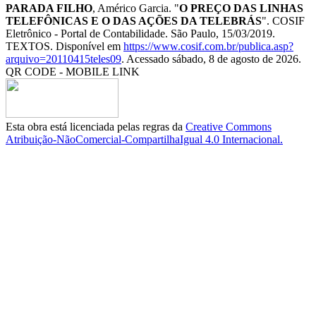
PARADA FILHO
, Américo Garcia. "
O PREÇO DAS LINHAS
TELEFÔNICAS E O DAS AÇÕES DA TELEBRÁS
". COSIF
Eletrônico - Portal de Contabilidade. São Paulo, 15/03/2019.
TEXTOS. Disponível em
https://www.cosif.com.br/publica.asp?
arquivo=20110415teles09
. Acessado sábado, 8 de agosto de 2026.
QR CODE - MOBILE LINK
Esta obra está licenciada pelas regras da
Creative Commons
Atribuição-NãoComercial-CompartilhaIgual 4.0 Internacional.