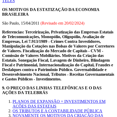
TELES
OS MOTIVOS DA ESTATIZAÇÃO DA ECONOMIA
BRASILEIRA
São Paulo, 15/04/2011
(Revisado em
20/02/2024
)
Referencias: Terceirização, Privatização das Empresas Estatais
de Telecomunicações, Monopólio, Oligopólio, Avaliação de
Empresas, Lei 7.913/1989 - Crimes Contra Investidores,
Manipulação da Cotações nas Bolsas de Valores por Corretores
de Valores. Fiscalização do Mercado de Capitais - CVM -
Comissão de Valores Mobiliários. Motivos da Criação das
Estatais. Sonegação Fiscal, Lavagem de Dinheiro, Blindagem
Fiscal e Patrimonial, Internacionalização do Capital, Fraudes e
Desfalques contra o Patrimônio Público. Governabilidade e
Desenvolvimento Nacional, Tributos - Receitas Governamentais
e Gastos Públicos - Investimentos.
9. O PREÇO DAS LINHAS TELEFÔNICAS E O DAS
AÇÕES DA TELEBRÁS
PLANOS DE EXPANSÃO = INVESTIMENTOS EM
AÇÕES DAS ESTATAIS
OS TRIBUTOS E A CONTABILIDADE PÚBLICA
NOVAMENTE OS MOTIVOS DA CRIAÇÃO DAS