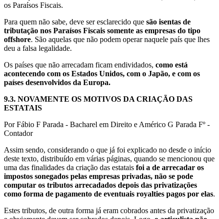
os Paraísos Fiscais.
Para quem não sabe, deve ser esclarecido que
são isentas de
tributação nos Paraísos Fiscais somente as empresas do tipo
offshore
. São aquelas que não podem operar naquele país que lhes
deu a falsa legalidade.
Os países que não arrecadam ficam endividados,
como está
acontecendo com os Estados Unidos, com o Japão, e com os
países desenvolvidos da Europa.
9.3.
NOVAMENTE OS MOTIVOS DA CRIAÇÃO DAS
ESTATAIS
Por Fábio F Parada - Bacharel em Direito e Américo G Parada Fº -
Contador
Assim sendo, considerando o que já foi explicado no desde o início
deste texto, distribuído em várias páginas, quando se mencionou que
uma das finalidades da criação das estatais
foi a de arrecadar os
impostos sonegados pelas empresas privadas, não se pode
computar os tributos arrecadados depois das privatizações
como forma de pagamento de eventuais royalties pagos por elas
.
Estes tributos, de outra forma já eram cobrados antes da privatização