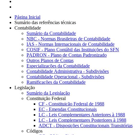
Página Inicial
Sumário das referências técnicas
Contabilidade
Sumário da Contabilidade
NBC - Normas Brasileiras de Contabilidade
IAS - Normas Internacionais de Contabilidade
COSIF - Plano Contábil das Instituições do SFN
PADRON - Plano de Contas Padronizado
Outros Planos de Contas
Especializações da Contabilidade
Contabilidade Administrativa - Subdivisões
Contabilidade Operacional - Subdivisões
Ramificações da Contabilidade
Legislação
Sumário da Legislação
Constituição Federal
CF - Constituição Federal de 1988
EC - Emendas Constitucionais
LC - Leis Complementares Anteriores à 1988
LC - Leis Complementares Posteriores à 1988
ADCT - Disposições Constitucionais Transitórias
Códigos