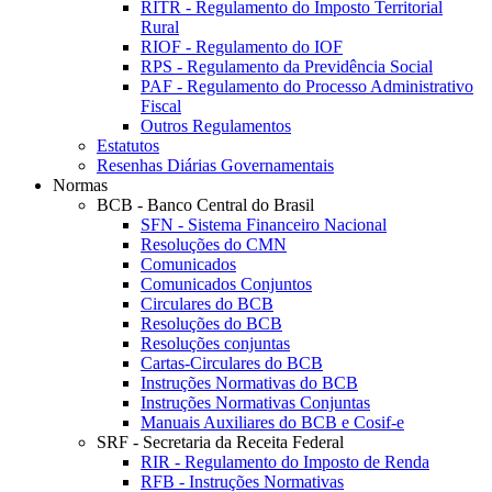
RITR - Regulamento do Imposto Territorial
Rural
RIOF - Regulamento do IOF
RPS - Regulamento da Previdência Social
PAF - Regulamento do Processo Administrativo
Fiscal
Outros Regulamentos
Estatutos
Resenhas Diárias Governamentais
Normas
BCB - Banco Central do Brasil
SFN - Sistema Financeiro Nacional
Resoluções do CMN
Comunicados
Comunicados Conjuntos
Circulares do BCB
Resoluções do BCB
Resoluções conjuntas
Cartas-Circulares do BCB
Instruções Normativas do BCB
Instruções Normativas Conjuntas
Manuais Auxiliares do BCB e Cosif-e
SRF - Secretaria da Receita Federal
RIR - Regulamento do Imposto de Renda
RFB - Instruções Normativas