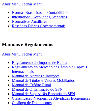
Abrir Menu
Fechar Menu
Normas Brasileiras de Contabilidade
International Accounting Standards
Normativos Auxiliares
Resenhas Diárias Governamentais
Manuais e Regulamentos
Abrir Menu
Fechar Menu
Regulamento do Imposto de Renda
Regulamento do Mercado de Câmbio e Capitais
Internacionais
Manual de Normas e Instrções
Manual de Títulos e Valores Mobiliários
Manual de Crédito Rural
Manual de Organização do SFN
Manual de Supervisão Bancária do SFN
Classificação Nacional de Atividades Econômicas
Catálogo de Documentos