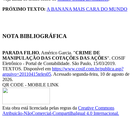
PRÓXIMO TEXTO:
A BANANA MAIS CARA DO MUNDO
NOTA BIBLIOGRÁFICA
PARADA FILHO
, Américo Garcia. "
CRIME DE
MANIPULAÇÃO DAS COTAÇÕES DAS AÇÕES
". COSIF
Eletrônico - Portal de Contabilidade. São Paulo, 15/03/2019.
TEXTOS. Disponível em
https://www.cosif.com.br/publica.asp?
arquivo=20110415teles05
. Acessado segunda-feira, 10 de agosto de
2026.
QR CODE - MOBILE LINK
Esta obra está licenciada pelas regras da
Creative Commons
Atribuição-NãoComercial-CompartilhaIgual 4.0 Internacional.