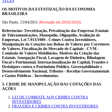
TELES
OS MOTIVOS DA ESTATIZAÇÃO DA ECONOMIA
BRASILEIRA
São Paulo, 15/04/2011
(Revisado em
20/02/2024
)
Referencias: Terceirização, Privatização das Empresas Estatais
de Telecomunicações, Monopólio, Oligopólio, Avaliação de
Empresas, Lei 7.913/1989 - Crimes Contra Investidores,
Manipulação da Cotações nas Bolsas de Valores por Corretores
de Valores. Fiscalização do Mercado de Capitais - CVM -
Comissão de Valores Mobiliários. Motivos da Criação das
Estatais. Sonegação Fiscal, Lavagem de Dinheiro, Blindagem
Fiscal e Patrimonial, Internacionalização do Capital, Fraudes e
Desfalques contra o Patrimônio Público. Governabilidade e
Desenvolvimento Nacional, Tributos - Receitas Governamentais
e Gastos Públicos - Investimentos.
5. CRIME DE MANIPULAÇÃO DAS COTAÇÕES DAS
AÇÕES
LEI DE COMBATE AOS CRIMES CONTRA
INVESTIDORES
FRAUDES E CRIMES CONTRA INVESTIDORES