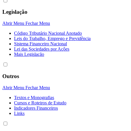
Legislação
Abrir Menu
Fechar Menu
Código Tributário Nacional Anotado
Leis do Trabalho, Emprego e Previdência
Sistema Financeiro Nacional
Lei das Sociedades por Açôes
Mais Legislação
Outros
Abrir Menu
Fechar Menu
Textos e Monografias
Cursos e Roteiros de Estudo
Indicadores Financeiros
Links