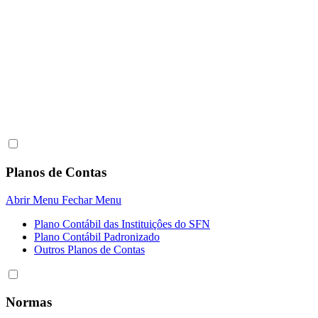
Planos de Contas
Abrir Menu
Fechar Menu
Plano Contábil das Instituiçôes do SFN
Plano Contábil Padronizado
Outros Planos de Contas
Normas