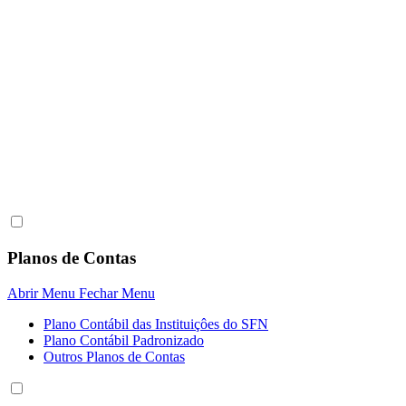
Planos de Contas
Abrir Menu
Fechar Menu
Plano Contábil das Instituiçôes do SFN
Plano Contábil Padronizado
Outros Planos de Contas