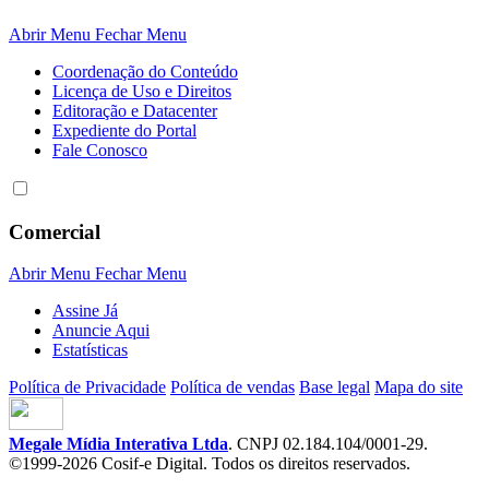
Abrir Menu
Fechar Menu
Coordenação do Conteúdo
Licença de Uso e Direitos
Editoração e Datacenter
Expediente do Portal
Fale Conosco
Comercial
Abrir Menu
Fechar Menu
Assine Já
Anuncie Aqui
Estatísticas
Política de Privacidade
Política de vendas
Base legal
Mapa do site
Megale Mídia Interativa Ltda
. CNPJ 02.184.104/0001-29.
©1999-2026 Cosif-e Digital. Todos os direitos reservados.