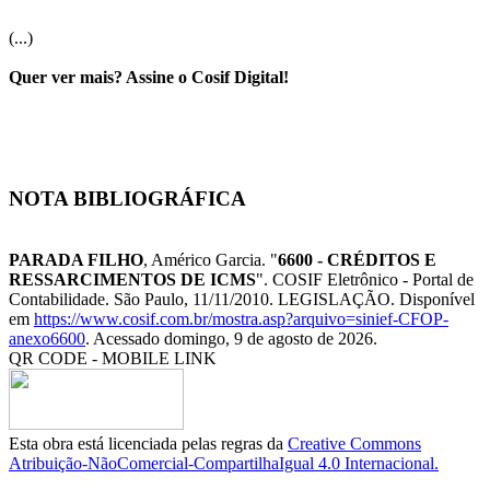
(...)
Quer ver mais? Assine o Cosif Digital!
NOTA BIBLIOGRÁFICA
PARADA FILHO
, Américo Garcia. "
6600 - CRÉDITOS E
RESSARCIMENTOS DE ICMS
". COSIF Eletrônico - Portal de
Contabilidade. São Paulo, 11/11/2010. LEGISLAÇÃO. Disponível
em
https://www.cosif.com.br/mostra.asp?arquivo=sinief-CFOP-
anexo6600
. Acessado domingo, 9 de agosto de 2026.
QR CODE - MOBILE LINK
Esta obra está licenciada pelas regras da
Creative Commons
Atribuição-NãoComercial-CompartilhaIgual 4.0 Internacional.