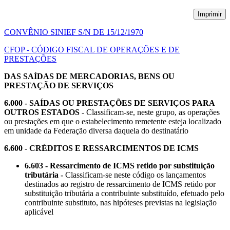
Imprimir
CONVÊNIO SINIEF S/N DE 15/12/1970
CFOP - CÓDIGO FISCAL DE OPERAÇÕES E DE
PRESTAÇÕES
DAS SAÍDAS DE MERCADORIAS, BENS OU
PRESTAÇÃO DE SERVIÇOS
6.000 - SAÍDAS OU PRESTAÇÕES DE SERVIÇOS PARA
OUTROS ESTADOS
- Classificam-se, neste grupo, as operações
ou prestações em que o estabelecimento remetente esteja localizado
em unidade da Federação diversa daquela do destinatário
6.600 - CRÉDITOS E RESSARCIMENTOS DE ICMS
6.603 - Ressarcimento de ICMS retido por substituição
tributária -
Classificam-se neste código os lançamentos
destinados ao registro de ressarcimento de ICMS retido por
substituição tributária a contribuinte substituído, efetuado pelo
contribuinte substituto, nas hipóteses previstas na legislação
aplicável