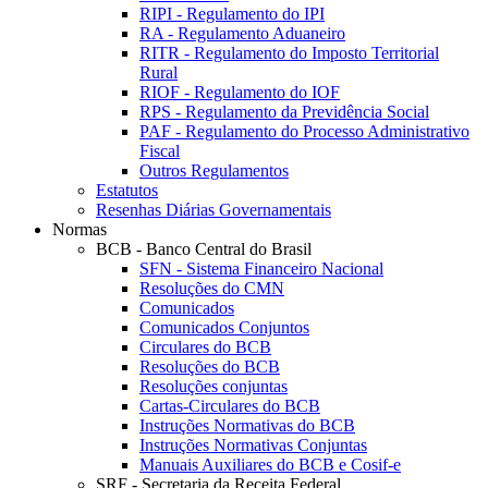
RIPI - Regulamento do IPI
RA - Regulamento Aduaneiro
RITR - Regulamento do Imposto Territorial
Rural
RIOF - Regulamento do IOF
RPS - Regulamento da Previdência Social
PAF - Regulamento do Processo Administrativo
Fiscal
Outros Regulamentos
Estatutos
Resenhas Diárias Governamentais
Normas
BCB - Banco Central do Brasil
SFN - Sistema Financeiro Nacional
Resoluções do CMN
Comunicados
Comunicados Conjuntos
Circulares do BCB
Resoluções do BCB
Resoluções conjuntas
Cartas-Circulares do BCB
Instruções Normativas do BCB
Instruções Normativas Conjuntas
Manuais Auxiliares do BCB e Cosif-e
SRF - Secretaria da Receita Federal