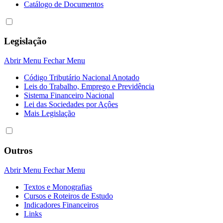
Catálogo de Documentos
Legislação
Abrir Menu
Fechar Menu
Código Tributário Nacional Anotado
Leis do Trabalho, Emprego e Previdência
Sistema Financeiro Nacional
Lei das Sociedades por Açôes
Mais Legislação
Outros
Abrir Menu
Fechar Menu
Textos e Monografias
Cursos e Roteiros de Estudo
Indicadores Financeiros
Links