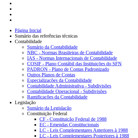
Página Inicial
Sumário das referências técnicas
Contabilidade
Sumário da Contabilidade
NBC - Normas Brasileiras de Contabilidade
IAS - Normas Internacionais de Contabilidade
COSIF - Plano Contábil das Instituições do SFN
PADRON - Plano de Contas Padronizado
Outros Planos de Contas
Especializações da Contabilidade
Contabilidade Administrativa - Subdivisões
Contabilidade Operacional - Subdivisões
Ramificações da Contabilidade
Legislação
Sumário da Legislação
Constituição Federal
CF - Constituição Federal de 1988
EC - Emendas Constitucionais
LC - Leis Complementares Anteriores à 1988
LC - Leis Complementares Posteriores à 1988