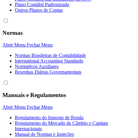
Plano Contábil Padronizado
Outros Planos de Contas
Normas
Abrir Menu
Fechar Menu
Normas Brasileiras de Contabilidade
International Accounting Standards
Normativos Auxiliares
Resenhas Diárias Governamentais
Manuais e Regulamentos
Abrir Menu
Fechar Menu
Regulamento do Imposto de Renda
Regulamento do Mercado de Câmbio e Capitais
Internacionais
Manual de Normas e Instrções