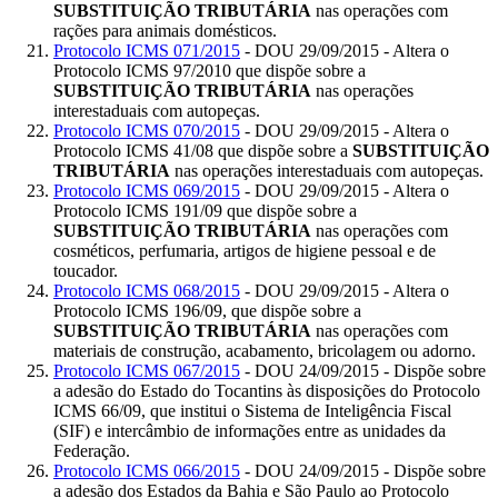
SUBSTITUIÇÃO TRIBUTÁRIA
nas operações com
rações para animais domésticos.
Protocolo ICMS 071/2015
- DOU 29/09/2015 - Altera o
Protocolo ICMS 97/2010 que dispõe sobre a
SUBSTITUIÇÃO TRIBUTÁRIA
nas operações
interestaduais com autopeças.
Protocolo ICMS 070/2015
- DOU 29/09/2015 - Altera o
Protocolo ICMS 41/08 que dispõe sobre a
SUBSTITUIÇÃO
TRIBUTÁRIA
nas operações interestaduais com autopeças.
Protocolo ICMS 069/2015
- DOU 29/09/2015 - Altera o
Protocolo ICMS 191/09 que dispõe sobre a
SUBSTITUIÇÃO TRIBUTÁRIA
nas operações com
cosméticos, perfumaria, artigos de higiene pessoal e de
toucador.
Protocolo ICMS 068/2015
- DOU 29/09/2015 - Altera o
Protocolo ICMS 196/09, que dispõe sobre a
SUBSTITUIÇÃO TRIBUTÁRIA
nas operações com
materiais de construção, acabamento, bricolagem ou adorno.
Protocolo ICMS 067/2015
- DOU 24/09/2015 - Dispõe sobre
a adesão do Estado do Tocantins às disposições do Protocolo
ICMS 66/09, que institui o Sistema de Inteligência Fiscal
(SIF) e intercâmbio de informações entre as unidades da
Federação.
Protocolo ICMS 066/2015
- DOU 24/09/2015 - Dispõe sobre
a adesão dos Estados da Bahia e São Paulo ao Protocolo