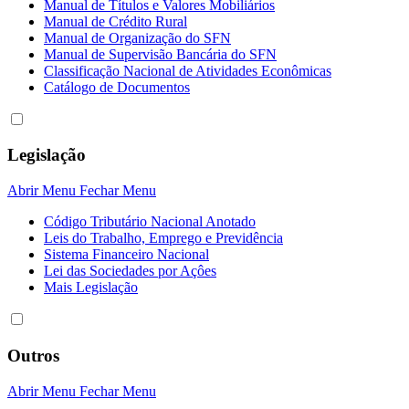
Manual de Títulos e Valores Mobiliários
Manual de Crédito Rural
Manual de Organização do SFN
Manual de Supervisão Bancária do SFN
Classificação Nacional de Atividades Econômicas
Catálogo de Documentos
Legislação
Abrir Menu
Fechar Menu
Código Tributário Nacional Anotado
Leis do Trabalho, Emprego e Previdência
Sistema Financeiro Nacional
Lei das Sociedades por Açôes
Mais Legislação
Outros
Abrir Menu
Fechar Menu