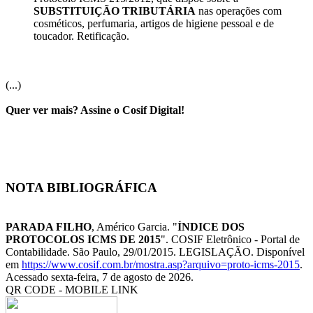
SUBSTITUIÇÃO TRIBUTÁRIA
nas operações com
cosméticos, perfumaria, artigos de higiene pessoal e de
toucador. Retificação.
(...)
Quer ver mais? Assine o Cosif Digital!
NOTA BIBLIOGRÁFICA
PARADA FILHO
, Américo Garcia. "
ÍNDICE DOS
PROTOCOLOS ICMS DE 2015
". COSIF Eletrônico - Portal de
Contabilidade. São Paulo, 29/01/2015. LEGISLAÇÃO. Disponível
em
https://www.cosif.com.br/mostra.asp?arquivo=proto-icms-2015
.
Acessado sexta-feira, 7 de agosto de 2026.
QR CODE - MOBILE LINK