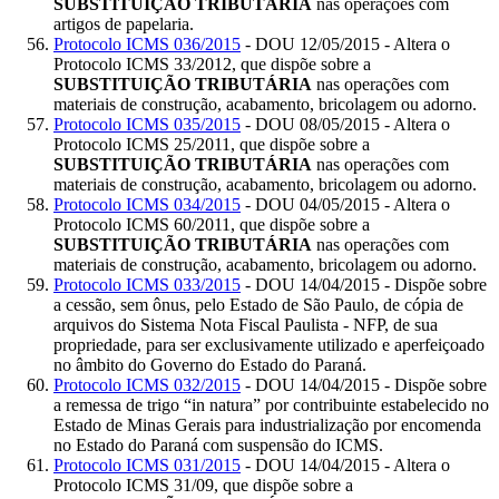
SUBSTITUIÇÃO TRIBUTÁRIA
nas operações com
artigos de papelaria.
Protocolo ICMS 036/2015
- DOU 12/05/2015 - Altera o
Protocolo ICMS 33/2012, que dispõe sobre a
SUBSTITUIÇÃO TRIBUTÁRIA
nas operações com
materiais de construção, acabamento, bricolagem ou adorno.
Protocolo ICMS 035/2015
- DOU 08/05/2015 - Altera o
Protocolo ICMS 25/2011, que dispõe sobre a
SUBSTITUIÇÃO TRIBUTÁRIA
nas operações com
materiais de construção, acabamento, bricolagem ou adorno.
Protocolo ICMS 034/2015
- DOU 04/05/2015 - Altera o
Protocolo ICMS 60/2011, que dispõe sobre a
SUBSTITUIÇÃO TRIBUTÁRIA
nas operações com
materiais de construção, acabamento, bricolagem ou adorno.
Protocolo ICMS 033/2015
- DOU 14/04/2015 - Dispõe sobre
a cessão, sem ônus, pelo Estado de São Paulo, de cópia de
arquivos do Sistema Nota Fiscal Paulista - NFP, de sua
propriedade, para ser exclusivamente utilizado e aperfeiçoado
no âmbito do Governo do Estado do Paraná.
Protocolo ICMS 032/2015
- DOU 14/04/2015 - Dispõe sobre
a remessa de trigo “in natura” por contribuinte estabelecido no
Estado de Minas Gerais para industrialização por encomenda
no Estado do Paraná com suspensão do ICMS.
Protocolo ICMS 031/2015
- DOU 14/04/2015 - Altera o
Protocolo ICMS 31/09, que dispõe sobre a