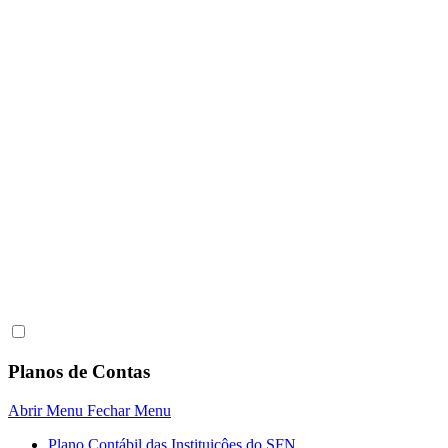
Planos de Contas
Abrir Menu
Fechar Menu
Plano Contábil das Instituiçôes do SFN