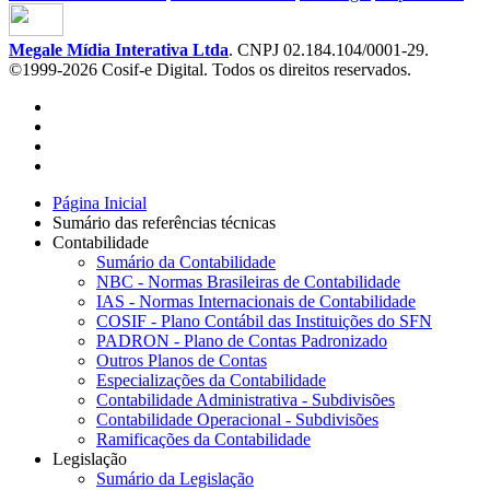
Megale Mídia Interativa Ltda
. CNPJ 02.184.104/0001-29.
©1999-2026 Cosif-e Digital. Todos os direitos reservados.
Página Inicial
Sumário das referências técnicas
Contabilidade
Sumário da Contabilidade
NBC - Normas Brasileiras de Contabilidade
IAS - Normas Internacionais de Contabilidade
COSIF - Plano Contábil das Instituições do SFN
PADRON - Plano de Contas Padronizado
Outros Planos de Contas
Especializações da Contabilidade
Contabilidade Administrativa - Subdivisões
Contabilidade Operacional - Subdivisões
Ramificações da Contabilidade
Legislação
Sumário da Legislação