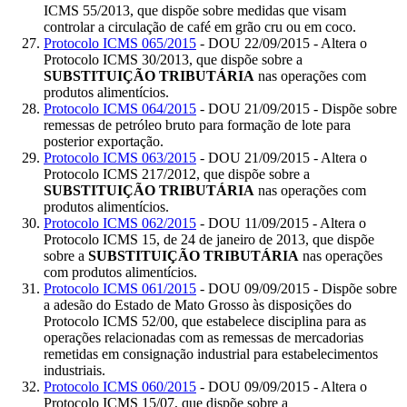
ICMS 55/2013, que dispõe sobre medidas que visam
controlar a circulação de café em grão cru ou em coco.
Protocolo ICMS 065/2015
- DOU 22/09/2015 - Altera o
Protocolo ICMS 30/2013, que dispõe sobre a
SUBSTITUIÇÃO TRIBUTÁRIA
nas operações com
produtos alimentícios.
Protocolo ICMS 064/2015
- DOU 21/09/2015 - Dispõe sobre
remessas de petróleo bruto para formação de lote para
posterior exportação.
Protocolo ICMS 063/2015
- DOU 21/09/2015 - Altera o
Protocolo ICMS 217/2012, que dispõe sobre a
SUBSTITUIÇÃO TRIBUTÁRIA
nas operações com
produtos alimentícios.
Protocolo ICMS 062/2015
- DOU 11/09/2015 - Altera o
Protocolo ICMS 15, de 24 de janeiro de 2013, que dispõe
sobre a
SUBSTITUIÇÃO TRIBUTÁRIA
nas operações
com produtos alimentícios.
Protocolo ICMS 061/2015
- DOU 09/09/2015 - Dispõe sobre
a adesão do Estado de Mato Grosso às disposições do
Protocolo ICMS 52/00, que estabelece disciplina para as
operações relacionadas com as remessas de mercadorias
remetidas em consignação industrial para estabelecimentos
industriais.
Protocolo ICMS 060/2015
- DOU 09/09/2015 - Altera o
Protocolo ICMS 15/07, que dispõe sobre a