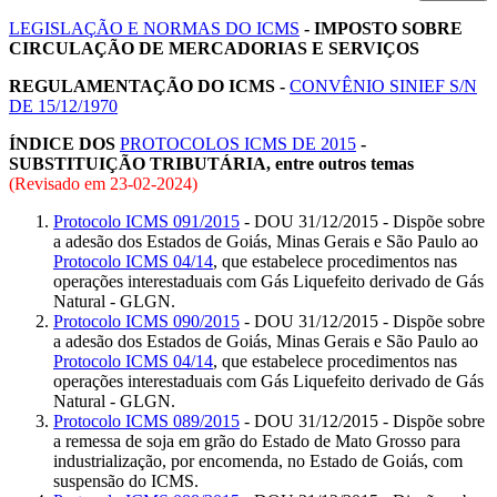
LEGISLAÇÃO E NORMAS DO ICMS
- IMPOSTO SOBRE
CIRCULAÇÃO DE MERCADORIAS E SERVIÇOS
REGULAMENTAÇÃO DO ICMS -
CONVÊNIO SINIEF S/N
DE 15/12/1970
ÍNDICE DOS
PROTOCOLOS ICMS DE 2015
-
SUBSTITUIÇÃO TRIBUTÁRIA
, entre outros temas
(Revisado em
23-02-2024
)
Protocolo ICMS 091/2015
- DOU 31/12/2015 - Dispõe sobre
a adesão dos Estados de Goiás, Minas Gerais e São Paulo ao
Protocolo ICMS 04/14
, que estabelece procedimentos nas
operações interestaduais com Gás Liquefeito derivado de Gás
Natural - GLGN.
Protocolo ICMS 090/2015
- DOU 31/12/2015 - Dispõe sobre
a adesão dos Estados de Goiás, Minas Gerais e São Paulo ao
Protocolo ICMS 04/14
, que estabelece procedimentos nas
operações interestaduais com Gás Liquefeito derivado de Gás
Natural - GLGN.
Protocolo ICMS 089/2015
- DOU 31/12/2015 - Dispõe sobre
a remessa de soja em grão do Estado de Mato Grosso para
industrialização, por encomenda, no Estado de Goiás, com
suspensão do ICMS.