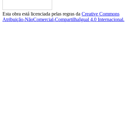
Esta obra está licenciada pelas regras da
Creative Commons
Atribuição-NãoComercial-CompartilhaIgual 4.0 Internacional.