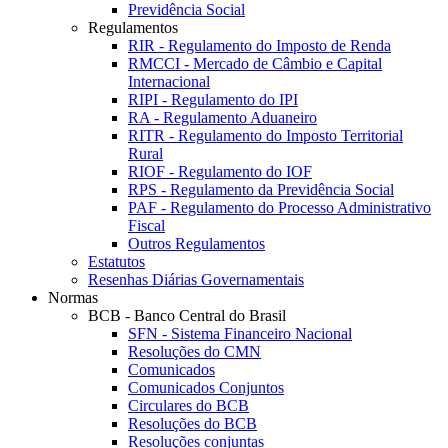
Previdência Social
Regulamentos
RIR - Regulamento do Imposto de Renda
RMCCI - Mercado de Câmbio e Capital
Internacional
RIPI - Regulamento do IPI
RA - Regulamento Aduaneiro
RITR - Regulamento do Imposto Territorial
Rural
RIOF - Regulamento do IOF
RPS - Regulamento da Previdência Social
PAF - Regulamento do Processo Administrativo
Fiscal
Outros Regulamentos
Estatutos
Resenhas Diárias Governamentais
Normas
BCB - Banco Central do Brasil
SFN - Sistema Financeiro Nacional
Resoluções do CMN
Comunicados
Comunicados Conjuntos
Circulares do BCB
Resoluções do BCB
Resoluções conjuntas