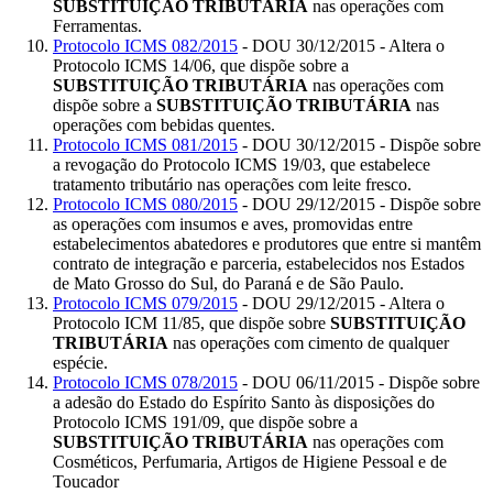
SUBSTITUIÇÃO TRIBUTÁRIA
nas operações com
Ferramentas.
Protocolo ICMS 082/2015
- DOU 30/12/2015 - Altera o
Protocolo ICMS 14/06, que dispõe sobre a
SUBSTITUIÇÃO TRIBUTÁRIA
nas operações com
dispõe sobre a
SUBSTITUIÇÃO TRIBUTÁRIA
nas
operações com bebidas quentes.
Protocolo ICMS 081/2015
- DOU 30/12/2015 - Dispõe sobre
a revogação do Protocolo ICMS 19/03, que estabelece
tratamento tributário nas operações com leite fresco.
Protocolo ICMS 080/2015
- DOU 29/12/2015 - Dispõe sobre
as operações com insumos e aves, promovidas entre
estabelecimentos abatedores e produtores que entre si mantêm
contrato de integração e parceria, estabelecidos nos Estados
de Mato Grosso do Sul, do Paraná e de São Paulo.
Protocolo ICMS 079/2015
- DOU 29/12/2015 - Altera o
Protocolo ICM 11/85, que dispõe sobre
SUBSTITUIÇÃO
TRIBUTÁRIA
nas operações com cimento de qualquer
espécie.
Protocolo ICMS 078/2015
- DOU 06/11/2015 - Dispõe sobre
a adesão do Estado do Espírito Santo às disposições do
Protocolo ICMS 191/09, que dispõe sobre a
SUBSTITUIÇÃO TRIBUTÁRIA
nas operações com
Cosméticos, Perfumaria, Artigos de Higiene Pessoal e de
Toucador