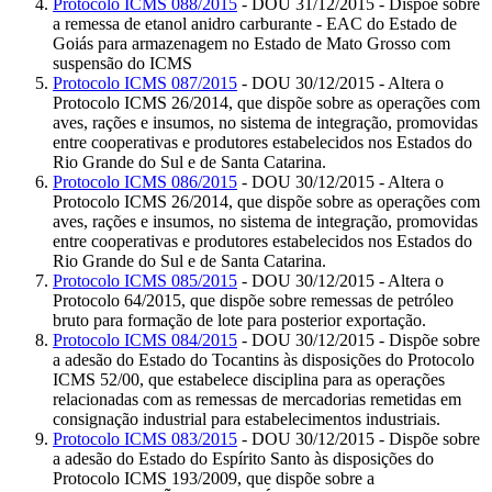
Protocolo ICMS 088/2015
- DOU 31/12/2015 - Dispõe sobre
a remessa de etanol anidro carburante - EAC do Estado de
Goiás para armazenagem no Estado de Mato Grosso com
suspensão do ICMS
Protocolo ICMS 087/2015
- DOU 30/12/2015 - Altera o
Protocolo ICMS 26/2014, que dispõe sobre as operações com
aves, rações e insumos, no sistema de integração, promovidas
entre cooperativas e produtores estabelecidos nos Estados do
Rio Grande do Sul e de Santa Catarina.
Protocolo ICMS 086/2015
- DOU 30/12/2015 - Altera o
Protocolo ICMS 26/2014, que dispõe sobre as operações com
aves, rações e insumos, no sistema de integração, promovidas
entre cooperativas e produtores estabelecidos nos Estados do
Rio Grande do Sul e de Santa Catarina.
Protocolo ICMS 085/2015
- DOU 30/12/2015 - Altera o
Protocolo 64/2015, que dispõe sobre remessas de petróleo
bruto para formação de lote para posterior exportação.
Protocolo ICMS 084/2015
- DOU 30/12/2015 - Dispõe sobre
a adesão do Estado do Tocantins às disposições do Protocolo
ICMS 52/00, que estabelece disciplina para as operações
relacionadas com as remessas de mercadorias remetidas em
consignação industrial para estabelecimentos industriais.
Protocolo ICMS 083/2015
- DOU 30/12/2015 - Dispõe sobre
a adesão do Estado do Espírito Santo às disposições do
Protocolo ICMS 193/2009, que dispõe sobre a