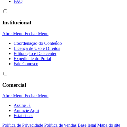
FAQ
Institucional
Abrir Menu
Fechar Menu
Coordenação do Conteúdo
Licença de Uso e Direitos
Editoração e Datacenter
Expediente do Portal
Fale Conosco
Comercial
Abrir Menu
Fechar Menu
Assine Já
Anuncie Aqui
Estatísticas
Política de Privacidade
Política de vendas
Base legal
Mapa do site