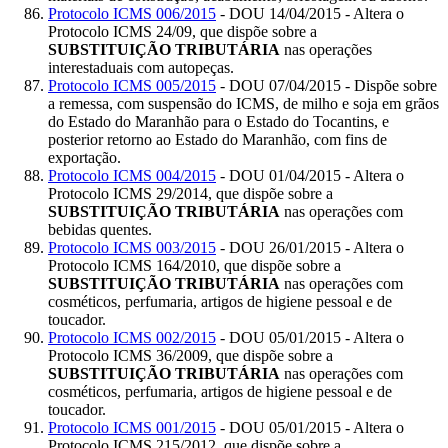
Protocolo ICMS 006/2015
- DOU 14/04/2015 - Altera o
Protocolo ICMS 24/09, que dispõe sobre a
SUBSTITUIÇÃO TRIBUTÁRIA
nas operações
interestaduais com autopeças.
Protocolo ICMS 005/2015
- DOU 07/04/2015 - Dispõe sobre
a remessa, com suspensão do ICMS, de milho e soja em grãos
do Estado do Maranhão para o Estado do Tocantins, e
posterior retorno ao Estado do Maranhão, com fins de
exportação.
Protocolo ICMS 004/2015
- DOU 01/04/2015 - Altera o
Protocolo ICMS 29/2014, que dispõe sobre a
SUBSTITUIÇÃO TRIBUTÁRIA
nas operações com
bebidas quentes.
Protocolo ICMS 003/2015
- DOU 26/01/2015 - Altera o
Protocolo ICMS 164/2010, que dispõe sobre a
SUBSTITUIÇÃO TRIBUTÁRIA
nas operações com
cosméticos, perfumaria, artigos de higiene pessoal e de
toucador.
Protocolo ICMS 002/2015
- DOU 05/01/2015 - Altera o
Protocolo ICMS 36/2009, que dispõe sobre a
SUBSTITUIÇÃO TRIBUTÁRIA
nas operações com
cosméticos, perfumaria, artigos de higiene pessoal e de
toucador.
Protocolo ICMS 001/2015
- DOU 05/01/2015 - Altera o
Protocolo ICMS 215/2012, que dispõe sobre a