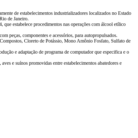
amente de estabelecimentos industrializadores localizados no Estado
Rio de Janeiro.
 que estabelece procedimentos nas operações com álcool etílico
 com peças, componentes e acessórios, para autopropulsados.
 Compostos, Cloreto de Potássio, Mono Amônio Fosfato, Sulfato de
produção e adaptação de programa de computador que especifica e o
aves e suínos promovidas entre estabelecimentos abatedores e