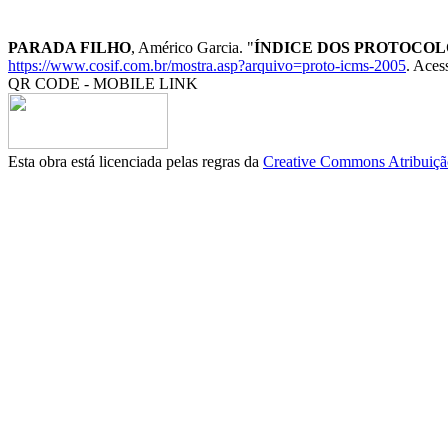
PARADA FILHO
, Américo Garcia. "
ÍNDICE DOS PROTOCOLO
https://www.cosif.com.br/mostra.asp?arquivo=proto-icms-2005
. Aces
QR CODE - MOBILE LINK
Esta obra está licenciada pelas regras da
Creative Commons Atribuição