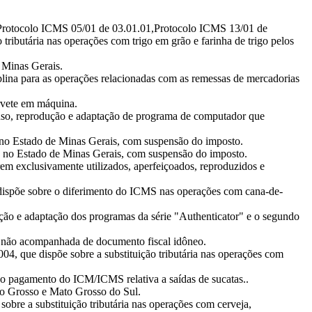
 Protocolo ICMS 05/01 de 03.01.01,Protocolo ICMS 13/01 de
ibutária nas operações com trigo em grão e farinha de trigo pelos
 Minas Gerais.
lina para as operações relacionadas com as remessas de mercadorias
orvete em máquina.
 uso, reprodução e adaptação de programa de computador que
 no Estado de Minas Gerais, com suspensão do imposto.
a no Estado de Minas Gerais, com suspensão do imposto.
rem exclusivamente utilizados, aperfeiçoados, reproduzidos e
dispõe sobre o diferimento do ICMS nas operações com cana-de-
ução e adaptação dos programas da série "Authenticator" e o segundo
ga não acompanhada de documento fiscal idôneo.
4, que dispõe sobre a substituição tributária nas operações com
o pagamento do ICM/ICMS relativa a saídas de sucatas..
to Grosso e Mato Grosso do Sul.
obre a substituição tributária nas operações com cerveja,