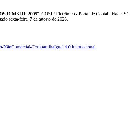
S ICMS DE 2005
". COSIF Eletrônico - Portal de Contabilidade.
sado sexta-feira, 7 de agosto de 2026.
-NãoComercial-CompartilhaIgual 4.0 Internacional.