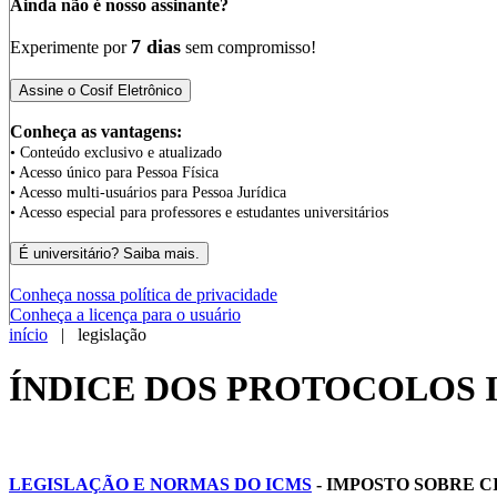
Ainda não é nosso assinante?
7 dias
Experimente por
sem compromisso!
Conheça as vantagens:
• Conteúdo exclusivo e atualizado
• Acesso único para Pessoa Física
• Acesso multi-usuários para Pessoa Jurídica
• Acesso especial para professores e estudantes universitários
Conheça nossa política de privacidade
Conheça a licença para o usuário
início
| legislação
ÍNDICE DOS PROTOCOLOS I
LEGISLAÇÃO E NORMAS DO ICMS
- IMPOSTO SOBRE 