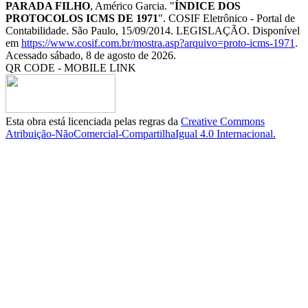
PARADA FILHO
, Américo Garcia. "
ÍNDICE DOS
PROTOCOLOS ICMS DE 1971
". COSIF Eletrônico - Portal de
Contabilidade. São Paulo, 15/09/2014. LEGISLAÇÃO. Disponível
em
https://www.cosif.com.br/mostra.asp?arquivo=proto-icms-1971
.
Acessado sábado, 8 de agosto de 2026.
QR CODE - MOBILE LINK
Esta obra está licenciada pelas regras da
Creative Commons
Atribuição-NãoComercial-CompartilhaIgual 4.0 Internacional.