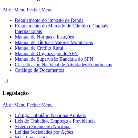
Abrir Menu
Fechar Menu
Regulamento do Imposto de Renda
Regulamento do Mercado de Câmbio e Capitais
Internacionais
Manual de Normas e Instrções
Manual de Títulos e Valores Mobiliários
Manual de Crédito Rural
Manual de Organização do SFN
Manual de Supervisão Bancária do SFN
Classificação Nacional de Atividades Econômicas
Catálogo de Documentos
Legislação
Abrir Menu
Fechar Menu
Código Tributário Nacional Anotado
Leis do Trabalho, Emprego e Previdência
Sistema Financeiro Nacional
Lei das Sociedades por Açôes
Mais Legislação