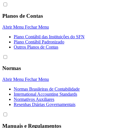
Planos de Contas
Abrir Menu
Fechar Menu
Plano Contábil das Instituiçôes do SFN
Plano Contábil Padronizado
Outros Planos de Contas
Normas
Abrir Menu
Fechar Menu
Normas Brasileiras de Contabilidade
International Accounting Standards
Normativos Auxiliares
Resenhas Diárias Governamentais
Manuais e Regulamentos