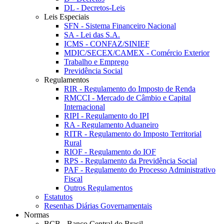
DL - Decretos-Leis
Leis Especiais
SFN - Sistema Financeiro Nacional
SA - Lei das S.A.
ICMS - CONFAZ/SINIEF
MDIC/SECEX/CAMEX - Comércio Exterior
Trabalho e Emprego
Previdência Social
Regulamentos
RIR - Regulamento do Imposto de Renda
RMCCI - Mercado de Câmbio e Capital
Internacional
RIPI - Regulamento do IPI
RA - Regulamento Aduaneiro
RITR - Regulamento do Imposto Territorial
Rural
RIOF - Regulamento do IOF
RPS - Regulamento da Previdência Social
PAF - Regulamento do Processo Administrativo
Fiscal
Outros Regulamentos
Estatutos
Resenhas Diárias Governamentais
Normas
BCB - Banco Central do Brasil