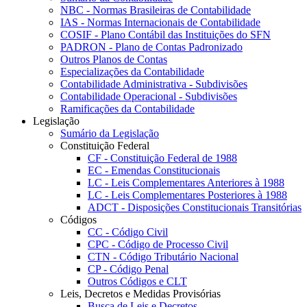
NBC - Normas Brasileiras de Contabilidade
IAS - Normas Internacionais de Contabilidade
COSIF - Plano Contábil das Instituições do SFN
PADRON - Plano de Contas Padronizado
Outros Planos de Contas
Especializações da Contabilidade
Contabilidade Administrativa - Subdivisões
Contabilidade Operacional - Subdivisões
Ramificações da Contabilidade
Legislação
Sumário da Legislação
Constituição Federal
CF - Constituição Federal de 1988
EC - Emendas Constitucionais
LC - Leis Complementares Anteriores à 1988
LC - Leis Complementares Posteriores à 1988
ADCT - Disposições Constitucionais Transitórias
Códigos
CC - Código Civil
CPC - Código de Processo Civil
CTN - Código Tributário Nacional
CP - Código Penal
Outros Códigos e CLT
Leis, Decretos e Medidas Provisórias
Busca de Leis e Decretos