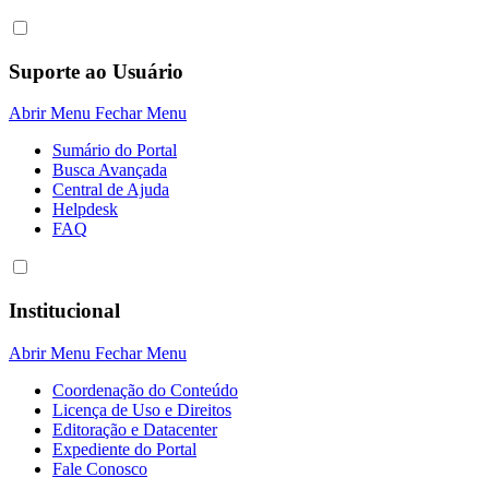
Suporte ao Usuário
Abrir Menu
Fechar Menu
Sumário do Portal
Busca Avançada
Central de Ajuda
Helpdesk
FAQ
Institucional
Abrir Menu
Fechar Menu
Coordenação do Conteúdo
Licença de Uso e Direitos
Editoração e Datacenter
Expediente do Portal
Fale Conosco