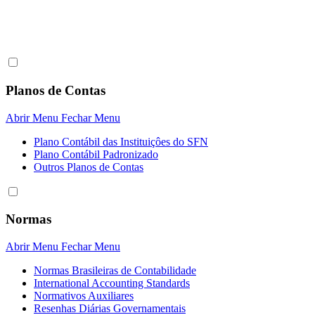
Planos de Contas
Abrir Menu
Fechar Menu
Plano Contábil das Instituiçôes do SFN
Plano Contábil Padronizado
Outros Planos de Contas
Normas
Abrir Menu
Fechar Menu
Normas Brasileiras de Contabilidade
International Accounting Standards
Normativos Auxiliares
Resenhas Diárias Governamentais