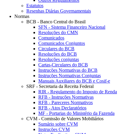
Outros Regulamentos
Estatutos
Resenhas Diárias Governamentais
Normas
BCB - Banco Central do Brasil
SFN - Sistema Financeiro Nacional
Resoluções do CMN
Comunicados
Comunicados Conjuntos
Circulares do BCB
Resoluções do BCB
Resoluções conjuntas
Cartas-Circulares do BCB
Instruções Normativas do BCB
Instruções Normativas Conjuntas
Manuais Auxiliares do BCB e Cosif-e
SRF - Secretaria da Receita Federal
RIR - Regulamento do Imposto de Renda
RFB - Instruções Normativas
RFB - Pareceres Normativos
RFB - Atos Declaratórios
MF - Portarias do Ministério da Fazenda
CVM - Comissão de Valores Mobiliários
Sumário sobre CVM
Instruções CVM