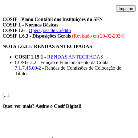
Imprimir
COSIF - Plano Contábil das Instituições do SFN
COSIF 1 - Normas Básicas
COSIF 1.6 -
Operações de Crédito
COSIF 1.6.3 - Disposições Gerais
(Revisado em
20-02-2024
)
NOTA 1.6.3.1: RENDAS ANTECIPADAS
COSIF 1.15.1
-
RENDAS ANTECIPADAS
COSIF 2.2 - Função e Funcionamento da Conta -
7.1.7.45.00-2
- Rendas de Comissões de Colocação de
Títulos
(...)
Quer ver mais? Assine o Cosif Digital!