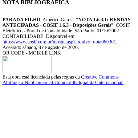
NOTA BIBLIOGRÁFICA
PARADA FILHO
, Américo Garcia. "
NOTA 1.6.3.1: RENDAS
ANTECIPADAS - COSIF 1.6.3 - Disposições Gerais
". COSIF
Eletrônico - Portal de Contabilidade. São Paulo, 01/10/2002.
CONTABILIDADE. Disponível em
https://www.cosif.com.br/mostra.asp?arquivo=nota060301
.
Acessado sábado, 8 de agosto de 2026.
QR CODE - MOBILE LINK
Esta obra está licenciada pelas regras da
Creative Commons
Atribuição-NãoComercial-CompartilhaIgual 4.0 Internacional.