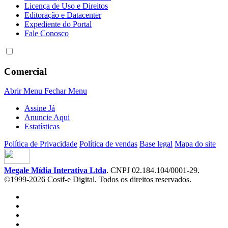
Licença de Uso e Direitos
Editoração e Datacenter
Expediente do Portal
Fale Conosco
Comercial
Abrir Menu
Fechar Menu
Assine Já
Anuncie Aqui
Estatísticas
Política de Privacidade
Política de vendas
Base legal
Mapa do site
Megale Mídia Interativa Ltda
. CNPJ 02.184.104/0001-29.
©1999-2026 Cosif-e Digital. Todos os direitos reservados.