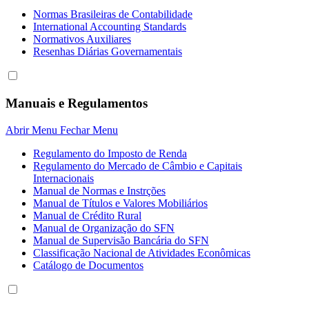
Normas Brasileiras de Contabilidade
International Accounting Standards
Normativos Auxiliares
Resenhas Diárias Governamentais
Manuais e Regulamentos
Abrir Menu
Fechar Menu
Regulamento do Imposto de Renda
Regulamento do Mercado de Câmbio e Capitais
Internacionais
Manual de Normas e Instrções
Manual de Títulos e Valores Mobiliários
Manual de Crédito Rural
Manual de Organização do SFN
Manual de Supervisão Bancária do SFN
Classificação Nacional de Atividades Econômicas
Catálogo de Documentos