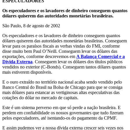
ESPECULADORES
Os especuladores e os lavadores de dinheiro conseguem quantos
dólares quiserem das autoridades monetárias brasileiras.
São Paulo, 8 de agosto de 2002
Os especuladores e os lavadores de dinheiro conseguem quantos
dólares quiserem das autoridades monetárias brasileiras. Conseguem
levar para os paraísos fiscais as verbas vindas do FMI, conforme
disse muito bem Paul O’Neill. Conseguem levar os dólares das
exportações, conforme descrevemos em
A Balança Comercial e a
Dívida Externa
. Conseguem levar os dólares dos títulos públicos
vendidos no exterior (C-Bonds). Conseguem tantos dólares quantos
mais estiverem disponíveis.
E o ouro extraído no território nacional acaba sendo vendido pelo
Banco Central do Brasil na Bolsa de Chicago para que se consiga
mais dólares para estancar as vertiginosas altas especulativas das
cotações do dólar no mercado de capitais.
Este é um sistema perverso em que só perde a nação brasileira. E
perdem em confiabilidade os nossos governantes que tudo fizeram
pelos especuladores, até isentando-os do pagamento da CPMF.
E assim pudemos ver a nossa dívida externa crescer seis vezes nos