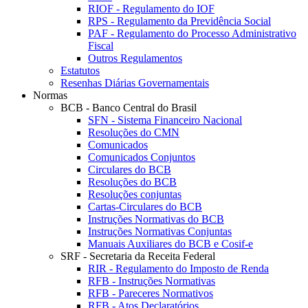
RIOF - Regulamento do IOF
RPS - Regulamento da Previdência Social
PAF - Regulamento do Processo Administrativo
Fiscal
Outros Regulamentos
Estatutos
Resenhas Diárias Governamentais
Normas
BCB - Banco Central do Brasil
SFN - Sistema Financeiro Nacional
Resoluções do CMN
Comunicados
Comunicados Conjuntos
Circulares do BCB
Resoluções do BCB
Resoluções conjuntas
Cartas-Circulares do BCB
Instruções Normativas do BCB
Instruções Normativas Conjuntas
Manuais Auxiliares do BCB e Cosif-e
SRF - Secretaria da Receita Federal
RIR - Regulamento do Imposto de Renda
RFB - Instruções Normativas
RFB - Pareceres Normativos
RFB - Atos Declaratórios