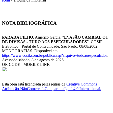
Real
- Tribuna da Imprensa
NOTA BIBLIOGRÁFICA
PARADA FILHO
, Américo Garcia. "
EVASÃO CAMBIAL OU
DE DIVISAS - TUDO AOS ESPECULADORES
". COSIF
Eletrônico - Portal de Contabilidade. São Paulo, 08/08/2002.
MONOGRAFIAS. Disponível em
https://www.cosif.com.br/publica.asp?arquivo=tudoaoespeculador
.
Acessado sábado, 8 de agosto de 2026.
QR CODE - MOBILE LINK
Esta obra está licenciada pelas regras da
Creative Commons
Atribuição-NãoComercial-CompartilhaIgual 4.0 Internacional.