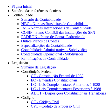
Página Inicial
Sumário das referências técnicas
Contabilidade
Sumário da Contabilidade
NBC - Normas Brasileiras de Contabilidade
IAS - Normas Internacionais de Contabilidade
COSIF - Plano Contábil das Instituições do SFN
PADRON - Plano de Contas Padronizado
Outros Planos de Contas
Especializações da Contabilidade
Contabilidade Administrativa - Subdivisões
Contabilidade Operacional - Subdivisões
Ramificações da Contabilidade
Legislação
Sumário da Legislação
Constituição Federal
CF - Constituição Federal de 1988
EC - Emendas Constitucionais
LC - Leis Complementares Anteriores à 1988
LC - Leis Complementares Posteriores à 1988
ADCT - Disposições Constitucionais Transitórias
Códigos
CC - Código Civil
CPC - Código de Processo Civil