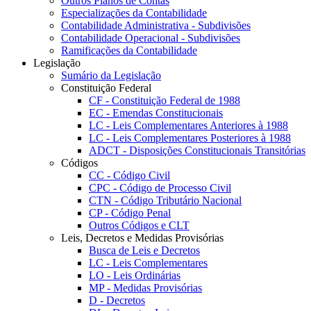
Outros Planos de Contas
Especializações da Contabilidade
Contabilidade Administrativa - Subdivisões
Contabilidade Operacional - Subdivisões
Ramificações da Contabilidade
Legislação
Sumário da Legislação
Constituição Federal
CF - Constituição Federal de 1988
EC - Emendas Constitucionais
LC - Leis Complementares Anteriores à 1988
LC - Leis Complementares Posteriores à 1988
ADCT - Disposições Constitucionais Transitórias
Códigos
CC - Código Civil
CPC - Código de Processo Civil
CTN - Código Tributário Nacional
CP - Código Penal
Outros Códigos e CLT
Leis, Decretos e Medidas Provisórias
Busca de Leis e Decretos
LC - Leis Complementares
LO - Leis Ordinárias
MP - Medidas Provisórias
D - Decretos