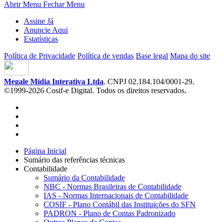
Abrir Menu
Fechar Menu
Assine Já
Anuncie Aqui
Estatísticas
Política de Privacidade
Política de vendas
Base legal
Mapa do site
Megale Mídia Interativa Ltda
. CNPJ 02.184.104/0001-29.
©1999-2026 Cosif-e Digital. Todos os direitos reservados.
Página Inicial
Sumário das referências técnicas
Contabilidade
Sumário da Contabilidade
NBC - Normas Brasileiras de Contabilidade
IAS - Normas Internacionais de Contabilidade
COSIF - Plano Contábil das Instituições do SFN
PADRON - Plano de Contas Padronizado