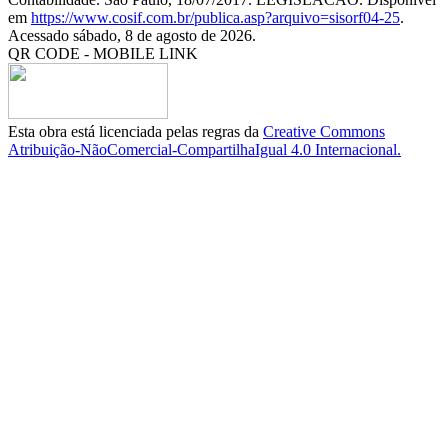
em
https://www.cosif.com.br/publica.asp?arquivo=sisorf04-25
.
Acessado sábado, 8 de agosto de 2026.
QR CODE - MOBILE LINK
Esta obra está licenciada pelas regras da
Creative Commons
Atribuição-NãoComercial-CompartilhaIgual 4.0 Internacional.