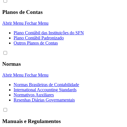
Planos de Contas
Abrir Menu
Fechar Menu
Plano Contábil das Instituiçôes do SFN
Plano Contábil Padronizado
Outros Planos de Contas
Normas
Abrir Menu
Fechar Menu
Normas Brasileiras de Contabilidade
International Accounting Standards
Normativos Auxiliares
Resenhas Diárias Governamentais
Manuais e Regulamentos