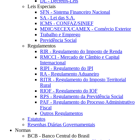
DL - Decretos-Leis
Leis Especiais
SFN - Sistema Financeiro Nacional
SA - Lei das S.A.
ICMS - CONFAZ/SINIEF
MDIC/SECEX/CAMEX - Comércio Exterior
Trabalho e Emprego
Previdência Social
Regulamentos
RIR - Regulamento do Imposto de Renda
RMCCI - Mercado de Câmbio e Capital
Internacional
RIPI - Regulamento do IPI
RA - Regulamento Aduaneiro
RITR - Regulamento do Imposto Territorial
Rural
RIOF - Regulamento do IOF
RPS - Regulamento da Previdência Social
PAF - Regulamento do Processo Administrativo
Fiscal
Outros Regulamentos
Estatutos
Resenhas Diárias Governamentais
Normas
BCB - Banco Central do Brasil