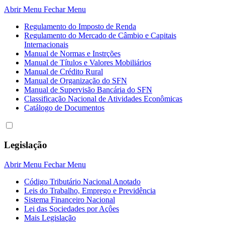
Abrir Menu
Fechar Menu
Regulamento do Imposto de Renda
Regulamento do Mercado de Câmbio e Capitais
Internacionais
Manual de Normas e Instrções
Manual de Títulos e Valores Mobiliários
Manual de Crédito Rural
Manual de Organização do SFN
Manual de Supervisão Bancária do SFN
Classificação Nacional de Atividades Econômicas
Catálogo de Documentos
Legislação
Abrir Menu
Fechar Menu
Código Tributário Nacional Anotado
Leis do Trabalho, Emprego e Previdência
Sistema Financeiro Nacional
Lei das Sociedades por Açôes
Mais Legislação