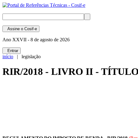
Assine
o Cosif-e
Ano XXVII -
8 de agosto de 2026
Entrar
início
| legislação
RIR/2018 - LIVRO II - TÍT