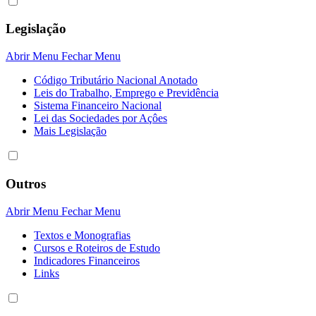
Legislação
Abrir Menu
Fechar Menu
Código Tributário Nacional Anotado
Leis do Trabalho, Emprego e Previdência
Sistema Financeiro Nacional
Lei das Sociedades por Açôes
Mais Legislação
Outros
Abrir Menu
Fechar Menu
Textos e Monografias
Cursos e Roteiros de Estudo
Indicadores Financeiros
Links