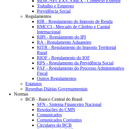
MDIC/SECEX/CAMEX - Comércio Exterior
Trabalho e Emprego
Previdência Social
Regulamentos
RIR - Regulamento do Imposto de Renda
RMCCI - Mercado de Câmbio e Capital
Internacional
RIPI - Regulamento do IPI
RA - Regulamento Aduaneiro
RITR - Regulamento do Imposto Territorial
Rural
RIOF - Regulamento do IOF
RPS - Regulamento da Previdência Social
PAF - Regulamento do Processo Administrativo
Fiscal
Outros Regulamentos
Estatutos
Resenhas Diárias Governamentais
Normas
BCB - Banco Central do Brasil
SFN - Sistema Financeiro Nacional
Resoluções do CMN
Comunicados
Comunicados Conjuntos
Circulares do BCB