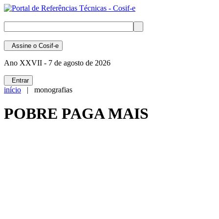
Assine
o Cosif-e
Ano XXVII -
7 de agosto de 2026
Entrar
início
| monografias
POBRE PAGA MAIS