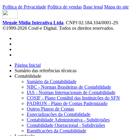
Política de Privacidade
Política de vendas
Base legal
Mapa do site
Megale Mídia Interativa Ltda
. CNPJ 02.184.104/0001-29.
©1999-2026 Cosif-e Digital. Todos os direitos reservados.
Página Inicial
Sumário das referências técnicas
Contabilidade
Sumário da Contabilidade
NBC - Normas Brasileiras de Contabilidade
IAS - Normas Internacionais de Contabilidade
COSIF - Plano Contábil das Instituições do SFN
PADRON - Plano de Contas Padronizado
Outros Planos de Contas
Especializações da Contabilidade
Contabilidade Administrativa - Subdivisões
Contabilidade Operacional - Subdivisões
Ramificações da Contabilidade