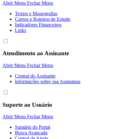
Abrir Menu
Fechar Menu
Textos e Monografias
Cursos e Roteiros de Estudo
Indicadores Financeiros
Links
Atendimento ao Assinante
Abrir Menu
Fechar Menu
Central do Assinante
Informaçôes sobre sua Assinatura
Suporte ao Usuário
Abrir Menu
Fechar Menu
Sumário do Portal
Busca Avançada
Central de Ajuda