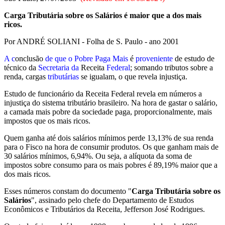
Carga Tributária sobre os Salários é maior que a dos mais
ricos.
Por ANDRÉ SOLIANI - Folha de S. Paulo - ano 2001
A c
onclusão
de que o Pobre Paga Mais
é
proveniente
de estudo de
técnico da
Secretaria da
Receita
Federal
; somando tributos sobre a
renda, cargas
tributárias
se igualam, o que revela injustiça.
Estudo de funcionário da Receita Federal revela em números a
injustiça do sistema tributário brasileiro. Na hora de gastar o salário,
a camada mais pobre da sociedade paga, proporcionalmente, mais
impostos que os mais ricos.
Quem ganha até dois salários mínimos perde 13,13% de sua renda
para o Fisco na hora de consumir produtos. Os que ganham mais de
30 salários mínimos, 6,94%. Ou seja, a alíquota da soma de
impostos sobre consumo para os mais pobres é 89,19% maior que a
dos mais ricos.
Esses números constam do documento "
Carga Tributária sobre os
Salários
", assinado pelo chefe do Departamento de Estudos
Econômicos e Tributários da Receita, Jefferson José Rodrigues.