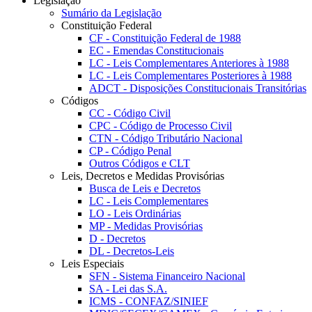
Legislação
Sumário da Legislação
Constituição Federal
CF - Constituição Federal de 1988
EC - Emendas Constitucionais
LC - Leis Complementares Anteriores à 1988
LC - Leis Complementares Posteriores à 1988
ADCT - Disposições Constitucionais Transitórias
Códigos
CC - Código Civil
CPC - Código de Processo Civil
CTN - Código Tributário Nacional
CP - Código Penal
Outros Códigos e CLT
Leis, Decretos e Medidas Provisórias
Busca de Leis e Decretos
LC - Leis Complementares
LO - Leis Ordinárias
MP - Medidas Provisórias
D - Decretos
DL - Decretos-Leis
Leis Especiais
SFN - Sistema Financeiro Nacional
SA - Lei das S.A.
ICMS - CONFAZ/SINIEF