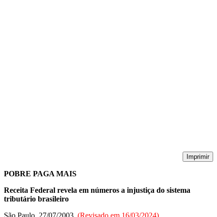
Imprimir
POBRE PAGA MAIS
Receita Federal revela em números a injustiça do sistema
tributário brasileiro
São Paulo, 27/07/2003
(Revisado em
16/03/2024
)