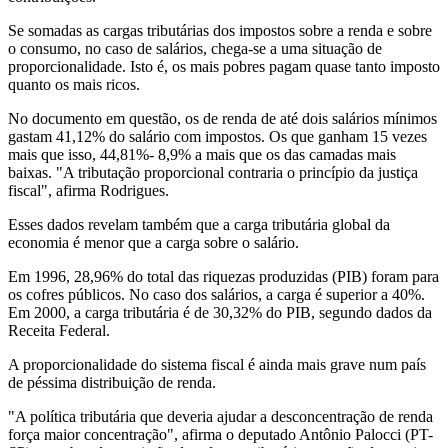
Se somadas as cargas tributárias dos impostos sobre a renda e sobre
o consumo, no caso de salários, chega-se a uma situação de
proporcionalidade. Isto é, os mais pobres pagam quase tanto imposto
quanto os mais ricos.
No documento em questão, os de renda de até dois salários mínimos
gastam 41,12% do salário com impostos. Os que ganham 15 vezes
mais que isso, 44,81%- 8,9% a mais que os das camadas mais
baixas. "A tributação proporcional contraria o princípio da justiça
fiscal", afirma Rodrigues.
Esses dados revelam também que a carga tributária global da
economia é menor que a carga sobre o salário.
Em 1996, 28,96% do total das riquezas produzidas (PIB) foram para
os cofres públicos. No caso dos salários, a carga é superior a 40%.
Em 2000, a carga tributária é de 30,32% do PIB, segundo dados da
Receita Federal.
A proporcionalidade do sistema fiscal é ainda mais grave num país
de péssima distribuição de renda.
"A política tributária que deveria ajudar a desconcentração de renda
força maior concentração", afirma o deputado Antônio Palocci (PT-