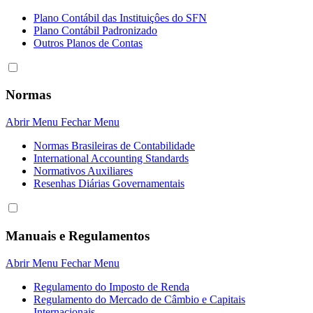
Plano Contábil das Instituiçôes do SFN
Plano Contábil Padronizado
Outros Planos de Contas
Normas
Abrir Menu
Fechar Menu
Normas Brasileiras de Contabilidade
International Accounting Standards
Normativos Auxiliares
Resenhas Diárias Governamentais
Manuais e Regulamentos
Abrir Menu
Fechar Menu
Regulamento do Imposto de Renda
Regulamento do Mercado de Câmbio e Capitais
Internacionais