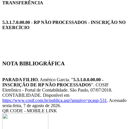
TRANSFERÊNCIA
5.3.1.7.0.00.00 - RP NÃO PROCESSADOS - INSCRIÇÃO NO
EXERCÍCIO
NOTA BIBLIOGRÁFICA
PARADA FILHO
, Américo Garcia. "
5.3.1.0.0.00.00 -
INSCRIÇÃO DE RP NÃO PROCESSADOS
". COSIF
Eletrônico - Portal de Contabilidade. São Paulo, 07/07/2018.
CONTABILIDADE. Disponível em
https://www.cosif.com.br/publica.asp?arquivo=pcasp-531
. Acessado
sexta-feira, 7 de agosto de 2026.
QR CODE - MOBILE LINK