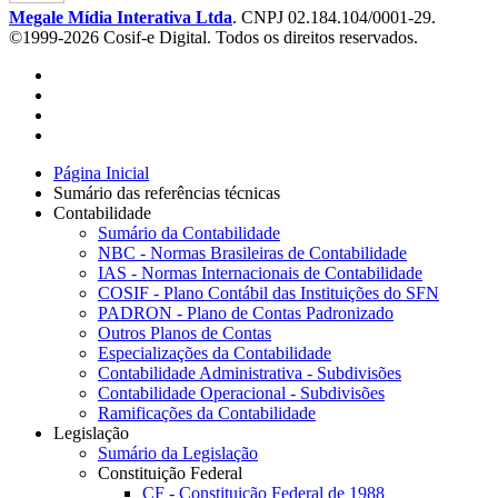
Megale Mídia Interativa Ltda
. CNPJ 02.184.104/0001-29.
©1999-2026 Cosif-e Digital. Todos os direitos reservados.
Página Inicial
Sumário das referências técnicas
Contabilidade
Sumário da Contabilidade
NBC - Normas Brasileiras de Contabilidade
IAS - Normas Internacionais de Contabilidade
COSIF - Plano Contábil das Instituições do SFN
PADRON - Plano de Contas Padronizado
Outros Planos de Contas
Especializações da Contabilidade
Contabilidade Administrativa - Subdivisões
Contabilidade Operacional - Subdivisões
Ramificações da Contabilidade
Legislação
Sumário da Legislação
Constituição Federal
CF - Constituição Federal de 1988