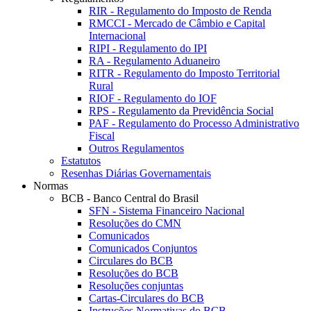
RIR - Regulamento do Imposto de Renda
RMCCI - Mercado de Câmbio e Capital
Internacional
RIPI - Regulamento do IPI
RA - Regulamento Aduaneiro
RITR - Regulamento do Imposto Territorial
Rural
RIOF - Regulamento do IOF
RPS - Regulamento da Previdência Social
PAF - Regulamento do Processo Administrativo
Fiscal
Outros Regulamentos
Estatutos
Resenhas Diárias Governamentais
Normas
BCB - Banco Central do Brasil
SFN - Sistema Financeiro Nacional
Resoluções do CMN
Comunicados
Comunicados Conjuntos
Circulares do BCB
Resoluções do BCB
Resoluções conjuntas
Cartas-Circulares do BCB
Instruções Normativas do BCB