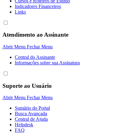
Cursos e Roteiros de Estudo
Indicadores Financeiros
Links
Atendimento ao Assinante
Abrir Menu
Fechar Menu
Central do Assinante
Informaçôes sobre sua Assinatura
Suporte ao Usuário
Abrir Menu
Fechar Menu
Sumário do Portal
Busca Avançada
Central de Ajuda
Helpdesk
FAQ