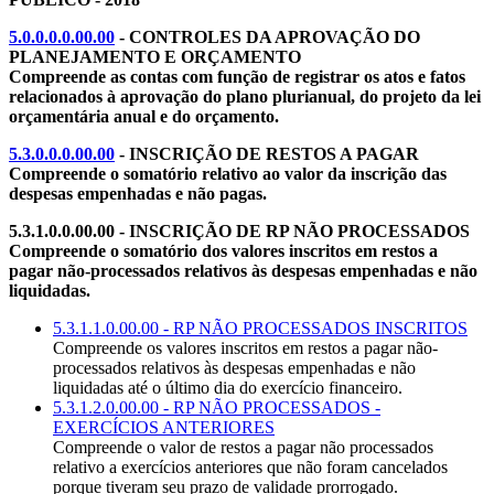
5.0.0.0.0.00.00
- CONTROLES DA APROVAÇÃO DO
PLANEJAMENTO E ORÇAMENTO
Compreende as contas com função de registrar os atos e fatos
relacionados à aprovação do plano plurianual, do projeto da lei
orçamentária anual e do orçamento.
5.3.0.0.0.00.00
- INSCRIÇÃO DE RESTOS A PAGAR
Compreende o somatório relativo ao valor da inscrição das
despesas empenhadas e não pagas.
5.3.1.0.0.00.00 - INSCRIÇÃO DE RP NÃO PROCESSADOS
Compreende o somatório dos valores inscritos em restos a
pagar não-processados relativos às despesas empenhadas e não
liquidadas.
5.3.1.1.0.00.00 - RP NÃO PROCESSADOS INSCRITOS
Compreende os valores inscritos em restos a pagar não-
processados relativos às despesas empenhadas e não
liquidadas até o último dia do exercício financeiro.
5.3.1.2.0.00.00 - RP NÃO PROCESSADOS -
EXERCÍCIOS ANTERIORES
Compreende o valor de restos a pagar não processados
relativo a exercícios anteriores que não foram cancelados
porque tiveram seu prazo de validade prorrogado.