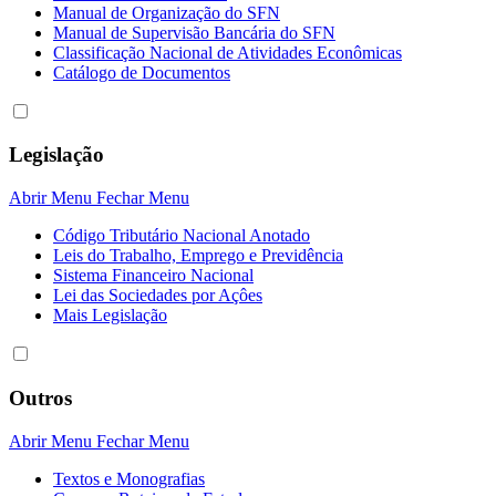
Manual de Organização do SFN
Manual de Supervisão Bancária do SFN
Classificação Nacional de Atividades Econômicas
Catálogo de Documentos
Legislação
Abrir Menu
Fechar Menu
Código Tributário Nacional Anotado
Leis do Trabalho, Emprego e Previdência
Sistema Financeiro Nacional
Lei das Sociedades por Açôes
Mais Legislação
Outros
Abrir Menu
Fechar Menu
Textos e Monografias