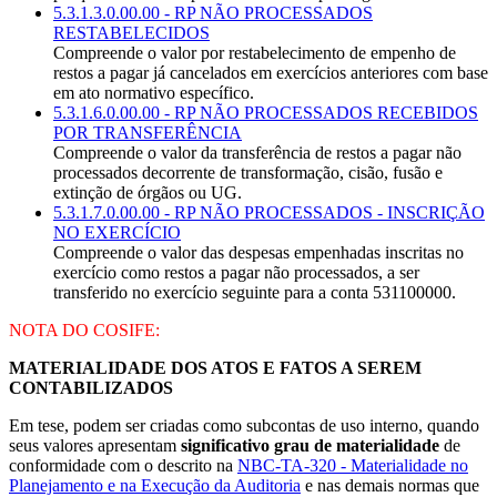
5.3.1.3.0.00.00 - RP NÃO PROCESSADOS
RESTABELECIDOS
Compreende o valor por restabelecimento de empenho de
restos a pagar já cancelados em exercícios anteriores com base
em ato normativo específico.
5.3.1.6.0.00.00 - RP NÃO PROCESSADOS RECEBIDOS
POR TRANSFERÊNCIA
Compreende o valor da transferência de restos a pagar não
processados decorrente de transformação, cisão, fusão e
extinção de órgãos ou UG.
5.3.1.7.0.00.00 - RP NÃO PROCESSADOS - INSCRIÇÃO
NO EXERCÍCIO
Compreende o valor das despesas empenhadas inscritas no
exercício como restos a pagar não processados, a ser
transferido no exercício seguinte para a conta 531100000.
NOTA DO COSIFE:
MATERIALIDADE DOS ATOS E FATOS A SEREM
CONTABILIZADOS
Em tese, podem ser criadas como subcontas de uso interno, quando
seus valores apresentam
significativo grau de materialidade
de
conformidade com o descrito na
NBC-TA-320 - Materialidade no
Planejamento e na Execução da Auditoria
e nas demais normas que