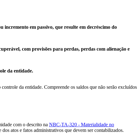
ou incremento em passivo, que resulte em decréscimo do
cuperável, com provisões para perdas, perdas com alienação e
ole da entidade.
b controle da entidade. Compreende os saldos que não serão excluídos
idade com o descrito na
NBC-TA-320 - Materialidade no
os atos e fatos administrativos que devem ser contabilizados.