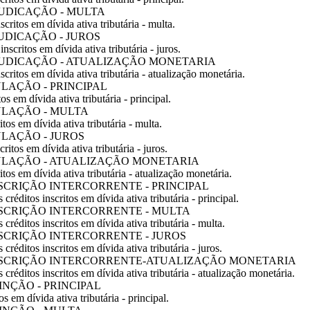
ADJUDICAÇÃO - MULTA
scritos em dívida ativa tributária - multa.
DJUDICAÇÃO - JUROS
nscritos em dívida ativa tributária - juros.
 -ADJUDICAÇÃO - ATUALIZAÇÃO MONETARIA
scritos em dívida ativa tributária - atualização monetária.
NULAÇÃO - PRINCIPAL
os em dívida ativa tributária - principal.
ANULAÇÃO - MULTA
tos em dívida ativa tributária - multa.
NULAÇÃO - JUROS
ritos em dívida ativa tributária - juros.
 -ANULAÇÃO - ATUALIZAÇÃO MONETARIA
itos em dívida ativa tributária - atualização monetária.
-PRESCRIÇÃO INTERCORRENTE - PRINCIPAL
 créditos inscritos em dívida ativa tributária - principal.
-PRESCRIÇÃO INTERCORRENTE - MULTA
 créditos inscritos em dívida ativa tributária - multa.
-PRESCRIÇÃO INTERCORRENTE - JUROS
 créditos inscritos em dívida ativa tributária - juros.
A -PRESCRIÇÃO INTERCORRENTE-ATUALIZAÇÃO MONETARIA
 créditos inscritos em dívida ativa tributária - atualização monetária.
XTINÇÃO - PRINCIPAL
os em dívida ativa tributária - principal.