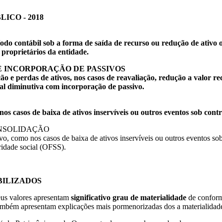
ICO - 2018
do contábil sob a forma de saída de recurso ou redução de ativo 
 proprietários da entidade.
E INCORPORAÇÃO DE PASSIVOS
 e perdas de ativos, nos casos de reavaliação, redução a valor re
l diminutiva com incorporação de passivo.
 casos de baixa de ativos inservíveis ou outros eventos sob contr
CONSOLIDAÇÃO
vo, como nos casos de baixa de ativos inservíveis ou outros eventos so
ridade social (OFSS).
BILIZADOS
eus valores apresentam
significativo grau de materialidade
de conform
bém apresentam explicações mais pormenorizadas dos a materialidade d