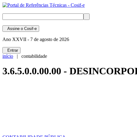
Assine
o Cosif-e
Ano XXVII -
7 de agosto de 2026
Entrar
início
| contabilidade
3.6.5.0.0.00.00 - DESINCOR