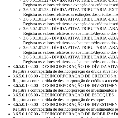
3.6.5.0.1.01.22 - DÍVIDA ATIVA TRIBUTÁRIA -E
Registra os valores relativos a extinção dos créditos inscri
3.6.5.0.1.01.23 - DÍVIDA ATIVA TRIBUTÁRIA -E
Registra os valores relativos as extinções dos créditos insc
3.6.5.0.1.01.24 - DÍVIDA ATIVA TRIBUTÁRIA 
Registra os valores relativos a extinção dos créditos inscr
3.6.5.0.1.01.25 - DÍVIDA ATIVA TRIBUTÁRIA 
Registra os valores relativos ao abatimento/desconto dos cr
3.6.5.0.1.01.26 - DÍVIDA ATIVA TRIBUTÁRIA 
Registra os valores relativos ao abatimento/desconto dos cr
3.6.5.0.1.01.27 - DÍVIDA ATIVA TRIBUTÁRIA 
Registra os valores relativos ao abatimento/desconto dos cr
3.6.5.0.1.01.28 - DÍVIDA ATIVA TRIBUTÁRIA 
Registra os valores relativos ao abatimento/desconto dos cr
3.6.5.0.1.02.00 - DESINCORPORAÇÃO DE DÍVIDA AT
Registra a contrapartida de desincorporação da dívida ativa não 
3.6.5.0.1.03.00 - DESINCORPORAÇÃO DE CRÉDITOS 
Registra a contrapartida de desincorporação de créditos a recebe
3.6.5.0.1.04.00 - DESINCORPORAÇÃO DE INVESTI
Registra a contrapartida de desincorporação de investimentos e 
3.6.5.0.1.05.00 - DESINCORPORAÇÃO DE ESTOQUES
Registra a contrapartida de desincorporação de estoques.
3.6.5.0.1.06.00 - DESINCORPORAÇÃO DE INVESTI
Registra a contrapartida de desincorporação de investimentos 
3.6.5.0.1.07.00 - DESINCORPORAÇÃO DE IMOBILIZAD