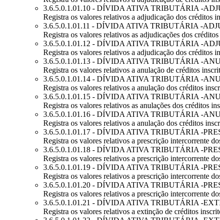
3.6.5.0.1.01.10 - DÍVIDA ATIVA TRIBUTÁRIA -
Registra os valores relativos a adjudicação dos créditos in
3.6.5.0.1.01.11 - DÍVIDA ATIVA TRIBUTÁRIA -A
Registra os valores relativos as adjudicações dos créditos i
3.6.5.0.1.01.12 - DÍVIDA ATIVA TRIBUTÁRIA
Registra os valores relativos a adjudicação dos créditos in
3.6.5.0.1.01.13 - DÍVIDA ATIVA TRIBUTÁRIA -A
Registra os valores relativos a anulação de créditos inscrit
3.6.5.0.1.01.14 - DÍVIDA ATIVA TRIBUTÁRIA -
Registra os valores relativos a anulação dos créditos inscri
3.6.5.0.1.01.15 - DÍVIDA ATIVA TRIBUTÁRIA -A
Registra os valores relativos as anulações dos créditos insc
3.6.5.0.1.01.16 - DÍVIDA ATIVA TRIBUTÁRIA
Registra os valores relativos a anulação dos créditos inscr
3.6.5.0.1.01.17 - DÍVIDA ATIVA TRIBUTÁRIA 
Registra os valores relativos a prescrição intercorrente dos
3.6.5.0.1.01.18 - DÍVIDA ATIVA TRIBUTÁRIA 
Registra os valores relativos a prescrição intercorrente dos
3.6.5.0.1.01.19 - DÍVIDA ATIVA TRIBUTÁRIA 
Registra os valores relativos a prescrição intercorrente dos
3.6.5.0.1.01.20 - DÍVIDA ATIVA TRIBUTÁRI
Registra os valores relativos a prescrição intercorrente dos
3.6.5.0.1.01.21 - DÍVIDA ATIVA TRIBUTÁRIA -E
Registra os valores relativos a extinção de créditos inscrit