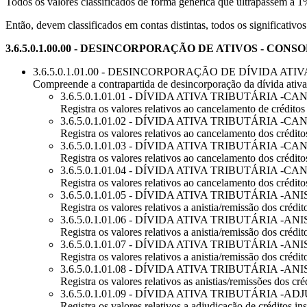
Todos os valores classificados de forma genérica que ultrapassem 
Então, devem classificados em contas distintas, todos os significativo
3.6.5.0.1.00.00 - DESINCORPORAÇÃO DE ATIVOS - CON
3.6.5.0.1.01.00 - DESINCORPORAÇÃO DE DÍVIDA ATI
Compreende a contrapartida de desincorporação da dívida ativa t
3.6.5.0.1.01.01 - DÍVIDA ATIVA TRIBUTÁRIA -
Registra os valores relativos ao cancelamento de créditos i
3.6.5.0.1.01.02 - DÍVIDA ATIVA TRIBUTÁRIA 
Registra os valores relativos ao cancelamento dos créditos 
3.6.5.0.1.01.03 - DÍVIDA ATIVA TRIBUTÁRIA -
Registra os valores relativos ao cancelamento dos créditos 
3.6.5.0.1.01.04 - DÍVIDA ATIVA TRIBUTÁRIA
Registra os valores relativos ao cancelamento dos créditos
3.6.5.0.1.01.05 - DÍVIDA ATIVA TRIBUTÁRIA -A
Registra os valores relativos a anistia/remissão dos créditos
3.6.5.0.1.01.06 - DÍVIDA ATIVA TRIBUTÁRIA -A
Registra os valores relativos a anistia/remissão dos crédito
3.6.5.0.1.01.07 - DÍVIDA ATIVA TRIBUTÁRIA -A
Registra os valores relativos a anistia/remissão dos crédito
3.6.5.0.1.01.08 - DÍVIDA ATIVA TRIBUTÁRIA 
Registra os valores relativos as anistias/remissões dos créd
3.6.5.0.1.01.09 - DÍVIDA ATIVA TRIBUTÁRIA -A
Registra os valores relativos a adjudicação de créditos insc