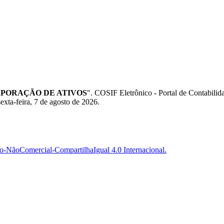
NCORPORAÇÃO DE ATIVOS
". COSIF Eletrônico - Portal de Contabi
exta-feira, 7 de agosto de 2026.
-NãoComercial-CompartilhaIgual 4.0 Internacional.