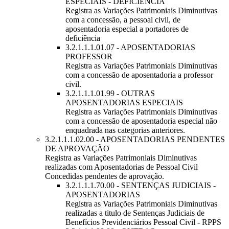
ESPECIAIS - DEFICIÊNCIA
Registra as Variações Patrimoniais Diminutivas
com a concessão, a pessoal civil, de
aposentadoria especial a portadores de
deficiência
3.2.1.1.1.01.07 - APOSENTADORIAS
PROFESSOR
Registra as Variações Patrimoniais Diminutivas
com a concessão de aposentadoria a professor
civil.
3.2.1.1.1.01.99 - OUTRAS
APOSENTADORIAS ESPECIAIS
Registra as Variações Patrimoniais Diminutivas
com a concessão de aposentadoria especial não
enquadrada nas categorias anteriores.
3.2.1.1.1.02.00 - APOSENTADORIAS PENDENTES
DE APROVAÇÃO
Registra as Variações Patrimoniais Diminutivas
realizadas com Aposentadorias de Pessoal Civil
Concedidas pendentes de aprovação.
3.2.1.1.1.70.00 - SENTENÇAS JUDICIAIS -
APOSENTADORIAS
Registra as Variações Patrimoniais Diminutivas
realizadas a titulo de Sentenças Judiciais de
Benefícios Previdenciários Pessoal Civil - RPPS