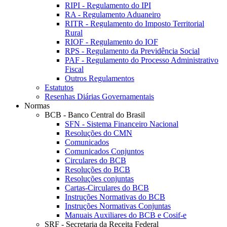
RIPI - Regulamento do IPI
RA - Regulamento Aduaneiro
RITR - Regulamento do Imposto Territorial
Rural
RIOF - Regulamento do IOF
RPS - Regulamento da Previdência Social
PAF - Regulamento do Processo Administrativo
Fiscal
Outros Regulamentos
Estatutos
Resenhas Diárias Governamentais
Normas
BCB - Banco Central do Brasil
SFN - Sistema Financeiro Nacional
Resoluções do CMN
Comunicados
Comunicados Conjuntos
Circulares do BCB
Resoluções do BCB
Resoluções conjuntas
Cartas-Circulares do BCB
Instruções Normativas do BCB
Instruções Normativas Conjuntas
Manuais Auxiliares do BCB e Cosif-e
SRF - Secretaria da Receita Federal