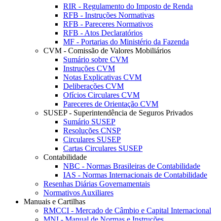
RIR - Regulamento do Imposto de Renda
RFB - Instruções Normativas
RFB - Pareceres Normativos
RFB - Atos Declaratórios
MF - Portarias do Ministério da Fazenda
CVM - Comissão de Valores Mobiliários
Sumário sobre CVM
Instruções CVM
Notas Explicativas CVM
Deliberações CVM
Ofícios Circulares CVM
Pareceres de Orientação CVM
SUSEP - Superintendência de Seguros Privados
Sumário SUSEP
Resoluções CNSP
Circulares SUSEP
Cartas Circulares SUSEP
Contabilidade
NBC - Normas Brasileiras de Contabilidade
IAS - Normas Internacionais de Contabilidade
Resenhas Diárias Governamentais
Normativos Auxiliares
Manuais e Cartilhas
RMCCI - Mercado de Câmbio e Capital Internacional
MNI - Manual de Normas e Instruções