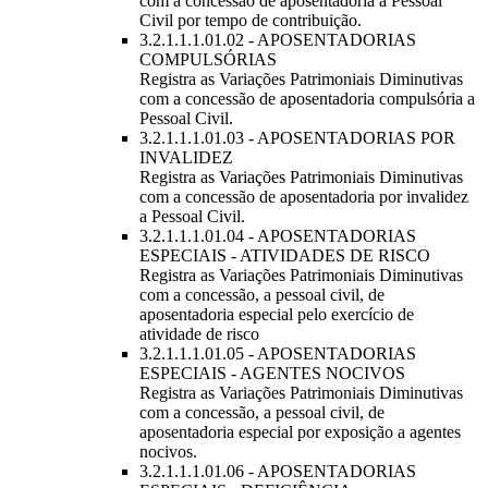
com a concessão de aposentadoria a Pessoal
Civil por tempo de contribuição.
3.2.1.1.1.01.02 - APOSENTADORIAS
COMPULSÓRIAS
Registra as Variações Patrimoniais Diminutivas
com a concessão de aposentadoria compulsória a
Pessoal Civil.
3.2.1.1.1.01.03 - APOSENTADORIAS POR
INVALIDEZ
Registra as Variações Patrimoniais Diminutivas
com a concessão de aposentadoria por invalidez
a Pessoal Civil.
3.2.1.1.1.01.04 - APOSENTADORIAS
ESPECIAIS - ATIVIDADES DE RISCO
Registra as Variações Patrimoniais Diminutivas
com a concessão, a pessoal civil, de
aposentadoria especial pelo exercício de
atividade de risco
3.2.1.1.1.01.05 - APOSENTADORIAS
ESPECIAIS - AGENTES NOCIVOS
Registra as Variações Patrimoniais Diminutivas
com a concessão, a pessoal civil, de
aposentadoria especial por exposição a agentes
nocivos.
3.2.1.1.1.01.06 - APOSENTADORIAS