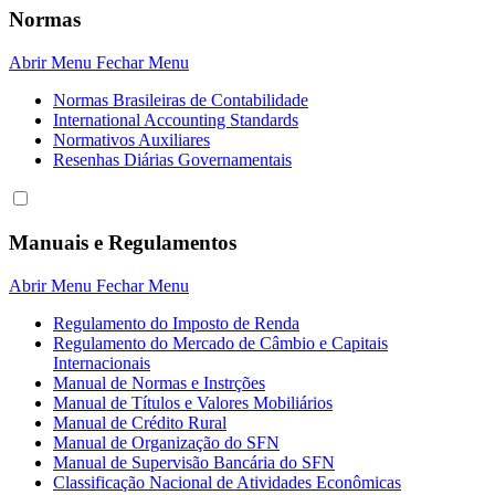
Normas
Abrir Menu
Fechar Menu
Normas Brasileiras de Contabilidade
International Accounting Standards
Normativos Auxiliares
Resenhas Diárias Governamentais
Manuais e Regulamentos
Abrir Menu
Fechar Menu
Regulamento do Imposto de Renda
Regulamento do Mercado de Câmbio e Capitais
Internacionais
Manual de Normas e Instrções
Manual de Títulos e Valores Mobiliários
Manual de Crédito Rural
Manual de Organização do SFN
Manual de Supervisão Bancária do SFN
Classificação Nacional de Atividades Econômicas