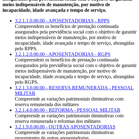
meios indispensáveis de manutenção, por motivo de
incapacidade, idade avançada e tempo de serviço.
3.2.1.1.0.00.00 - APOSENTADORIAS - RPPS
Compreendem os benefícios de prestação continuada
assegurados pela previdência social com o objetivo de garantir
meios indispensáveis de manutenção, por motivo de
incapacidade, idade avançada e tempo de serviço, abrangidas
pelo RPPS.
3.2.1.2.0.00.00 - APOSENTADORIAS - RGPS
Compreendem os benefícios de prestação continuada
assegurados pela previdência social com o objetivo de garantir
meios indispensáveis de manutenção, por motivo de
incapacidade, idade avançada e tempo de serviço, abrangidas
pelo RGPS.
3.2.1.3.0.00.00 - RESERVA REMUNERADA - PESSOAL
MILITAR
Compreende as variações patrimoniais diminutivas com
reserva remunerada dos militares
3.2.1.4.0.00.00 - REFORMA - PESSOAL MILITAR
Compreende as variações patrimoniais diminutivas com
reserva remunerada e reformas dos militares
3.2.1.9.0.00.00 - OUTRAS APOSENTADORIAS
Compreende as variações patrimoniais diminutivas
provenientes de outras aposentadorias