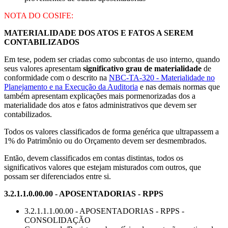
NOTA DO COSIFE:
MATERIALIDADE DOS ATOS E FATOS A SEREM
CONTABILIZADOS
Em tese, podem ser criadas como subcontas de uso interno, quando
seus valores apresentam
significativo grau de materialidade
de
conformidade com o descrito na
NBC-TA-320 - Materialidade no
Planejamento e na Execução da Auditoria
e nas demais normas que
também apresentam explicações mais pormenorizadas dos a
materialidade dos atos e fatos administrativos que devem ser
contabilizados.
Todos os valores classificados de forma genérica que ultrapassem a
1% do Patrimônio ou do Orçamento devem ser desmembrados.
Então, devem classificados em contas distintas, todos os
significativos valores que estejam misturados com outros, que
possam ser diferenciados entre si.
3.2.1.1.0.00.00 - APOSENTADORIAS - RPPS
3.2.1.1.1.00.00 - APOSENTADORIAS - RPPS -
CONSOLIDAÇÃO