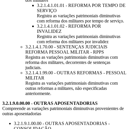
dos militares
3.2.1.4.1.01.01 - REFORMA POR TEMPO DE
SERVIÇO
Registra as variações patrimoniais diminutivas
com reforma dos militares por tempo de serviço.
3.2.1.4.1.01.02 - REFORMA POR
INVALIDEZ
Registra as variações patrimoniais diminutivas
com reforma dos militares por invalidez
3.2.1.4.1.70.00 - SENTENÇAS JUDICIAIS
REFORMA PESSOAL MILITAR - RPPS
Registra as variações patrimoniais diminutivas com
reforma dos militares, decorrentes de sentenças
judiciais.
3.2.1.4.1.99.00 - OUTRAS REFORMAS - PESSOAL
MILITAR
Registra as variações patrimoniais diminutivas com
outras reformas a militares, não especificadas
anteriormente.
3.2.1.9.0.00.00 - OUTRAS APOSENTADORIAS
Compreende as variações patrimoniais diminutivas provenientes de
outras aposentadorias
3.2.1.9.1.00.00 - OUTRAS APOSENTADORIAS -
CONSOLIDAÇÃO