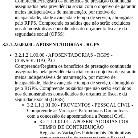
Compreende/Registra os benefícios de prestação continuada
assegurados pela previdência social com o objetivo de garantir
meios indispensáveis de manutenção, por motivo de
incapacidade, idade avançada e tempo de serviço, abrangidas
pelo RPPS. Compreende os saldos que não serão excluídos
nos demonstrativos consolidados do orçamento fiscal e da
seguridade social (OFSS).
3.2.1.2.0.00.00 - APOSENTADORIAS - RGPS
3.2.1.2.1.00.00 - APOSENTADORIAS - RGPS -
CONSOLIDAÇÃO
Compreende/Registra os benefícios de prestação continuada
assegurados pela previdência social com o objetivo de garantir
meios indispensáveis de manutenção, por motivo de
incapacidade, idade avançada e tempo de serviço, abrangidos
pelo RGPS. Compreende os saldos que não serão excluídos
nos demonstrativos consolidados do orçamento fiscal e da
seguridade social (OFSS).
3.2.1.1.1.01.00 - PROVENTOS - PESSOAL CIVIL -
Compreende as Variações Patrimoniais Diminutivas
com a concessão de aposentadoria a Pessoal Civil.
3.2.1.1.1.01.01 - APOSENTADORIAS POR
TEMPO DE CONTRIBUIÇÃO
Registra as Variações Patrimoniais Diminutivas