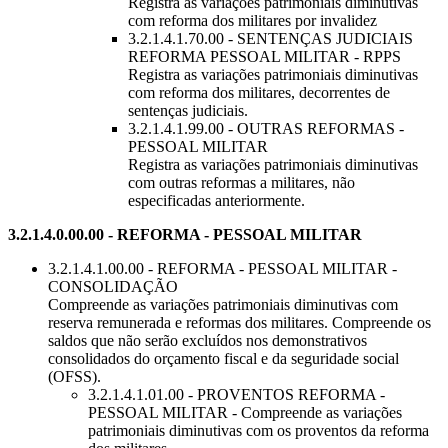
Registra as variações patrimoniais diminutivas
com reforma dos militares por invalidez
3.2.1.4.1.70.00 - SENTENÇAS JUDICIAIS
REFORMA PESSOAL MILITAR - RPPS
Registra as variações patrimoniais diminutivas
com reforma dos militares, decorrentes de
sentenças judiciais.
3.2.1.4.1.99.00 - OUTRAS REFORMAS -
PESSOAL MILITAR
Registra as variações patrimoniais diminutivas
com outras reformas a militares, não
especificadas anteriormente.
3.2.1.4.0.00.00 - REFORMA - PESSOAL MILITAR
3.2.1.4.1.00.00 - REFORMA - PESSOAL MILITAR -
CONSOLIDAÇÃO
Compreende as variações patrimoniais diminutivas com
reserva remunerada e reformas dos militares. Compreende os
saldos que não serão excluídos nos demonstrativos
consolidados do orçamento fiscal e da seguridade social
(OFSS).
3.2.1.4.1.01.00 - PROVENTOS REFORMA -
PESSOAL MILITAR - Compreende as variações
patrimoniais diminutivas com os proventos da reforma