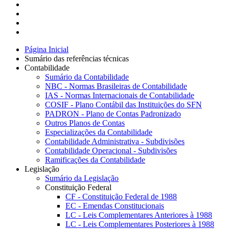
Página Inicial
Sumário das referências técnicas
Contabilidade
Sumário da Contabilidade
NBC - Normas Brasileiras de Contabilidade
IAS - Normas Internacionais de Contabilidade
COSIF - Plano Contábil das Instituições do SFN
PADRON - Plano de Contas Padronizado
Outros Planos de Contas
Especializações da Contabilidade
Contabilidade Administrativa - Subdivisões
Contabilidade Operacional - Subdivisões
Ramificações da Contabilidade
Legislação
Sumário da Legislação
Constituição Federal
CF - Constituição Federal de 1988
EC - Emendas Constitucionais
LC - Leis Complementares Anteriores à 1988
LC - Leis Complementares Posteriores à 1988