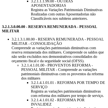
3.2.1.1.1.99.00 - OUTRAS
APOSENTADORIAS
Registra as Variações Patrimoniais Diminutivas
Realizadas com outras Aposentadorias não
Classificáveis nos subitens anteriores.
3.2.1.3.0.00.00 - RESERVA REMUNERADA - PESSOAL
MILITAR
3.2.1.3.1.00.00 - RESERVA REMUNERADA - PESSOAL
MILITAR - CONSOLIDAÇÃO
Compreende as variações patrimoniais diminutivas com
reserva remunerada dos militares. Compreende os saldos que
não serão excluídos nos demonstrativos consolidados do
orçamento fiscal e da seguridade social (OFSS).
3.2.1.4.1.01.00 - PROVENTOS REFORMA -
PESSOAL MILITAR - Compreende as variações
patrimoniais diminutivas com os proventos da reforma
dos militares
3.2.1.4.1.01.01 - REFORMA POR TEMPO DE
SERVIÇO
Registra as variações patrimoniais diminutivas
com reforma dos militares por tempo de serviço.
3.2.1.4.1.01.02 - REFORMA POR
INVALIDEZ