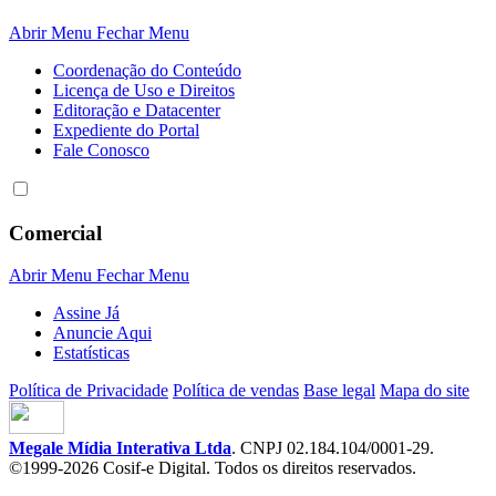
Abrir Menu
Fechar Menu
Coordenação do Conteúdo
Licença de Uso e Direitos
Editoração e Datacenter
Expediente do Portal
Fale Conosco
Comercial
Abrir Menu
Fechar Menu
Assine Já
Anuncie Aqui
Estatísticas
Política de Privacidade
Política de vendas
Base legal
Mapa do site
Megale Mídia Interativa Ltda
. CNPJ 02.184.104/0001-29.
©1999-2026 Cosif-e Digital. Todos os direitos reservados.