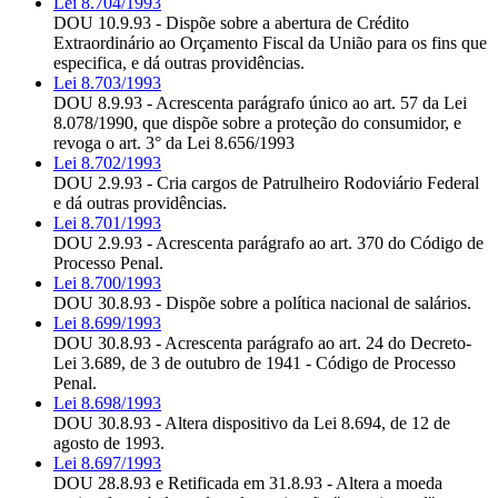
Lei 8.704/1993
DOU 10.9.93 - Dispõe sobre a abertura de Crédito
Extraordinário ao Orçamento Fiscal da União para os fins que
especifica, e dá outras providências.
Lei 8.703/1993
DOU 8.9.93 - Acrescenta parágrafo único ao art. 57 da Lei
8.078/1990, que dispõe sobre a proteção do consumidor, e
revoga o art. 3° da Lei 8.656/1993
Lei 8.702/1993
DOU 2.9.93 - Cria cargos de Patrulheiro Rodoviário Federal
e dá outras providências.
Lei 8.701/1993
DOU 2.9.93 - Acrescenta parágrafo ao art. 370 do Código de
Processo Penal.
Lei 8.700/1993
DOU 30.8.93 - Dispõe sobre a política nacional de salários.
Lei 8.699/1993
DOU 30.8.93 - Acrescenta parágrafo ao art. 24 do Decreto-
Lei 3.689, de 3 de outubro de 1941 - Código de Processo
Penal.
Lei 8.698/1993
DOU 30.8.93 - Altera dispositivo da Lei 8.694, de 12 de
agosto de 1993.
Lei 8.697/1993
DOU 28.8.93 e Retificada em 31.8.93 - Altera a moeda