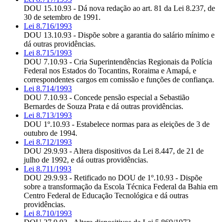
DOU 15.10.93 - Dá nova redação ao art. 81 da Lei 8.237, de
30 de setembro de 1991.
Lei 8.716/1993
DOU 13.10.93 - Dispõe sobre a garantia do salário mínimo e
dá outras providências.
Lei 8.715/1993
DOU 7.10.93 - Cria Superintendências Regionais da Polícia
Federal nos Estados do Tocantins, Roraima e Amapá, e
correspondentes cargos em comissão e funções de confiança.
Lei 8.714/1993
DOU 7.10.93 - Concede pensão especial a Sebastião
Bernardes de Souza Prata e dá outras providências.
Lei 8.713/1993
DOU 1º.10.93 - Estabelece normas para as eleições de 3 de
outubro de 1994.
Lei 8.712/1993
DOU 29.9.93 - Altera dispositivos da Lei 8.447, de 21 de
julho de 1992, e dá outras providências.
Lei 8.711/1993
DOU 29.9.93 - Retificado no DOU de 1º.10.93 - Dispõe
sobre a transformação da Escola Técnica Federal da Bahia em
Centro Federal de Educação Tecnológica e dá outras
providências.
Lei 8.710/1993