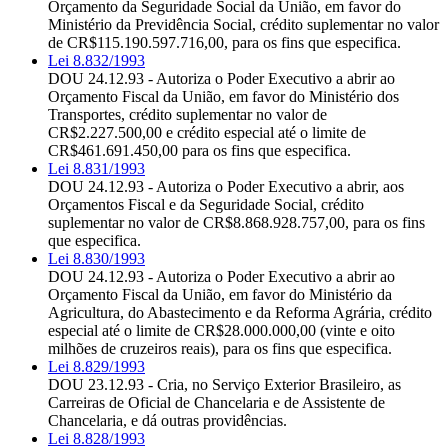
Orçamento da Seguridade Social da União, em favor do
Ministério da Previdência Social, crédito suplementar no valor
de CR$115.190.597.716,00, para os fins que especifica.
Lei 8.832/1993
DOU 24.12.93 - Autoriza o Poder Executivo a abrir ao
Orçamento Fiscal da União, em favor do Ministério dos
Transportes, crédito suplementar no valor de
CR$2.227.500,00 e crédito especial até o limite de
CR$461.691.450,00 para os fins que especifica.
Lei 8.831/1993
DOU 24.12.93 - Autoriza o Poder Executivo a abrir, aos
Orçamentos Fiscal e da Seguridade Social, crédito
suplementar no valor de CR$8.868.928.757,00, para os fins
que especifica.
Lei 8.830/1993
DOU 24.12.93 - Autoriza o Poder Executivo a abrir ao
Orçamento Fiscal da União, em favor do Ministério da
Agricultura, do Abastecimento e da Reforma Agrária, crédito
especial até o limite de CR$28.000.000,00 (vinte e oito
milhões de cruzeiros reais), para os fins que especifica.
Lei 8.829/1993
DOU 23.12.93 - Cria, no Serviço Exterior Brasileiro, as
Carreiras de Oficial de Chancelaria e de Assistente de
Chancelaria, e dá outras providências.
Lei 8.828/1993