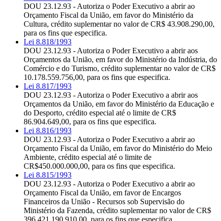
DOU 23.12.93 - Autoriza o Poder Executivo a abrir ao
Orçamento Fiscal da União, em favor do Ministério da
Cultura, crédito suplementar no valor de CR$ 43.908.290,00,
para os fins que especifica.
Lei 8.818/1993
DOU 23.12.93 - Autoriza o Poder Executivo a abrir aos
Orçamentos da União, em favor do Ministério da Indústria, do
Comércio e do Turismo, crédito suplementar no valor de CR$
10.178.559.756,00, para os fins que especifica.
Lei 8.817/1993
DOU 23.12.93 - Autoriza o Poder Executivo a abrir aos
Orçamentos da União, em favor do Ministério da Educação e
do Desporto, crédito especial até o limite de CR$
86.904.649,00, para os fins que especifica.
Lei 8.816/1993
DOU 23.12.93 - Autoriza o Poder Executivo a abrir ao
Orçamento Fiscal da União, em favor do Ministério do Meio
Ambiente, crédito especial até o limite de
CR$450.000.000,00, para os fins que especifica.
Lei 8.815/1993
DOU 23.12.93 - Autoriza o Poder Executivo a abrir ao
Orçamento Fiscal da União, em favor de Encargos
Financeiros da União - Recursos sob Supervisão do
Ministério da Fazenda, crédito suplementar no valor de CR$
396.421.190.910,00, para os fins que especifica.