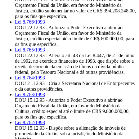
Orçamento Fiscal da União, em favor do Ministério da
Justiça, crédito suplementar no valor de CR$ 394.208.248,00,
para os fins que especifica.
Lei 8.766/1993
DOU 22.12.93 - Autoriza o Poder Executivo a abrir ao
Orçamento Fiscal da União, em favor do Ministério da
Justiça, crédito especial até o limite de CR$ 600.000,00, para
os fins que especifica.
Lei 8.765/1993
DOU 22.12.93 - Altera o art. 43 da Lei 8.447, de 21 de julho
de 1992, no exercício financeiro de 1993, que dispõe sobre a
receita decorrente da emissão de títulos da dívida pública
federal, pelo Tesouro Nacional e dá outras providências.
Lei 8.764/1993
DOU 21.12.93 - Cria a Secretaria Nacional de Entorpecentes
e dá outras providências.
Lei 8.763/1993
DOU 15.12.93 - Autoriza o Poder Executivo a abrir ao
Orçamento Fiscal da União, em favor do Ministério da
Cultura, crédito especial até o limite de CR$ 9.800.000,00,
para os fins que especifica.
Lei 8.762/1993
DOU 15.12.93 - Dispõe sobre a alienação de imóveis de
propriedade da União, sob a jurisdição do Ministério da