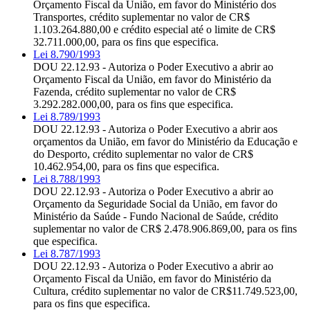
Orçamento Fiscal da União, em favor do Ministério dos
Transportes, crédito suplementar no valor de CR$
1.103.264.880,00 e crédito especial até o limite de CR$
32.711.000,00, para os fins que especifica.
Lei 8.790/1993
DOU 22.12.93 - Autoriza o Poder Executivo a abrir ao
Orçamento Fiscal da União, em favor do Ministério da
Fazenda, crédito suplementar no valor de CR$
3.292.282.000,00, para os fins que especifica.
Lei 8.789/1993
DOU 22.12.93 - Autoriza o Poder Executivo a abrir aos
orçamentos da União, em favor do Ministério da Educação e
do Desporto, crédito suplementar no valor de CR$
10.462.954,00, para os fins que especifica.
Lei 8.788/1993
DOU 22.12.93 - Autoriza o Poder Executivo a abrir ao
Orçamento da Seguridade Social da União, em favor do
Ministério da Saúde - Fundo Nacional de Saúde, crédito
suplementar no valor de CR$ 2.478.906.869,00, para os fins
que especifica.
Lei 8.787/1993
DOU 22.12.93 - Autoriza o Poder Executivo a abrir ao
Orçamento Fiscal da União, em favor do Ministério da
Cultura, crédito suplementar no valor de CR$11.749.523,00,
para os fins que especifica.