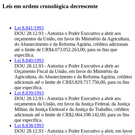
Leis em ordem cronológica decrescente
Lei 8.841/1993
DOU 28.12.93 - Autoriza o Poder Executivo a abrir aos
orçamentos da União, em favor do Ministério da Agricultura,
do Abastecimento e da Reforma Agrária, créditos adicionais
até o limite de CR$4.073.052.263,00, para os fins que
especifica.
Lei 8.840/1993
DOU 28.12.93 - Autoriza o Poder Executivo a abrir ao
Orçamento Fiscal da União, em favor do Ministério da
Agricultura, do Abastecimento e da Reforma Agrária, créditos
adicionais até o limite de CR$3.829.717.756,00, para os fins
que especifica.
Lei 8.839/1993
DOU 28.12.93 - Autoriza o Poder Executivo a abrir aos
orçamentos da União, em favor da Justiça Federal, da Justiça
Militar, da Justiça Eleitoral e da Justiça do Trabalho, créditos
adicionais até o limite de CR$2.064.198.142,00, para os fins
que especifica.
Lei 8.838/1993
DOU 28.12.93 - Autoriza o Poder Executivo a abrir, em favor