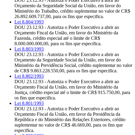
DOU 23.12.93 - Autoriza o Poder Executivo a abrir ao
Orçamento da Seguridade Social da União, em favor do
Ministério do Trabalho, crédito suplementar no valor de CR$
26.892.609.737,00, para os fins que especifica.
Lei 8.804/1993
DOU 23.12.93 - Autoriza o Poder Executivo a abrir ao
Orçamento Fiscal da União, em favor do Ministério da
Fazenda, crédito especial até o limite de CR$
8.000.000.000,00, para os fins que especifica.
Lei 8.803/1993
DOU 23.12.93 - Autoriza o Poder Executivo a abrir ao
Orçamento da Seguridade Social da União, em favor do
Ministério da Previdência Social, crédito suplementar no valor
de CR$ 9.863.228.550,00, para os fins que especifica.
Lei 8.802/1993
DOU 23.12.93 - Autoriza o Poder Executivo a abrir ao
Orçamento Fiscal da União, em favor do Ministério da
Justiça, crédito especial até o limite de CR$ 915.750,00, para
os fins que especifica.
Lei 8.801/1993
DOU 23.12.93 - Autoriza o Poder Executivo a abrir ao
Orçamento Fiscal da União, em favor da Presidência da
República e do Ministério das Relações Exteriores, crédito
suplementar no valor de CR$ 46.669,00, para os fins que
especifica.