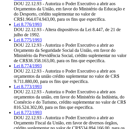
DOU 22.12.93 - Autoriza o Poder Executivo a abrir aos
Orçamentos da União, em favor do Ministério da Educação e
do Desporto, crédito suplementar no valor de
CR$1.964.074.943,00, para os fins que especifica.
Lei 8.776/1993
DOU 22.12.93 - Altera dispositivos da Lei 8.447, de 21 de
julho de 1992.
Lei 8.775/1993
DOU 22.12.93 - Autoriza o Poder Executivo a abrir ao
Orçamento da Seguridade Social da União, em favor do
Ministério da Previdência Social, crédito suplementar no valor
de CR$38.358.163,00, para os fins que especifica.
Lei 8.774/1993
DOU 22.12.93 - Autoriza o Poder Executivo a abrir aos
orçamentos da união crédito suplementar no valor de CR$
9.711.880,00, para os fins que especifica.
Lei 8.773/1993
DOU 22.12.93 - Autoriza o Poder Executivo a abrir aos
orçamentos da união, em favor do Ministério da Indústria, do
Comércio e do Turismo, crédito suplementar no valor de CR$
816.524.302,00, para os fins que especifica.
Lei 8.772/1993
DOU 22.12.93 - Autoriza o Poder Executivo a abrir ao
Orçamento Fiscal da União, em favor de diversos órgãos,
crédito suplementar no valor de CR$534.894.166,00, para os