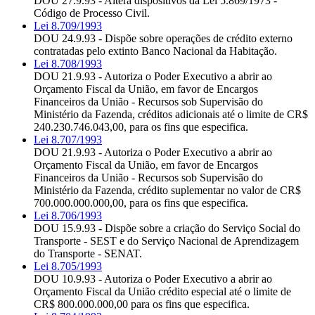
DOU 27.9.93 - Altera dispositivos da Lei 5.869/1973 -
Código de Processo Civil.
Lei 8.709/1993
DOU 24.9.93 - Dispõe sobre operações de crédito externo
contratadas pelo extinto Banco Nacional da Habitação.
Lei 8.708/1993
DOU 21.9.93 - Autoriza o Poder Executivo a abrir ao
Orçamento Fiscal da União, em favor de Encargos
Financeiros da União - Recursos sob Supervisão do
Ministério da Fazenda, créditos adicionais até o limite de CR$
240.230.746.043,00, para os fins que especifica.
Lei 8.707/1993
DOU 21.9.93 - Autoriza o Poder Executivo a abrir ao
Orçamento Fiscal da União, em favor de Encargos
Financeiros da União - Recursos sob Supervisão do
Ministério da Fazenda, crédito suplementar no valor de CR$
700.000.000.000,00, para os fins que especifica.
Lei 8.706/1993
DOU 15.9.93 - Dispõe sobre a criação do Serviço Social do
Transporte - SEST e do Serviço Nacional de Aprendizagem
do Transporte - SENAT.
Lei 8.705/1993
DOU 10.9.93 - Autoriza o Poder Executivo a abrir ao
Orçamento Fiscal da União crédito especial até o limite de
CR$ 800.000.000,00 para os fins que especifica.