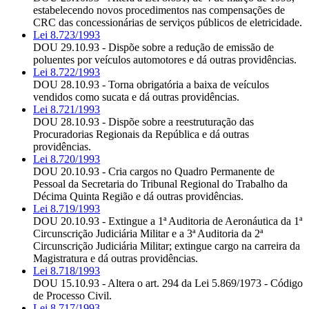
estabelecendo novos procedimentos nas compensações de
CRC das concessionárias de serviços públicos de eletricidade.
Lei 8.723/1993
DOU 29.10.93 - Dispõe sobre a redução de emissão de
poluentes por veículos automotores e dá outras providências.
Lei 8.722/1993
DOU 28.10.93 - Torna obrigatória a baixa de veículos
vendidos como sucata e dá outras providências.
Lei 8.721/1993
DOU 28.10.93 - Dispõe sobre a reestruturação das
Procuradorias Regionais da República e dá outras
providências.
Lei 8.720/1993
DOU 20.10.93 - Cria cargos no Quadro Permanente de
Pessoal da Secretaria do Tribunal Regional do Trabalho da
Décima Quinta Região e dá outras providências.
Lei 8.719/1993
DOU 20.10.93 - Extingue a 1ª Auditoria de Aeronáutica da 1ª
Circunscrição Judiciária Militar e a 3ª Auditoria da 2ª
Circunscrição Judiciária Militar; extingue cargo na carreira da
Magistratura e dá outras providências.
Lei 8.718/1993
DOU 15.10.93 - Altera o art. 294 da Lei 5.869/1973 - Código
de Processo Civil.
Lei 8.717/1993