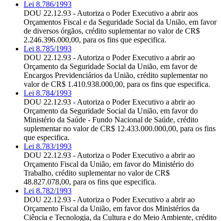
Lei 8.786/1993
DOU 22.12.93 - Autoriza o Poder Executivo a abrir aos
Orçamentos Fiscal e da Seguridade Social da União, em favor
de diversos órgãos, crédito suplementar no valor de CR$
2.246.396.000,00, para os fins que especifica.
Lei 8.785/1993
DOU 22.12.93 - Autoriza o Poder Executivo a abrir ao
Orçamento da Seguridade Social da União, em favor de
Encargos Previdenciários da União, crédito suplementar no
valor de CR$ 1.410.938.000,00, para os fins que especifica.
Lei 8.784/1993
DOU 22.12.93 - Autoriza o Poder Executivo a abrir ao
Orçamento da Seguridade Social da União, em favor do
Ministério da Saúde - Fundo Nacional de Saúde, crédito
suplementar no valor de CR$ 12.433.000.000,00, para os fins
que especifica.
Lei 8.783/1993
DOU 22.12.93 - Autoriza o Poder Executivo a abrir ao
Orçamento Fiscal da União, em favor do Ministério do
Trabalho, crédito suplementar no valor de CR$
48.827.078,00, para os fins que especifica.
Lei 8.782/1993
DOU 22.12.93 - Autoriza o Poder Executivo a abrir ao
Orçamento Fiscal da União, em favor dos Ministérios da
Ciência e Tecnologia, da Cultura e do Meio Ambiente, crédito