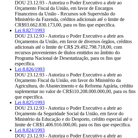
DOU 23.12.93 - Autoriza o Poder Executivo a abrir ao
Orçamento Fiscal da União, em favor de Encargos
Financeiros da União - Recursos sob Supervisão do
Ministério da Fazenda, créditos adicionais até o limite de
CR$93.662.830.173,00, para os fins que especifica.
Lei 8.827/1993
DOU 23.12.93 - Autoriza o Poder Executivo a abrir aos
Orçamentos da União, em favor de diversos órgãos, créditos
adicionais até o limite de CR$ 29.492.798.718,00, com
recursos provenientes de títulos emitidos no âmbito do
Programa Nacional de Desestatização, para os fins que
especifica.
Lei 8.826/1993
DOU 23.12.93 - Autoriza o Poder Executivo a abrir ao
Orçamento Fiscal da União, em favor do Ministério da
Agricultura, do Abastecimento e da Reforma Agrária, crédito
suplementar no valor de CR$110.208.000.000,00, para os fins
que especifica.
Lei 8.825/1993
DOU 23.12.93 - Autoriza o Poder Executivo a abrir ao
Orçamento da Seguridade Social da União, em favor do
Ministério da Educação e do Desporto, crédito especial até o
limite de CR$1.406.916.000,00, para os fins que especifica.
Lei 8.824/1993
DOU 23.12.93 - Autoriza o Poder Executivo a abrir ao