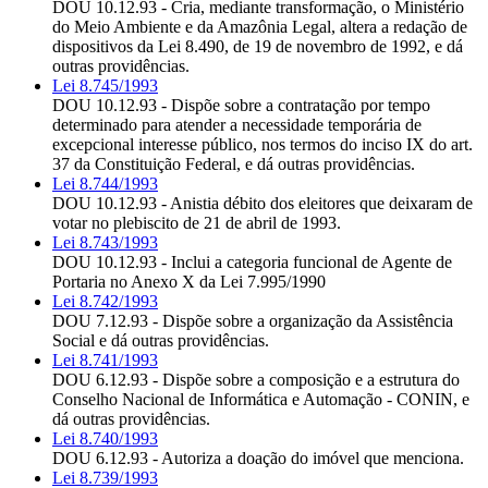
DOU 10.12.93 - Cria, mediante transformação, o Ministério
do Meio Ambiente e da Amazônia Legal, altera a redação de
dispositivos da Lei 8.490, de 19 de novembro de 1992, e dá
outras providências.
Lei 8.745/1993
DOU 10.12.93 - Dispõe sobre a contratação por tempo
determinado para atender a necessidade temporária de
excepcional interesse público, nos termos do inciso IX do art.
37 da Constituição Federal, e dá outras providências.
Lei 8.744/1993
DOU 10.12.93 - Anistia débito dos eleitores que deixaram de
votar no plebiscito de 21 de abril de 1993.
Lei 8.743/1993
DOU 10.12.93 - Inclui a categoria funcional de Agente de
Portaria no Anexo X da Lei 7.995/1990
Lei 8.742/1993
DOU 7.12.93 - Dispõe sobre a organização da Assistência
Social e dá outras providências.
Lei 8.741/1993
DOU 6.12.93 - Dispõe sobre a composição e a estrutura do
Conselho Nacional de Informática e Automação - CONIN, e
dá outras providências.
Lei 8.740/1993
DOU 6.12.93 - Autoriza a doação do imóvel que menciona.
Lei 8.739/1993