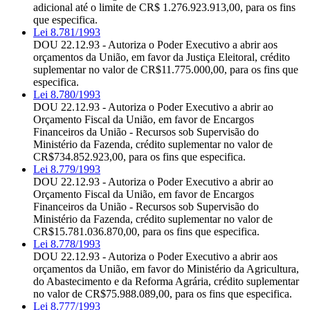
adicional até o limite de CR$ 1.276.923.913,00, para os fins
que especifica.
Lei 8.781/1993
DOU 22.12.93 - Autoriza o Poder Executivo a abrir aos
orçamentos da União, em favor da Justiça Eleitoral, crédito
suplementar no valor de CR$11.775.000,00, para os fins que
especifica.
Lei 8.780/1993
DOU 22.12.93 - Autoriza o Poder Executivo a abrir ao
Orçamento Fiscal da União, em favor de Encargos
Financeiros da União - Recursos sob Supervisão do
Ministério da Fazenda, crédito suplementar no valor de
CR$734.852.923,00, para os fins que especifica.
Lei 8.779/1993
DOU 22.12.93 - Autoriza o Poder Executivo a abrir ao
Orçamento Fiscal da União, em favor de Encargos
Financeiros da União - Recursos sob Supervisão do
Ministério da Fazenda, crédito suplementar no valor de
CR$15.781.036.870,00, para os fins que especifica.
Lei 8.778/1993
DOU 22.12.93 - Autoriza o Poder Executivo a abrir aos
orçamentos da União, em favor do Ministério da Agricultura,
do Abastecimento e da Reforma Agrária, crédito suplementar
no valor de CR$75.988.089,00, para os fins que especifica.
Lei 8.777/1993