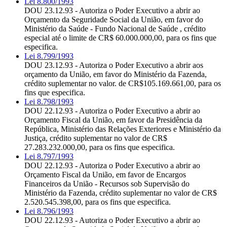
Lei 8.800/1993
DOU 23.12.93 - Autoriza o Poder Executivo a abrir ao
Orçamento da Seguridade Social da União, em favor do
Ministério da Saúde - Fundo Nacional de Saúde , crédito
especial até o limite de CR$ 60.000.000,00, para os fins que
especifica.
Lei 8.799/1993
DOU 23.12.93 - Autoriza o Poder Executivo a abrir aos
orçamento da União, em favor do Ministério da Fazenda,
crédito suplementar no valor. de CR$105.169.661,00, para os
fins que especifica.
Lei 8.798/1993
DOU 22.12.93 - Autoriza o Poder Executivo a abrir ao
Orçamento Fiscal da União, em favor da Presidência da
República, Ministério das Relações Exteriores e Ministério da
Justiça, crédito suplementar no valor de CR$
27.283.232.000,00, para os fins que especifica.
Lei 8.797/1993
DOU 22.12.93 - Autoriza o Poder Executivo a abrir ao
Orçamento Fiscal da União, em favor de Encargos
Financeiros da União - Recursos sob Supervisão do
Ministério da Fazenda, crédito suplementar no valor de CR$
2.520.545.398,00, para os fins que especifica.
Lei 8.796/1993
DOU 22.12.93 - Autoriza o Poder Executivo a abrir ao