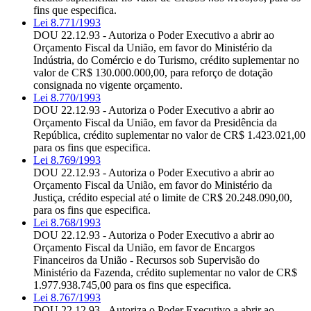
fins que especifica.
Lei 8.771/1993
DOU 22.12.93 - Autoriza o Poder Executivo a abrir ao
Orçamento Fiscal da União, em favor do Ministério da
Indústria, do Comércio e do Turismo, crédito suplementar no
valor de CR$ 130.000.000,00, para reforço de dotação
consignada no vigente orçamento.
Lei 8.770/1993
DOU 22.12.93 - Autoriza o Poder Executivo a abrir ao
Orçamento Fiscal da União, em favor da Presidência da
República, crédito suplementar no valor de CR$ 1.423.021,00
para os fins que especifica.
Lei 8.769/1993
DOU 22.12.93 - Autoriza o Poder Executivo a abrir ao
Orçamento Fiscal da União, em favor do Ministério da
Justiça, crédito especial até o limite de CR$ 20.248.090,00,
para os fins que especifica.
Lei 8.768/1993
DOU 22.12.93 - Autoriza o Poder Executivo a abrir ao
Orçamento Fiscal da União, em favor de Encargos
Financeiros da União - Recursos sob Supervisão do
Ministério da Fazenda, crédito suplementar no valor de CR$
1.977.938.745,00 para os fins que especifica.
Lei 8.767/1993
DOU 22.12.93 - Autoriza o Poder Executivo a abrir ao