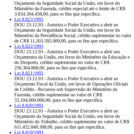
Orçamento da Seguridade Social da União, em favor do
Ministério da Fazenda, crédito especial até o limite de CR$
3.834.304.458,00, para os fins que especifica.
Lei 8.823/1993
DOU 23.12.93 - Autoriza o Poder Executivo a abrir ao
Orçamento da Seguridade Social da União, em favor do
Ministério da Previdência Social, crédito suplementar no valor
de CR$ 11.203.392.000,00, para os fins que especifica.
Lei 8.822/1993
DOU 23.12.93 - Autoriza o Poder Executivo a abrir aos
Orçamentos da União, em favor do Ministério da Educação e
do Desporto, crédito suplementar no valor de CR$
256.304.868,00, para os fins que especifica.
Lei 8.821/1993
DOU 23.12.93 - Autoriza o Poder Executivo a abrir ao
Orçamento Fiscal da União, em favor de Operações Oficiais
de Crédito - Recursos sob Supervisão do Ministério da
Fazenda, crédito suplementar no valor de CR$
55.104.000.000,00, para os fins que especifica.
Lei 8.820/1993
DOU 23.12.93 - Autoriza o Poder Executivo a abrir ao
Orçamento da Seguridade Social da União, em favor do
Ministério do Trabalho, crédito suplementar no valor de CR$
611.452.849.308,00, para os fins que especifica.
Lei 8.819/1993