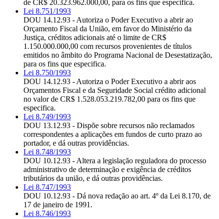
de CR$ 20.323.962.000,00, para os fins que especifica.
Lei 8.751/1993
DOU 14.12.93 - Autoriza o Poder Executivo a abrir ao
Orçamento Fiscal da União, em favor do Ministério da
Justiça, créditos adicionais até o limite de CR$
1.150.000.000,00 com recursos provenientes de títulos
emitidos no âmbito do Programa Nacional de Desestatização,
para os fins que especifica.
Lei 8.750/1993
DOU 14.12.93 - Autoriza o Poder Executivo a abrir aos
Orçamentos Fiscal e da Seguridade Social crédito adicional
no valor de CR$ 1.528.053.219.782,00 para os fins que
especifica.
Lei 8.749/1993
DOU 13.12.93 - Dispõe sobre recursos não reclamados
correspondentes a aplicações em fundos de curto prazo ao
portador, e dá outras providências.
Lei 8.748/1993
DOU 10.12.93 - Altera a legislação reguladora do processo
administrativo de determinação e exigência de créditos
tributários da união, e dá outras providências.
Lei 8.747/1993
DOU 10.12.93 - Dá nova redação ao art. 4º da Lei 8.170, de
17 de janeiro de 1991.
Lei 8.746/1993