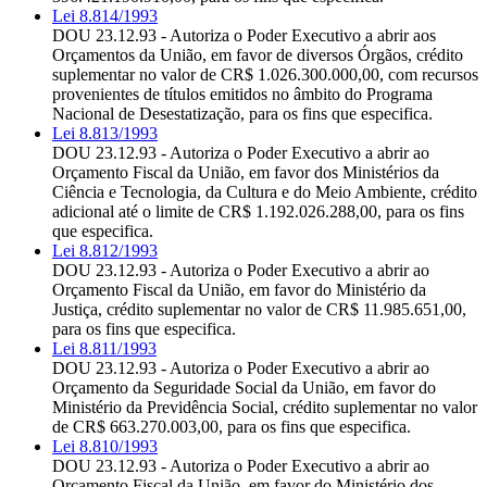
Lei 8.814/1993
DOU 23.12.93 - Autoriza o Poder Executivo a abrir aos
Orçamentos da União, em favor de diversos Órgãos, crédito
suplementar no valor de CR$ 1.026.300.000,00, com recursos
provenientes de títulos emitidos no âmbito do Programa
Nacional de Desestatização, para os fins que especifica.
Lei 8.813/1993
DOU 23.12.93 - Autoriza o Poder Executivo a abrir ao
Orçamento Fiscal da União, em favor dos Ministérios da
Ciência e Tecnologia, da Cultura e do Meio Ambiente, crédito
adicional até o limite de CR$ 1.192.026.288,00, para os fins
que especifica.
Lei 8.812/1993
DOU 23.12.93 - Autoriza o Poder Executivo a abrir ao
Orçamento Fiscal da União, em favor do Ministério da
Justiça, crédito suplementar no valor de CR$ 11.985.651,00,
para os fins que especifica.
Lei 8.811/1993
DOU 23.12.93 - Autoriza o Poder Executivo a abrir ao
Orçamento da Seguridade Social da União, em favor do
Ministério da Previdência Social, crédito suplementar no valor
de CR$ 663.270.003,00, para os fins que especifica.
Lei 8.810/1993
DOU 23.12.93 - Autoriza o Poder Executivo a abrir ao
Orçamento Fiscal da União, em favor do Ministério dos