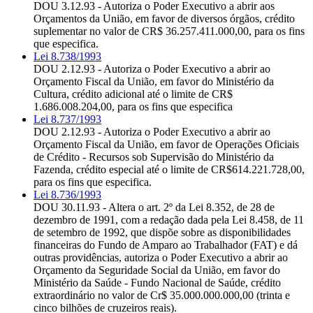
DOU 3.12.93 - Autoriza o Poder Executivo a abrir aos
Orçamentos da União, em favor de diversos órgãos, crédito
suplementar no valor de CR$ 36.257.411.000,00, para os fins
que especifica.
Lei 8.738/1993
DOU 2.12.93 - Autoriza o Poder Executivo a abrir ao
Orçamento Fiscal da União, em favor do Ministério da
Cultura, crédito adicional até o limite de CR$
1.686.008.204,00, para os fins que especifica
Lei 8.737/1993
DOU 2.12.93 - Autoriza o Poder Executivo a abrir ao
Orçamento Fiscal da União, em favor de Operações Oficiais
de Crédito - Recursos sob Supervisão do Ministério da
Fazenda, crédito especial até o limite de CR$614.221.728,00,
para os fins que especifica.
Lei 8.736/1993
DOU 30.11.93 - Altera o art. 2º da Lei 8.352, de 28 de
dezembro de 1991, com a redação dada pela Lei 8.458, de 11
de setembro de 1992, que dispõe sobre as disponibilidades
financeiras do Fundo de Amparo ao Trabalhador (FAT) e dá
outras providências, autoriza o Poder Executivo a abrir ao
Orçamento da Seguridade Social da União, em favor do
Ministério da Saúde - Fundo Nacional de Saúde, crédito
extraordinário no valor de Cr$ 35.000.000.000,00 (trinta e
cinco bilhões de cruzeiros reais).