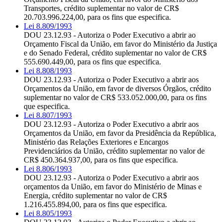
Transportes, crédito suplementar no valor de CR$
20.703.996.224,00, para os fins que especifica.
Lei 8.809/1993
DOU 23.12.93 - Autoriza o Poder Executivo a abrir ao
Orçamento Fiscal da União, em favor do Ministério da Justiça
e do Senado Federal, crédito suplementar no valor de CR$
555.690.449,00, para os fins que especifica.
Lei 8.808/1993
DOU 23.12.93 - Autoriza o Poder Executivo a abrir aos
Orçamentos da União, em favor de diversos Órgãos, crédito
suplementar no valor de CR$ 533.052.000,00, para os fins
que especifica.
Lei 8.807/1993
DOU 23.12.93 - Autoriza o Poder Executivo a abrir aos
Orçamentos da União, em favor da Presidência da República,
Ministério das Relações Exteriores e Encargos
Previdenciários da União, crédito suplementar no valor de
CR$ 450.364.937,00, para os fins que especifica.
Lei 8.806/1993
DOU 23.12.93 - Autoriza o Poder Executivo a abrir aos
orçamentos da União, em favor do Ministério de Minas e
Energia, crédito suplementar no valor de CR$
1.216.455.894,00, para os fins que especifica.
Lei 8.805/1993