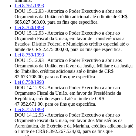
Marinha.
Lei 8.761/1993
DOU 15.12.93 - Autoriza o Poder Executivo a abrir aos
Orçamentos da União crédito adicional até o limite de CR$
685.027.363,00, para os fins que especifica.
Lei 8.760/1993
DOU 15.12.93 - Autoriza o Poder Executivo a abrir ao
Orçamento Fiscal da União, em favor de Transferências a
Estados, Distrito Federal e Municípios crédito especial até o
limite de CR$ 2.475.000,00, para os fins que especifica.
Lei 8.759/1993
DOU 15.12.93 - Autoriza o Poder Executivo a abrir aos
Orçamentos da União, em favor da Justiça Militar e da Justiça
do Trabalho, créditos adicionais até o limite de CR$
82.673.708,00, para os fins que especifica.
Lei 8.758/1993
DOU 14.12.93 - Autoriza o Poder Executivo a abrir ao
Orçamento Fiscal da União, em favor da Presidência da
República, crédito especial até o limite de CR$
47.952.671,00, para os fins que especifica.
Lei 8.757/1993
DOU 14.12.93 - Autoriza o Poder Executivo a abrir ao
Orçamento Fiscal da União, em favor dos Ministérios da
Aeronáutica, do Exército e da Marinha, créditos adicionais até
o limite de CR$ 8.392.267.524,00, para os fins que