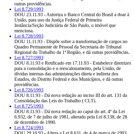
outras providências.
Lei 8.729/1993
DOU 23.11.93 - Autoriza o Banco Central do Brasil a doar à
União, para uso da Justiça Federal de Primeira
Instância/Seção Judiciária de São Paulo, o imóvel que
menciona.
Lei 8.728/1993
DOU 11.11.93 - Dispõe sobre a transformação de cargos no
Quadro Permanente de Pessoal da Secretaria do Tribunal
Regional do Trabalho da 1ª Região, e dá outras providências.
Lei 8.727/1993
DOU 8.11.93 e Retificado em 17.11.93 - Estabelece diretrizes
para a consolidação e o reescalonamento, pela União, de
dívidas internas das administrações direta e indireta dos
Estados, do Distrito Federal e dos Municípios, e dá outras
providências.
Lei 8.726/1993
DOU 8.11.93 - Dá nova redação ao inciso III do art. 131 da
Consolidação das Leis do Trabalho ( CLT).
Lei 8.725/1993
DOU 8.11.93 - Dá nova redação ao caput do art. 4º da Lei
6.932, de 7 de julho de 1981, alterado pela Lei 8.138, de 28
de dezembro de 1990.
Lei 8.724/1993
DOU 29.10.93 - Altera a Lei 8.631, de 4 de março de 1993,