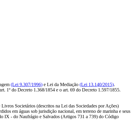
tragem
(Lei 9.307/1996)
e Lei da Mediação
(Lei 13.140/2015)
.
rt. 1º do Decreto 1.368/1854 e o art. 69 do Decreto 1.597/1855.
e Livros Societários (descritos na Lei das Sociedades por Ações)
didos em águas sob jurisdição nacional, em terreno de marinha e seus
tulo IX - do Naufrágio e Salvados (Artigos 731 a 739) do Código