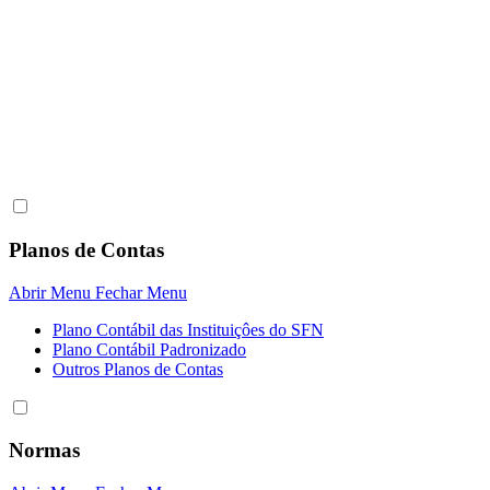
Planos de Contas
Abrir Menu
Fechar Menu
Plano Contábil das Instituiçôes do SFN
Plano Contábil Padronizado
Outros Planos de Contas
Normas