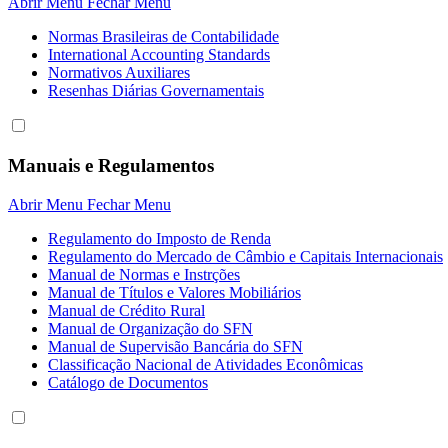
Abrir Menu
Fechar Menu
Normas Brasileiras de Contabilidade
International Accounting Standards
Normativos Auxiliares
Resenhas Diárias Governamentais
Manuais e Regulamentos
Abrir Menu
Fechar Menu
Regulamento do Imposto de Renda
Regulamento do Mercado de Câmbio e Capitais Internacionais
Manual de Normas e Instrções
Manual de Títulos e Valores Mobiliários
Manual de Crédito Rural
Manual de Organização do SFN
Manual de Supervisão Bancária do SFN
Classificação Nacional de Atividades Econômicas
Catálogo de Documentos