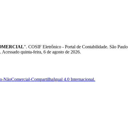
 COMERCIAL
". COSIF Eletrônico - Portal de Contabilidade. São P
. Acessado quinta-feira, 6 de agosto de 2026.
-NãoComercial-CompartilhaIgual 4.0 Internacional.