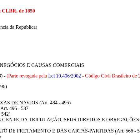
a CLBR, de 1850
ência da Republica)
 NEGÓCIOS E CAUSAS COMERCIAIS
6) -
(Parte revogada pela
Lei 10.406/2002
- Código Civil Brasileiro de 
796)
 DE NAVIOS (Art. 484 - 495)
t. 496 - 537
 542)
 GENTE DA TRIPULAÇÃO, SEUS DIREITOS E OBRIGAÇÕES (Ar
 DE FRETAMENTO E DAS CARTAS-PARTIDAS (Art. 566 - 5
)