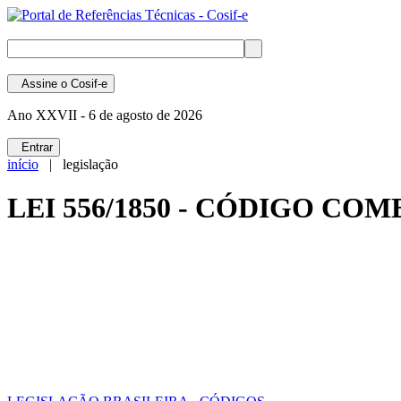
Assine
o Cosif-e
Ano XXVII -
6 de agosto de 2026
Entrar
início
| legislação
LEI 556/1850 - CÓDIGO CO