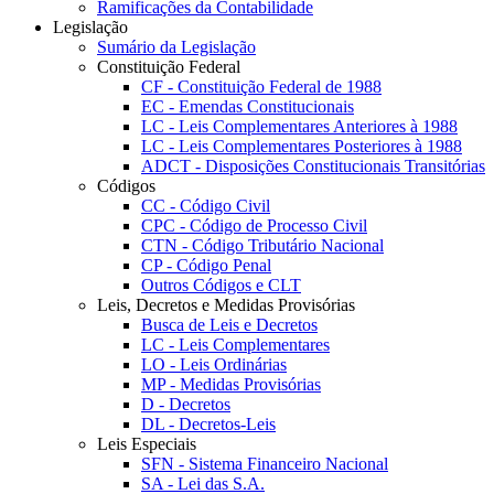
Ramificações da Contabilidade
Legislação
Sumário da Legislação
Constituição Federal
CF - Constituição Federal de 1988
EC - Emendas Constitucionais
LC - Leis Complementares Anteriores à 1988
LC - Leis Complementares Posteriores à 1988
ADCT - Disposições Constitucionais Transitórias
Códigos
CC - Código Civil
CPC - Código de Processo Civil
CTN - Código Tributário Nacional
CP - Código Penal
Outros Códigos e CLT
Leis, Decretos e Medidas Provisórias
Busca de Leis e Decretos
LC - Leis Complementares
LO - Leis Ordinárias
MP - Medidas Provisórias
D - Decretos
DL - Decretos-Leis
Leis Especiais
SFN - Sistema Financeiro Nacional
SA - Lei das S.A.