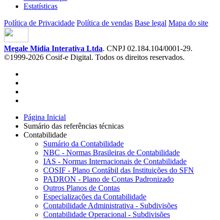
Estatísticas
Política de Privacidade
Política de vendas
Base legal
Mapa do site
Megale Mídia Interativa Ltda
. CNPJ 02.184.104/0001-29.
©1999-2026 Cosif-e Digital. Todos os direitos reservados.
Página Inicial
Sumário das referências técnicas
Contabilidade
Sumário da Contabilidade
NBC - Normas Brasileiras de Contabilidade
IAS - Normas Internacionais de Contabilidade
COSIF - Plano Contábil das Instituições do SFN
PADRON - Plano de Contas Padronizado
Outros Planos de Contas
Especializações da Contabilidade
Contabilidade Administrativa - Subdivisões
Contabilidade Operacional - Subdivisões