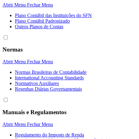
Abrir Menu
Fechar Menu
Plano Contábil das Instituiçôes do SFN
Plano Contábil Padronizado
Outros Planos de Contas
Normas
Abrir Menu
Fechar Menu
Normas Brasileiras de Contabilidade
International Accounting Standards
Normativos Auxiliares
Resenhas Diárias Governamentais
Manuais e Regulamentos
Abrir Menu
Fechar Menu
Regulamento do Imposto de Renda