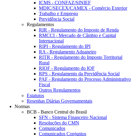
ICMS - CONFAZ/SINIEF
MDIC/SECEX/CAMEX - Comércio Exterior
Trabalho e Emprego
Previdência Social
Regulamentos
RIR - Regulamento do Imposto de Renda
RMCCI - Mercado de Câmbio e Capital
Internacional
RIPI - Regulamento do IPI
RA - Regulamento Aduaneiro
RITR - Regulamento do Imposto Territorial
Rural
RIOF - Regulamento do IOF
RPS - Regulamento da Previdência Social
PAF - Regulamento do Processo Administrativo
Fiscal
Outros Regulamentos
Estatutos
Resenhas Diárias Governamentais
Normas
BCB - Banco Central do Brasil
SFN - Sistema Financeiro Nacional
Resoluções do CMN
Comunicados
Comunicados Conjuntos