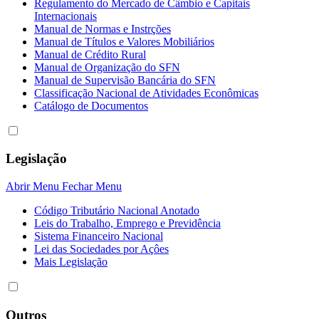
Regulamento do Mercado de Câmbio e Capitais
Internacionais
Manual de Normas e Instrções
Manual de Títulos e Valores Mobiliários
Manual de Crédito Rural
Manual de Organização do SFN
Manual de Supervisão Bancária do SFN
Classificação Nacional de Atividades Econômicas
Catálogo de Documentos
Legislação
Abrir Menu
Fechar Menu
Código Tributário Nacional Anotado
Leis do Trabalho, Emprego e Previdência
Sistema Financeiro Nacional
Lei das Sociedades por Açôes
Mais Legislação
Outros