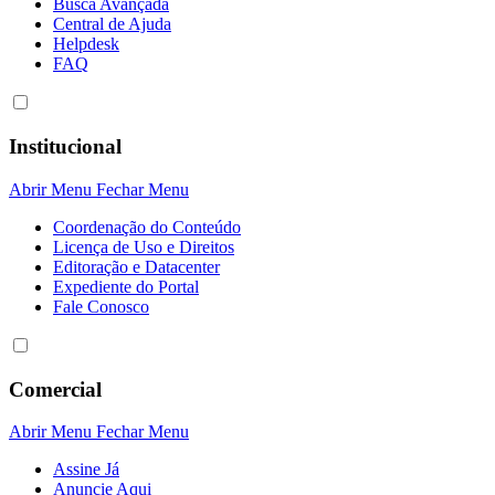
Busca Avançada
Central de Ajuda
Helpdesk
FAQ
Institucional
Abrir Menu
Fechar Menu
Coordenação do Conteúdo
Licença de Uso e Direitos
Editoração e Datacenter
Expediente do Portal
Fale Conosco
Comercial
Abrir Menu
Fechar Menu
Assine Já
Anuncie Aqui